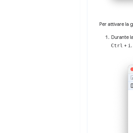
Per attivare la
Durante la
Ctrl
+
i