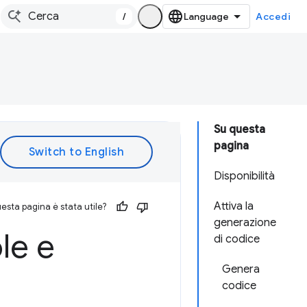
/
Accedi
Su questa
pagina
Disponibilità
Attiva la
esta pagina è stata utile?
generazione
le e
di codice
Genera
codice