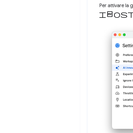
Per attivare la
Impos