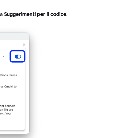
va
Suggerimenti per il codice
.