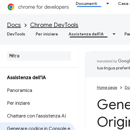
Documenti
Case 
Docs
Chrome DevTools
DevTools
Per iniziare
Assistenza dell'IA
Pa
tua lingua preferi
Assistenza dell'IA
Home page
Do
Panoramica
Gene
Per iniziare
Chattare con l'assistenza AI
Origi
Generare codice in Console e