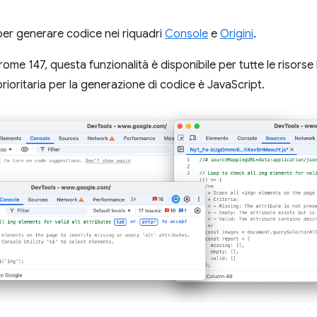
 per generare codice nei riquadri
Console
e
Origini
.
rome 147, questa funzionalità è disponibile per tutte le risors
rioritaria per la generazione di codice è JavaScript.