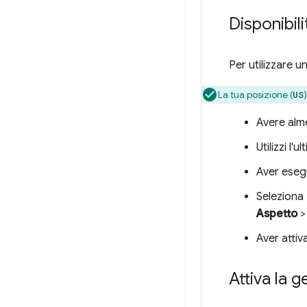
Disponibili
Per utilizzare u
La tua posizione (
US
Avere alme
Utilizzi l'
Aver eseg
Seleziona
Aspetto
Aver attiv
Attiva la 