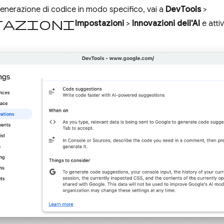
 generazione di codice in modo specifico, vai a
DevTools
>
tazioni
Impostazioni
>
Innovazioni dell'AI
e atti