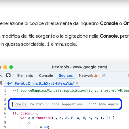
 generazione di codice direttamente dal riquadro
Console
o
Or
 modifica dei file sorgente o la digitazione nella
Console
, pre
. In questa scorciatoia,
i
è minuscola.