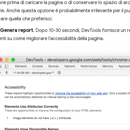
one prima di caricare la pagina o di conservare lo spazio di arc
ne. Anche questa opzione è probabilmente irrilevante per il pun
zare quella che preferisci.
Genera report
. Dopo 10-30 secondi, DevTools fornisce un rep
ti su come migliorare l'accessibilità della pagina.