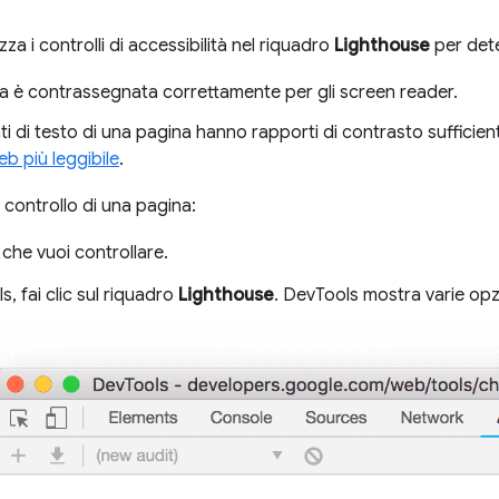
izza i controlli di accessibilità nel riquadro
Lighthouse
per dete
a è contrassegnata correttamente per gli screen reader.
ti di testo di una pagina hanno rapporti di contrasto sufficie
eb più leggibile
.
 controllo di una pagina:
L che vuoi controllare.
s, fai clic sul riquadro
Lighthouse
. DevTools mostra varie opz