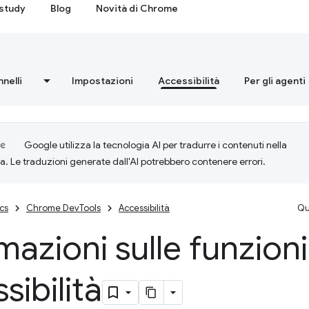
study
Blog
Novità di Chrome
nnelli
Impostazioni
Accessibilità
Per gli agenti
Google utilizza la tecnologia AI per tradurre i contenuti nella
ta. Le traduzioni generate dall'AI potrebbero contenere errori.
cs
Chrome DevTools
Accessibilità
Qu
mazioni sulle funzioni
sibilità