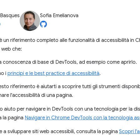
 Basques
Sofia Emelianova
 un riferimento completo alle funzionalità di accessibilità in
i web che:
 conoscenza di base di DevTools, ad esempio come aprirlo.
o i
principi e le best practice di accessibilità
.
to riferimento è aiutarti a scoprire tutti gli strumenti dispon
nare l'accessibilità di una pagina.
o aiuto per navigare in DevTools con una tecnologia per la di
a la pagina
Navigare in Chrome DevTools con la tecnologia ass
 a sviluppare siti web accessibili, consulta la pagina
Scopri l'a