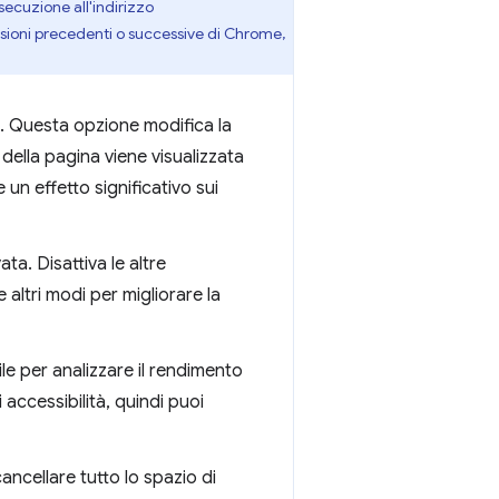
secuzione all'indirizzo
rsioni precedenti o successive di Chrome,
e. Questa opzione modifica la
 della pagina viene visualizzata
n effetto significativo sui
vata. Disattiva le altre
 altri modi per migliorare la
tile per analizzare il rendimento
accessibilità, quindi puoi
ancellare tutto lo spazio di