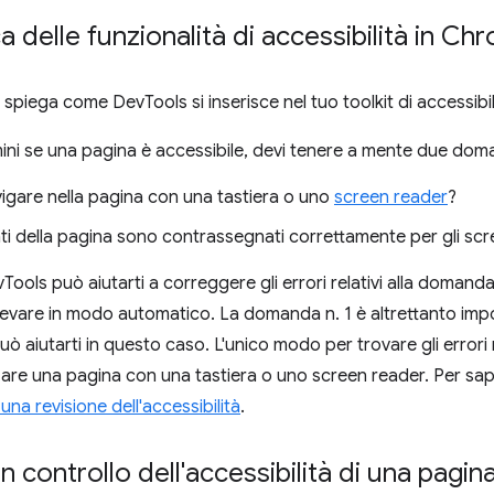
 delle funzionalità di accessibilità in C
spiega come DevTools si inserisce nel tuo toolkit di accessibil
i se una pagina è accessibile, devi tenere a mente due doma
igare nella pagina con una tastiera o uno
screen reader
?
ti della pagina sono contrassegnati correttamente per gli sc
Tools può aiutarti a correggere gli errori relativi alla domanda
rilevare in modo automatico. La domanda n. 1 è altrettanto im
 aiutarti in questo caso. L'unico modo per trovare gli errori r
zzare una pagina con una tastiera o uno screen reader. Per sap
na revisione dell'accessibilità
.
n controllo dell'accessibilità di una pagin