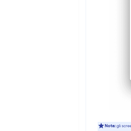
Nota:
gli scre