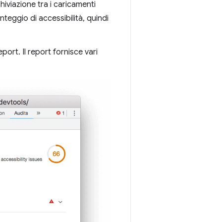
hiviazione tra i caricamenti
teggio di accessibilità, quindi
ort. Il report fornisce vari