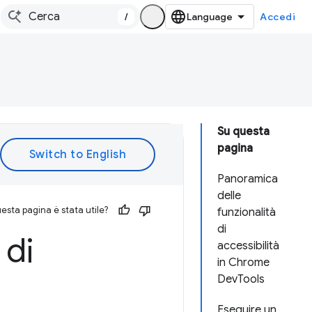
/
Accedi
Su questa
pagina
Panoramica
delle
esta pagina è stata utile?
funzionalità
di
 di
accessibilità
in Chrome
DevTools
Eseguire un