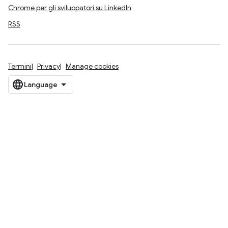
Chrome per gli sviluppatori su LinkedIn
RSS
Termini
Privacy
Manage cookies