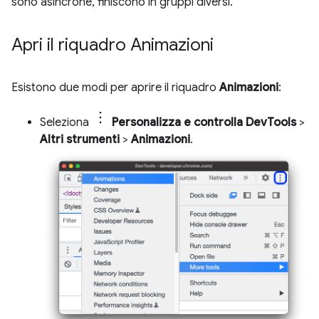
sono asincrone, finiscono in gruppi diversi.
Apri il riquadro Animazioni
Esistono due modi per aprire il riquadro
Animazioni
:
Seleziona
Personalizza e controlla DevTools
>
Altri strumenti
>
Animazioni
.