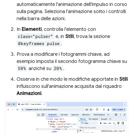
automaticamente l'animazione dell'impulso in corso
sulla pagina. Seleziona l'animazione sotto i controlli
nella barra delle azioni.
In
Elementi
, controlla l'elemento con
class="pulser"
e, in
Stili
, trova la sezione
@keyframes pulse
.
Prova a modificare i fotogrammi chiave, ad
esempio imposta il secondo fotogramma chiave su
50%
anziché su
20%
.
Osserva in che modo le modifiche apportate in
Stili
influiscono sull'animazione acquisita dal riquadro
Animazioni
.