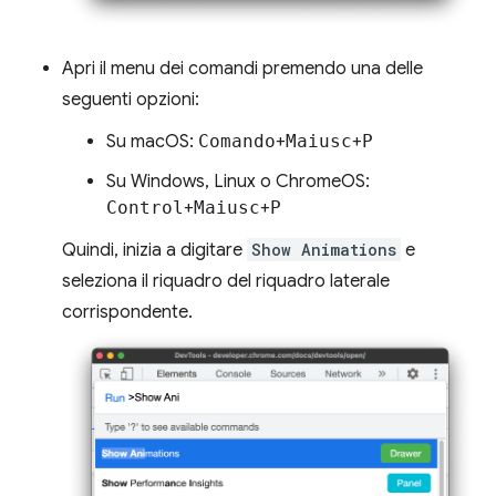
Apri il menu dei comandi premendo una delle
seguenti opzioni:
Su macOS:
Comando
+
Maiusc
+
P
Su Windows, Linux o ChromeOS:
Control
+
Maiusc
+
P
Quindi, inizia a digitare
Show Animations
e
seleziona il riquadro del riquadro laterale
corrispondente.