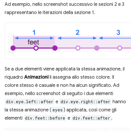
Ad esempio, nello screenshot successivo le sezioni 2 e 3
rappresentano le iterazioni della sezione 1.
Se a due elementi viene applicata la stessa animazione, il
riquadro
Animazioni
li assegna allo stesso colore. Il
colore stesso è casuale e non ha alcun significato. Ad
esempio, nello screenshot di seguito i due elementi
div.eye.left::after
e
div.eye.right::after
hanno
la stessa animazione (
eyes
) applicata, così come gli
elementi
div.feet::before
e
div.feet::after
.