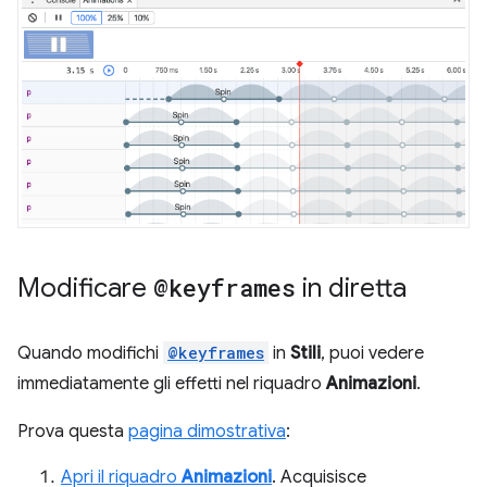
Modificare
@keyframes
in diretta
Quando modifichi
@keyframes
in
Stili
, puoi vedere
immediatamente gli effetti nel riquadro
Animazioni
.
Prova questa
pagina dimostrativa
:
Apri il riquadro
Animazioni
. Acquisisce