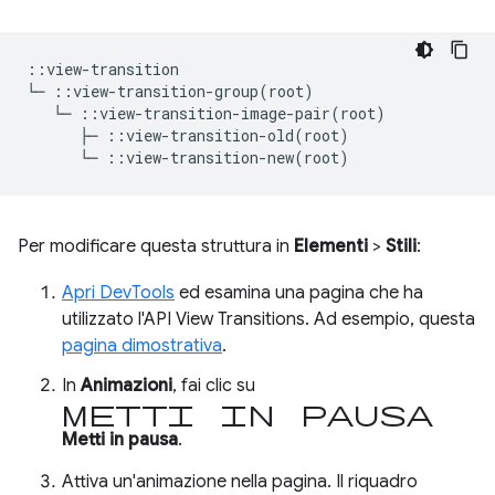
::view-transition

└─ ::view-transition-group(root)

   └─ ::view-transition-image-pair(root)

      ├─ ::view-transition-old(root)

Per modificare questa struttura in
Elementi
>
Stili
:
Apri DevTools
ed esamina una pagina che ha
utilizzato l'API View Transitions. Ad esempio, questa
pagina dimostrativa
.
In
Animazioni
, fai clic su
Metti in pausa
Metti in pausa
.
Attiva un'animazione nella pagina. Il riquadro