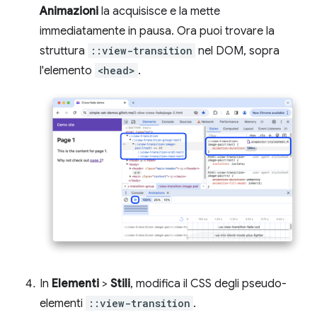
Animazioni
la acquisisce e la mette
immediatamente in pausa. Ora puoi trovare la
struttura
::view-transition
nel DOM, sopra
l'elemento
<head>
.
In
Elementi
>
Stili
, modifica il CSS degli pseudo-
elementi
::view-transition
.