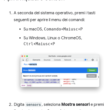
A seconda del sistema operativo, premi i tasti
seguenti per aprire il menu dei comandi:
Su macOS,
Comando
+
Maiusc
+
P
Su Windows, Linux o ChromeOS,
Ctrl
+
Maiusc
+
P
Digita
sensors
, seleziona
Mostra sensori
e premi