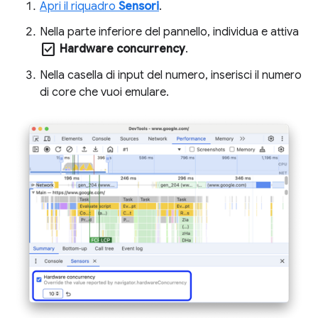
Apri il riquadro
Sensori
.
Nella parte inferiore del pannello, individua e attiva
check_box
Hardware concurrency
.
Nella casella di input del numero, inserisci il numero
di core che vuoi emulare.