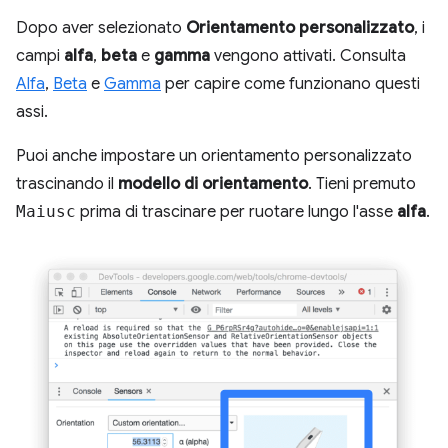
Dopo aver selezionato
Orientamento personalizzato
, i
campi
alfa
,
beta
e
gamma
vengono attivati. Consulta
Alfa
,
Beta
e
Gamma
per capire come funzionano questi
assi.
Puoi anche impostare un orientamento personalizzato
trascinando il
modello di orientamento
. Tieni premuto
Maiusc
prima di trascinare per ruotare lungo l'asse
alfa
.