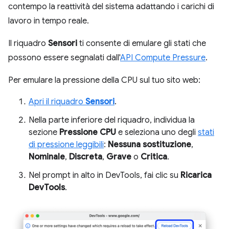
contempo la reattività del sistema adattando i carichi di
lavoro in tempo reale.
Il riquadro
Sensori
ti consente di emulare gli stati che
possono essere segnalati dall'
API Compute Pressure
.
Per emulare la pressione della CPU sul tuo sito web:
Apri il riquadro
Sensori
.
Nella parte inferiore del riquadro, individua la
sezione
Pressione CPU
e seleziona uno degli
stati
di pressione leggibili
:
Nessuna sostituzione
,
Nominale
,
Discreta
,
Grave
o
Critica
.
Nel prompt in alto in DevTools, fai clic su
Ricarica
DevTools
.