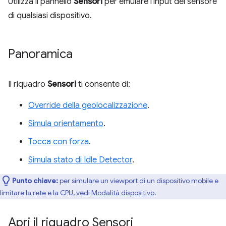
Utilizza il pannello
Sensori
per emulare l'input del sensore
di qualsiasi dispositivo.
Panoramica
Il riquadro
Sensori
ti consente di:
Override della geolocalizzazione
.
Simula orientamento
.
Tocca con forza
.
Simula stato di Idle Detector
.
Punto chiave:
per simulare un viewport di un dispositivo mobile e
limitare la rete e la CPU, vedi
Modalità dispositivo
.
Apri il riquadro Sensori