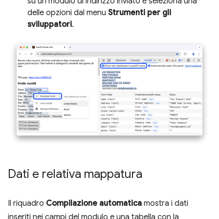
su un modulo di indirizzo inviato e seleziona una
delle opzioni dal menu
Strumenti per gli
sviluppatori
.
Dati e relativa mappatura
Il riquadro
Compilazione automatica
mostra i dati
inseriti nei campi del modulo e una tabella con la