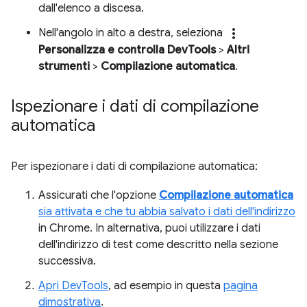
dall'elenco a discesa.
more_vert
Nell'angolo in alto a destra, seleziona
Personalizza e controlla DevTools
>
Altri
strumenti
>
Compilazione automatica
.
Ispezionare i dati di compilazione
automatica
Per ispezionare i dati di compilazione automatica:
Assicurati che l'opzione
Compilazione automatica
sia attivata e che tu abbia salvato i dati dell'indirizzo
in Chrome. In alternativa, puoi utilizzare i dati
dell'indirizzo di test come descritto nella sezione
successiva.
Apri DevTools
, ad esempio in questa
pagina
dimostrativa
.