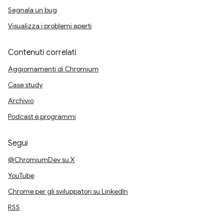
Segnala un bug
Visualizza i problemi aperti
Contenuti correlati
Aggiornamenti di Chromium
Case study
Archivio
Podcast e programmi
Segui
@ChromiumDev su X
YouTube
Chrome per gli sviluppatori su LinkedIn
RSS