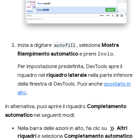
Inizia a digitare
autofill
, seleziona
Mostra
Riempimento automatico
e premi
Invio
.
Per impostazione predefinita, DevTools apre il
riquadro nel
riquadro laterale
nella parte inferiore
della finestra di DevTools. Puoi anche
spostarlo in
alto
.
In alternativa, puoi aprire il riquadro
Completamento
automatico
nei seguenti modi:
double_arrow
Nella barra delle azioni in alto, fai clic su
Altri
riquadri
e seleziona
Completamento automatico