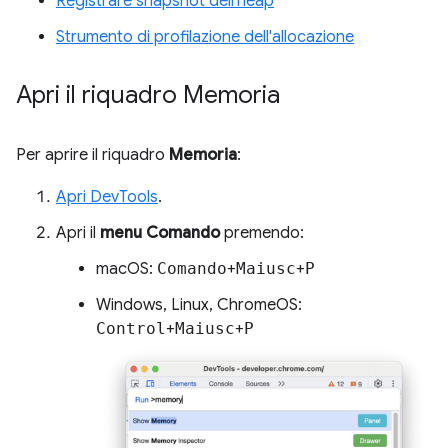
Registrare snapshot dell'heap
Strumento di profilazione dell'allocazione
Apri il riquadro Memoria
Per aprire il riquadro
Memoria
:
Apri DevTools
.
Apri il
menu Comando
premendo:
macOS:
Comando
+
Maiusc
+
P
Windows, Linux, ChromeOS:
Control
+
Maiusc
+
P