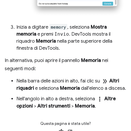
Inizia a digitare
memory
, seleziona
Mostra
memoria
e premi
Invio
. DevTools mostra il
riquadro
Memoria
nella parte superiore della
finestra di DevTools.
In alternativa, puoi aprire il pannello
Memoria
nei
seguenti modi:
double_arrow
Nella barra delle azioni in alto, fai clic su
Altri
riquadri
e seleziona
Memoria
dall'elenco a discesa.
more_vert
Nell'angolo in alto a destra, seleziona
Altre
opzioni
>
Altri strumenti
>
Memoria
.
Questa pagina è stata utile?