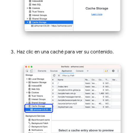
Haz clic en una caché para ver su contenido.