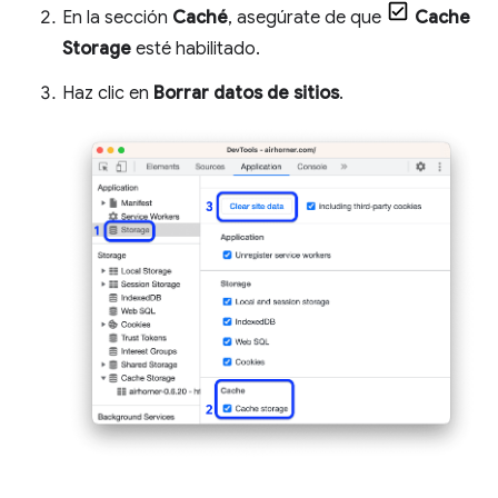
En la sección
Caché
, asegúrate de que
Cache
Storage
esté habilitado.
Haz clic en
Borrar datos de sitios
.