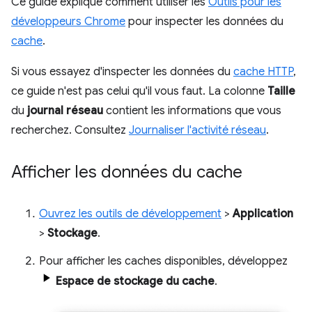
Ce guide explique comment utiliser les
Outils pour les
développeurs Chrome
pour inspecter les données du
cache
.
Si vous essayez d'inspecter les données du
cache HTTP
,
ce guide n'est pas celui qu'il vous faut. La colonne
Taille
du
journal réseau
contient les informations que vous
recherchez. Consultez
Journaliser l'activité réseau
.
Afficher les données du cache
Ouvrez les outils de développement
>
Application
>
Stockage
.
Pour afficher les caches disponibles, développez
Espace de stockage du cache
.