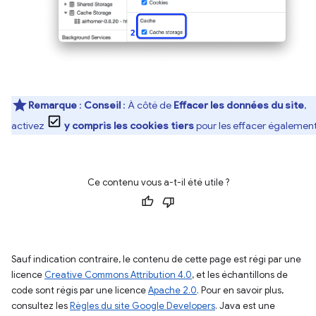
Remarque
:
Conseil
: À côté de
Effacer les données du site
,
activez
y compris les cookies tiers
pour les effacer également
Ce contenu vous a-t-il été utile ?
Sauf indication contraire, le contenu de cette page est régi par une
licence
Creative Commons Attribution 4.0
, et les échantillons de
code sont régis par une licence
Apache 2.0
. Pour en savoir plus,
consultez les
Règles du site Google Developers
. Java est une