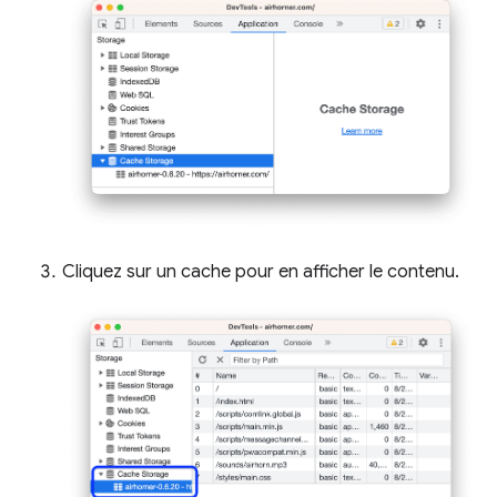
Cliquez sur un cache pour en afficher le contenu.