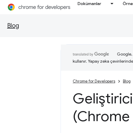
Dokümanlar
Örne
Blog
Google, i
kullanır. Yapay zeka çevirilerinde 
Chrome for Developers
Blog
Geliştiric
(Chrome 