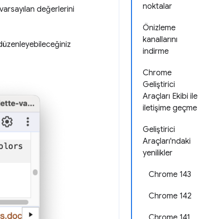
noktalar
 varsayılan değerlerini
Önizleme
kanallarını
i düzenleyebileceğiniz
indirme
Chrome
Geliştirici
Araçları Ekibi ile
iletişime geçme
Geliştirici
Araçları'ndaki
yenilikler
Chrome 143
Chrome 142
Chrome 141