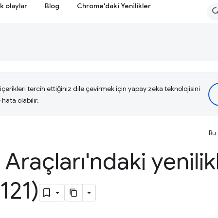
k olaylar
Blog
Chrome'daki Yenilikler
çerikleri tercih ettiğiniz dile çevirmek için yapay zeka teknolojisini
hata olabilir.
Bu 
i Araçları'ndaki yenilik
121)