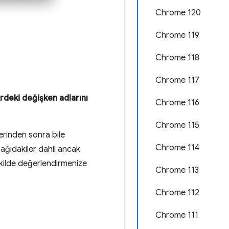
Chrome 120
Chrome 119
Chrome 118
Chrome 117
erdeki değişken adlarını
Chrome 116
Chrome 115
erinden sonra bile
Chrome 114
ağıdakiler dahil ancak
 şekilde değerlendirmenize
Chrome 113
Chrome 112
Chrome 111