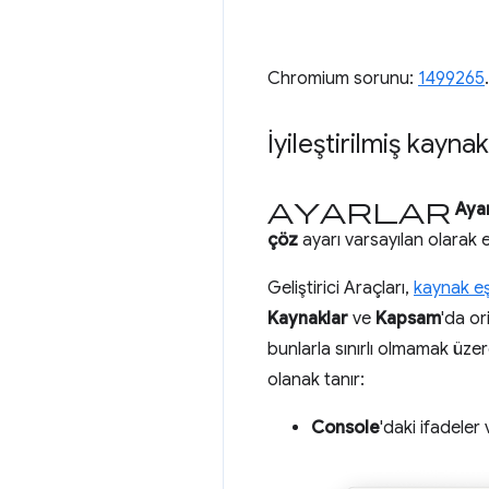
Chromium sorunu:
1499265
.
İyileştirilmiş kayn
Ayarlar
Aya
çöz
ayarı varsayılan olarak et
Geliştirici Araçları,
kaynak eş
Kaynaklar
ve
Kapsam
'da or
bunlarla sınırlı olmamak üzere
olanak tanır:
Console
'daki ifadele