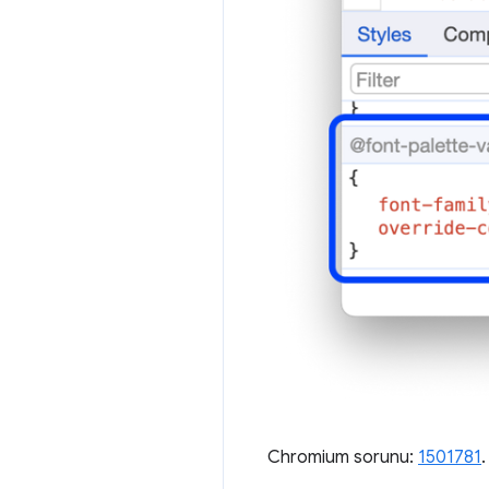
Chromium sorunu:
1501781
.