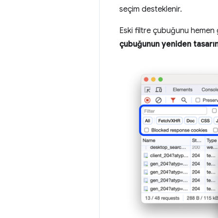
seçim desteklenir.
Eski filtre çubuğunu hemen 
çubuğunun yeniden tasarı