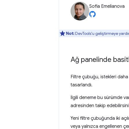
Sofia Emelianova
Not:
DevTools'u geliştirmeye yardı
Ağ panelinde basitl
Filtre çubuğu, istekleri daha
tasarlandı.
İlgili deneme bu sürümde var
adresinden takip edebilirsini
Yeni filtre çubuğunda iki açıl
veya yalnızca engellenen çere