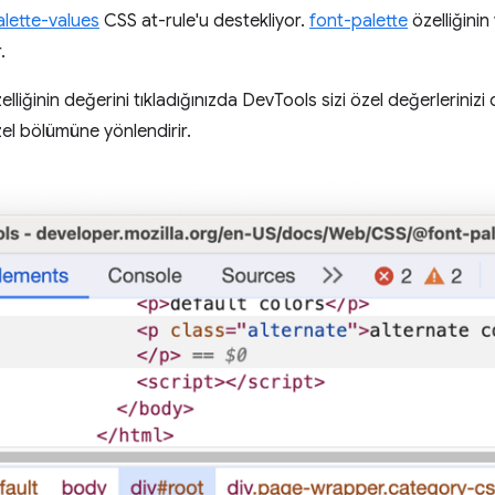
lette-values
CSS at-rule'u destekliyor.
font-palette
özelliğinin
.
elliğinin değerini tıkladığınızda DevTools sizi özel değerleriniz
el bölümüne yönlendirir.