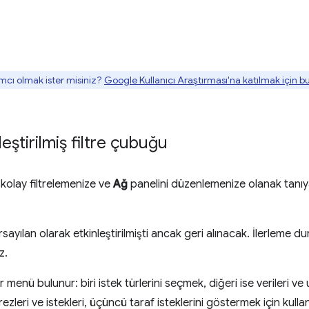
mcı olmak ister misiniz?
Google Kullanıcı Araştırması'na katılmak için 
eştirilmiş filtre çubuğu
 kolay filtrelemenize ve
Ağ
panelini düzenlemenize olanak tanıy
sayılan olarak etkinleştirilmişti ancak geri alınacak. İlerleme 
z.
ır menü bulunur: biri istek türlerini seçmek, diğeri ise verileri ve
zleri ve istekleri, üçüncü taraf isteklerini göstermek için kullan