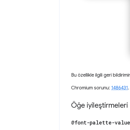
Bu özellikle ilgili geri bildirimi
Chromium sorunu:
1486431
.
Öğe iyileştirmeleri
@font-palette-valu