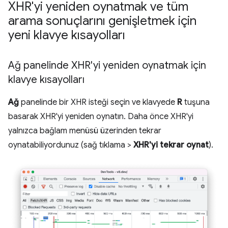
XHR'yi yeniden oynatmak ve tüm
arama sonuçlarını genişletmek için
yeni klavye kısayolları
Ağ panelinde XHR'yi yeniden oynatmak için
klavye kısayolları
Ağ
panelinde bir XHR isteği seçin ve klavyede
R
tuşuna
basarak XHR'yi yeniden oynatın. Daha önce XHR'yi
yalnızca bağlam menüsü üzerinden tekrar
oynatabiliyordunuz (sağ tıklama >
XHR'yi tekrar oynat
).