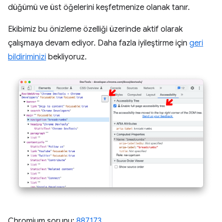
düğümü ve üst öğelerini keşfetmenize olanak tanır.
Ekibimiz bu önizleme özelliği üzerinde aktif olarak
çalışmaya devam ediyor. Daha fazla iyileştirme için
geri
bildiriminizi
bekliyoruz.
Chromium sorunu:
887173