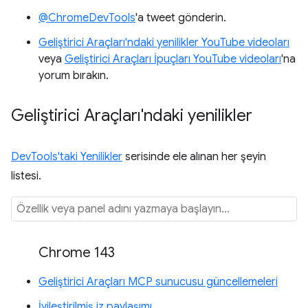
@ChromeDevTools
'a tweet gönderin.
Geliştirici Araçları'ndaki yenilikler YouTube videoları
veya
Geliştirici Araçları İpuçları YouTube videoları
'na
yorum bırakın.
Geliştirici Araçları'ndaki yenilikler
DevTools'taki Yenilikler
serisinde ele alınan her şeyin
listesi.
Chrome 143
Geliştirici Araçları MCP sunucusu güncellemeleri
İyileştirilmiş iz paylaşımı