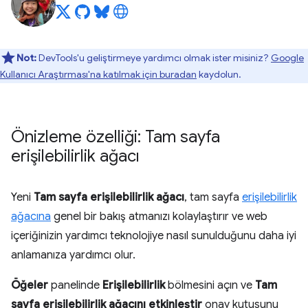
Not:
DevTools'u geliştirmeye yardımcı olmak ister misiniz?
Google
Kullanıcı Araştırması'na katılmak için buradan
kaydolun.
Önizleme özelliği: Tam sayfa
erişilebilirlik ağacı
Yeni
Tam sayfa erişilebilirlik ağacı
, tam sayfa
erişilebilirlik
ağacına
genel bir bakış atmanızı kolaylaştırır ve web
içeriğinizin yardımcı teknolojiye nasıl sunulduğunu daha iyi
anlamanıza yardımcı olur.
Öğeler
panelinde
Erişilebilirlik
bölmesini açın ve
Tam
sayfa erişilebilirlik ağacını etkinleştir
onay kutusunu