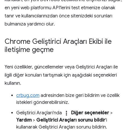
en yeni web platformu API'lerini test etmenize olanak
tanır ve kullanıcılarınızdan önce sitenizdeki sorunları
bulmanıza yardımcı olur.
Chrome Geliştirici Araçları Ekibi ile
iletişime geçme
Yeni özellikler, güncellemeler veya Geliştirici Araçları ile
ilgili diğer konuları tartışmak için aşağıdaki seçenekleri
kullanın.
crbug.com
adresinden bize geri bildirim ve özellik
istekleri gönderebilirsiniz.
more_vert
Geliştirici Araçları'nda
Diğer seçenekler
>
Yardım
>
Geliştirici Araçları sorunu bildir
'i
kullanarak Geliştirici Araçları sorunu bildirin.