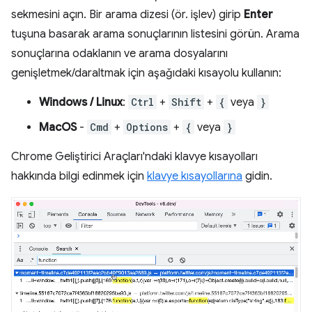
sekmesini açın. Bir arama dizesi (ör. işlev) girip
Enter
tuşuna basarak arama sonuçlarının listesini görün. Arama
sonuçlarına odaklanın ve arama dosyalarını
genişletmek/daraltmak için aşağıdaki kısayolu kullanın:
Windows / Linux
:
Ctrl
+
Shift
+
{
veya
}
MacOS
-
Cmd
+
Options
+
{
veya
}
Chrome Geliştirici Araçları'ndaki klavye kısayolları
hakkında bilgi edinmek için
klavye kısayollarına
gidin.