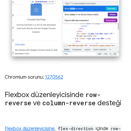
Chromium sorunu:
1270562
Flexbox düzenleyicisinde
row-
reverse
ve
column-reverse
desteği
Flexbox düzenleyicisine
,
flex-direction
içinde
row-