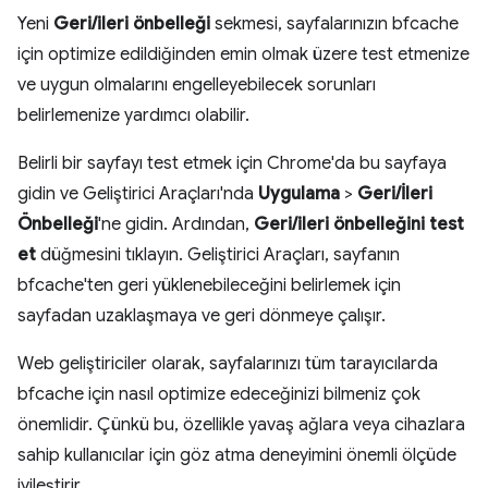
Yeni
Geri/ileri önbelleği
sekmesi, sayfalarınızın bfcache
için optimize edildiğinden emin olmak üzere test etmenize
ve uygun olmalarını engelleyebilecek sorunları
belirlemenize yardımcı olabilir.
Belirli bir sayfayı test etmek için Chrome'da bu sayfaya
gidin ve Geliştirici Araçları'nda
Uygulama
>
Geri/İleri
Önbelleği
'ne gidin. Ardından,
Geri/ileri önbelleğini test
et
düğmesini tıklayın. Geliştirici Araçları, sayfanın
bfcache'ten geri yüklenebileceğini belirlemek için
sayfadan uzaklaşmaya ve geri dönmeye çalışır.
Web geliştiriciler olarak, sayfalarınızı tüm tarayıcılarda
bfcache için nasıl optimize edeceğinizi bilmeniz çok
önemlidir. Çünkü bu, özellikle yavaş ağlara veya cihazlara
sahip kullanıcılar için göz atma deneyimini önemli ölçüde
iyileştirir.