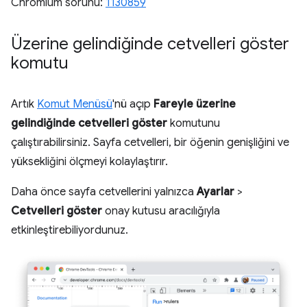
Chromium sorunu:
1130859
Üzerine gelindiğinde cetvelleri göster
komutu
Artık
Komut Menüsü
'nü açıp
Fareyle üzerine
gelindiğinde cetvelleri göster
komutunu
çalıştırabilirsiniz. Sayfa cetvelleri, bir öğenin genişliğini ve
yüksekliğini ölçmeyi kolaylaştırır.
Daha önce sayfa cetvellerini yalnızca
Ayarlar
>
Cetvelleri göster
onay kutusu aracılığıyla
etkinleştirebiliyordunuz.