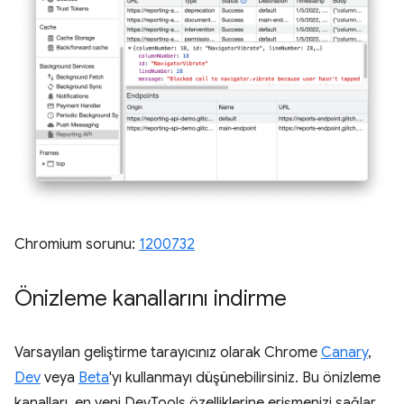
Chromium sorunu:
1200732
Önizleme kanallarını indirme
Varsayılan geliştirme tarayıcınız olarak Chrome
Canary
,
Dev
veya
Beta
'yı kullanmayı düşünebilirsiniz. Bu önizleme
kanalları, en yeni DevTools özelliklerine erişmenizi sağlar,