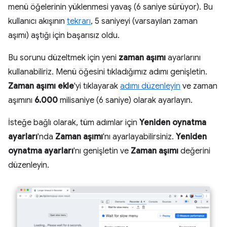
menü öğelerinin yüklenmesi yavaş (6 saniye sürüyor). Bu
kullanıcı akışının
tekrarı
, 5 saniyeyi (varsayılan zaman
aşımı) aştığı için başarısız oldu.
Bu sorunu düzeltmek için yeni
zaman aşımı
ayarlarını
kullanabiliriz. Menü öğesini tıkladığımız adımı genişletin.
Zaman aşımı ekle
'yi tıklayarak
adımı düzenleyin
ve zaman
aşımını
6.000
milisaniye (6 saniye) olarak ayarlayın.
İsteğe bağlı olarak, tüm adımlar için
Yeniden oynatma
ayarları
'nda
Zaman aşımı
'nı ayarlayabilirsiniz.
Yeniden
oynatma ayarları
'nı genişletin ve
Zaman aşımı
değerini
düzenleyin.