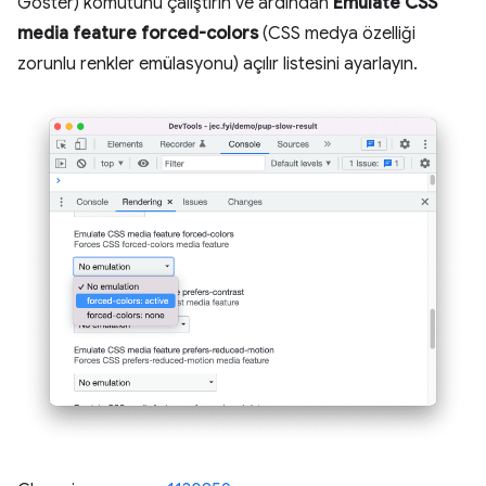
Göster) komutunu çalıştırın ve ardından
Emulate CSS
media feature forced-colors
(CSS medya özelliği
zorunlu renkler emülasyonu) açılır listesini ayarlayın.