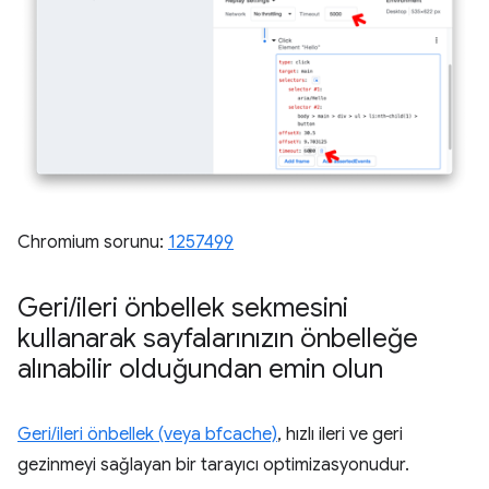
Chromium sorunu:
1257499
Geri
/
ileri önbellek sekmesini
kullanarak sayfalarınızın önbelleğe
alınabilir olduğundan emin olun
Geri/ileri önbellek (veya bfcache)
, hızlı ileri ve geri
gezinmeyi sağlayan bir tarayıcı optimizasyonudur.