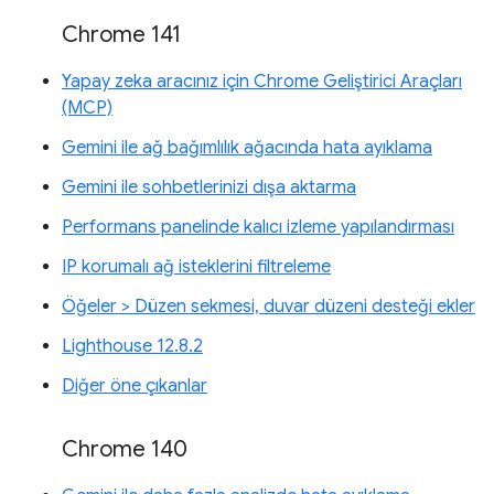
Chrome 141
Yapay zeka aracınız için Chrome Geliştirici Araçları
(MCP)
Gemini ile ağ bağımlılık ağacında hata ayıklama
Gemini ile sohbetlerinizi dışa aktarma
Performans panelinde kalıcı izleme yapılandırması
IP korumalı ağ isteklerini filtreleme
Öğeler > Düzen sekmesi, duvar düzeni desteği ekler
Lighthouse 12.8.2
Diğer öne çıkanlar
Chrome 140