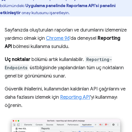
bölümündeki
Uygulama panelinde Raporlama API'si panelini
etkinleştir
onay kutusunu işaretleyin.
Sayfanızda oluşturulan raporları ve durumlarını izlemenize
yardımcı olmak için
Chrome 96
'da deneysel
Reporting
API
bölmesi kullanıma sunuldu.
Uç noktalar
bölümü artık kullanılabilir.
Reporting-
Endpoints
üstbilgisinde yapılandırılan tüm uç noktaların
genel bir görünümünü sunar.
Güvenlik ihlallerini, kullanımdan kaldırılan API çağrılarını ve
daha fazlasını izlemek için
Reporting API
'yi kullanmayı
öğrenin.