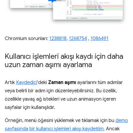
Chromium sorunları:
1238818
,
1268754
,
1086491
Kullanıcı işlemleri akışı kaydı için daha
uzun zaman aşımı ayarlama
Artık
Kaydedici
'deki
Zaman aşımı
ayarlarını tüm adımlar
veya belirli bir adım için düzenleyebilirsiniz. Bu özellik,
özellikle yavaş ağ istekleri ve uzun animasyon içeren
sayfalar için kullanışlıdır.
Örneğin, menü öğesini yüklemek ve tıklamak için bu
demo
sayfasında
bir kullanıcı işlemleri akışı kaydettim
. Ancak