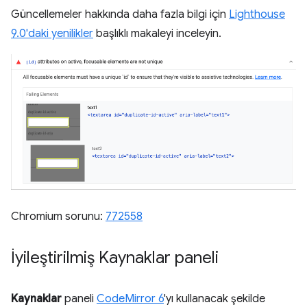
Güncellemeler hakkında daha fazla bilgi için
Lighthouse
9.0'daki yenilikler
başlıklı makaleyi inceleyin.
Chromium sorunu:
772558
İyileştirilmiş Kaynaklar paneli
Kaynaklar
paneli
CodeMirror 6
'yı kullanacak şekilde