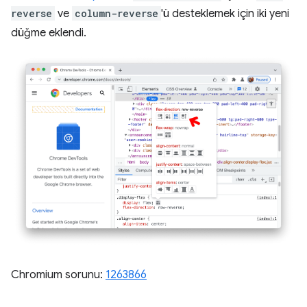
reverse
ve
column-reverse
'ü desteklemek için iki yeni
düğme eklendi.
Chromium sorunu:
1263866