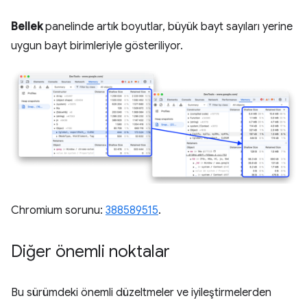
Bellek
panelinde artık boyutlar, büyük bayt sayıları yerine
uygun bayt birimleriyle gösteriliyor.
Chromium sorunu:
388589515
.
Diğer önemli noktalar
Bu sürümdeki önemli düzeltmeler ve iyileştirmelerden