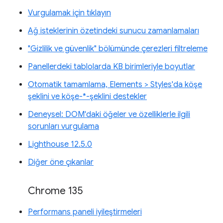
Vurgulamak için tıklayın
Ağ isteklerinin özetindeki sunucu zamanlamaları
"Gizlilik ve güvenlik" bölümünde çerezleri filtreleme
Panellerdeki tablolarda KB birimleriyle boyutlar
Otomatik tamamlama, Elements > Styles'da köşe
şeklini ve köşe-*-şeklini destekler
Deneysel: DOM'daki öğeler ve özelliklerle ilgili
sorunları vurgulama
Lighthouse 12.5.0
Diğer öne çıkanlar
Chrome 135
Performans paneli iyileştirmeleri