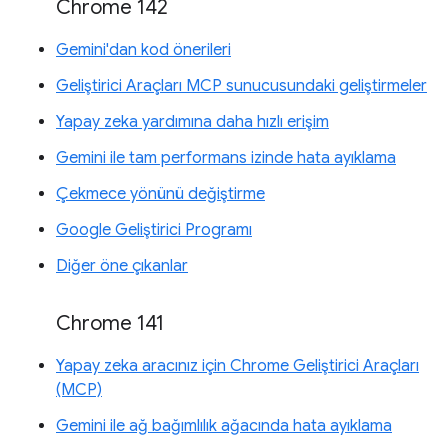
Chrome 142
Gemini'dan kod önerileri
Geliştirici Araçları MCP sunucusundaki geliştirmeler
Yapay zeka yardımına daha hızlı erişim
Gemini ile tam performans izinde hata ayıklama
Çekmece yönünü değiştirme
Google Geliştirici Programı
Diğer öne çıkanlar
Chrome 141
Yapay zeka aracınız için Chrome Geliştirici Araçları
(MCP)
Gemini ile ağ bağımlılık ağacında hata ayıklama