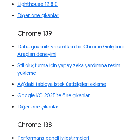
Lighthouse 12.8.0
Diğer öne çıkanlar
Chrome 139
Daha güvenilir ve üretken bir Chrome Geliştirici
Araçları deneyimi
Stil oluşturma için yapay zeka yardımına resim
yükleme
Ağ'daki tabloya istek üstbilgileri ekleme
Google I/O 2025'te öne çıkanlar
Diğer öne çıkanlar
Chrome 138
Performans paneli iyileştirmeleri