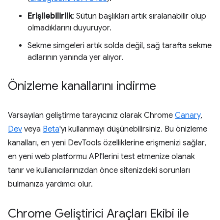
Erişilebilirlik
: Sütun başlıkları artık sıralanabilir olup
olmadıklarını duyuruyor.
Sekme simgeleri artık solda değil, sağ tarafta sekme
adlarının yanında yer alıyor.
Önizleme kanallarını indirme
Varsayılan geliştirme tarayıcınız olarak Chrome
Canary
,
Dev
veya
Beta
'yı kullanmayı düşünebilirsiniz. Bu önizleme
kanalları, en yeni DevTools özelliklerine erişmenizi sağlar,
en yeni web platformu API'lerini test etmenize olanak
tanır ve kullanıcılarınızdan önce sitenizdeki sorunları
bulmanıza yardımcı olur.
Chrome Geliştirici Araçları Ekibi ile