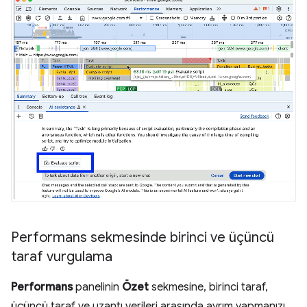
Performans sekmesinde birinci ve üçüncü
taraf vurgulama
Performans
panelinin
Özet
sekmesine, birinci taraf,
üçüncü taraf ve uzantı verileri arasında ayrım yapmanızı