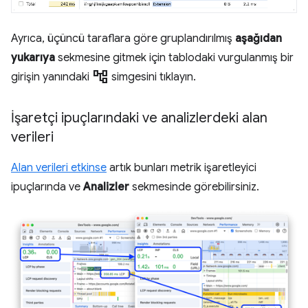
Ayrıca, üçüncü taraflara göre gruplandırılmış
aşağıdan
yukarıya
sekmesine gitmek için tablodaki vurgulanmış bir
account_tree
girişin yanındaki
simgesini tıklayın.
İşaretçi ipuçlarındaki ve analizlerdeki alan
verileri
Alan verileri etkinse
artık bunları metrik işaretleyici
ipuçlarında ve
Analizler
sekmesinde görebilirsiniz.