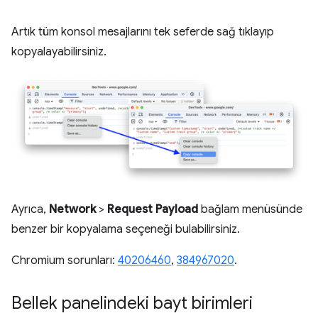
Artık tüm konsol mesajlarını tek seferde sağ tıklayıp
kopyalayabilirsiniz.
Ayrıca,
Network
>
Request Payload
bağlam menüsünde
benzer bir kopyalama seçeneği bulabilirsiniz.
Chromium sorunları:
40206460
,
384967020
.
Bellek panelindeki bayt birimleri