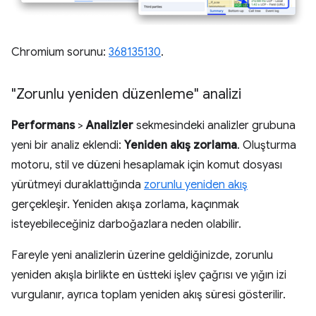
Chromium sorunu:
368135130
.
"Zorunlu yeniden düzenleme" analizi
Performans
>
Analizler
sekmesindeki analizler grubuna
yeni bir analiz eklendi:
Yeniden akış zorlama
. Oluşturma
motoru, stil ve düzeni hesaplamak için komut dosyası
yürütmeyi duraklattığında
zorunlu yeniden akış
gerçekleşir. Yeniden akışa zorlama, kaçınmak
isteyebileceğiniz darboğazlara neden olabilir.
Fareyle yeni analizlerin üzerine geldiğinizde, zorunlu
yeniden akışla birlikte en üstteki işlev çağrısı ve yığın izi
vurgulanır, ayrıca toplam yeniden akış süresi gösterilir.