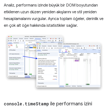
Analiz, performans izinde büyük bir DOM boyutundan
etkilenen uzun düzen yeniden akışlarını ve stil yeniden
hesaplamalarını vurgular. Ayrıca toplam öğeler, derinlik ve
en çok alt öğe hakkında istatistikler sağlar.
console
.
time
Stamp
ile performans izini