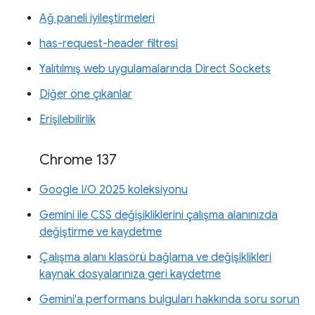
Ağ paneli iyileştirmeleri
has-request-header filtresi
Yalıtılmış web uygulamalarında Direct Sockets
Diğer öne çıkanlar
Erişilebilirlik
Chrome 137
Google I/O 2025 koleksiyonu
Gemini ile CSS değişikliklerini çalışma alanınızda
değiştirme ve kaydetme
Çalışma alanı klasörü bağlama ve değişiklikleri
kaynak dosyalarınıza geri kaydetme
Gemini'a performans bulguları hakkında soru sorun