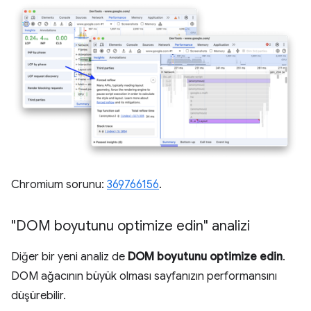
Chromium sorunu:
369766156
.
"DOM boyutunu optimize edin" analizi
Diğer bir yeni analiz de
DOM boyutunu optimize edin
.
DOM ağacının büyük olması sayfanızın performansını
düşürebilir.