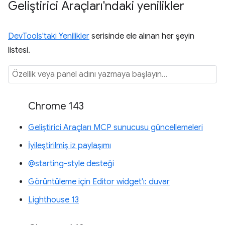
Geliştirici Araçları'ndaki yenilikler
DevTools'taki Yenilikler
serisinde ele alınan her şeyin
listesi.
Chrome 143
Geliştirici Araçları MCP sunucusu güncellemeleri
İyileştirilmiş iz paylaşımı
@starting-style desteği
Görüntüleme için Editor widget'ı: duvar
Lighthouse 13