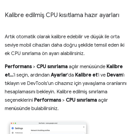
Kalibre edilmiş CPU kısıtlama hazır ayarları
Artık otomatik olarak kalibre edebilir ve düşük ile orta
seviye mobil cihazları daha doğru şekilde temsil eden iki
ek CPU sınırlama ön ayarı alabilirsiniz.
Performans
>
CPU sınırlama
açılır menüsünde
Kalibre
et...
'i seçin, ardından
Ayarlar
'da
Kalibre et
'i ve
Devam
'ı
tıklayın ve DevTools'un cihazınız için yavaşlama oranlarını
hesaplamasını bekleyin. Kalibre edilmiş sınırlama
seçeneklerini
Performans
>
CPU sınırlama
açılır
menüsünde bulabilirsiniz.