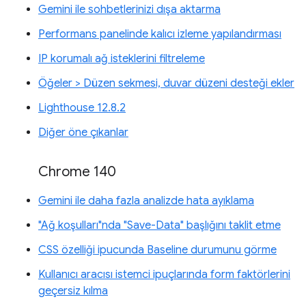
Gemini ile sohbetlerinizi dışa aktarma
Performans panelinde kalıcı izleme yapılandırması
IP korumalı ağ isteklerini filtreleme
Öğeler > Düzen sekmesi, duvar düzeni desteği ekler
Lighthouse 12.8.2
Diğer öne çıkanlar
Chrome 140
Gemini ile daha fazla analizde hata ayıklama
"Ağ koşulları"nda "Save-Data" başlığını taklit etme
CSS özelliği ipucunda Baseline durumunu görme
Kullanıcı aracısı istemci ipuçlarında form faktörlerini
geçersiz kılma