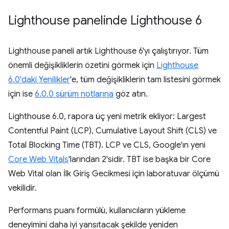
Lighthouse panelinde Lighthouse 6
Lighthouse paneli artık Lighthouse 6'yı çalıştırıyor. Tüm
önemli değişikliklerin özetini görmek için
Lighthouse
6.0'daki Yenilikler
'e, tüm değişikliklerin tam listesini görmek
için ise
6.0.0 sürüm notlarına
göz atın.
Lighthouse 6.0, rapora üç yeni metrik ekliyor: Largest
Contentful Paint (LCP), Cumulative Layout Shift (CLS) ve
Total Blocking Time (TBT). LCP ve CLS, Google'ın yeni
Core Web Vitals
'larından 2'sidir. TBT ise başka bir Core
Web Vital olan İlk Giriş Gecikmesi için laboratuvar ölçümü
vekilidir.
Performans puanı formülü, kullanıcıların yükleme
deneyimini daha iyi yansıtacak şekilde yeniden