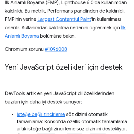
İlk Anlamlı Boyama (FMP), Lighthouse 6.0'da kullanımdan
kaldırıldı. Bu metrik, Performans panelinden de kaldırıldı.
FMP'nin yerine
Largest Contentful Paint
'in kullanılması
önerilir. Kullanımdan kaldırılma nedenini öğrenmek için
İlk
Anlamlı Boyama
bölümüne bakın.
Chromium sorunu
#1096008
Yeni Java
Script özellikleri için destek
DevTools artık en yeni JavaScript dil özelliklerinden
bazıları için daha iyi destek sunuyor:
İsteğe bağlı zincirleme
söz dizimi otomatik
tamamlama: Konsol'da özellik otomatik tamamlama
artık isteğe bağlı zincirleme söz dizimini destekliyor.