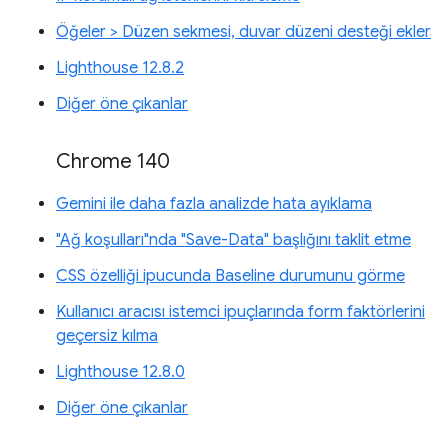
Öğeler > Düzen sekmesi, duvar düzeni desteği ekler
Lighthouse 12.8.2
Diğer öne çıkanlar
Chrome 140
Gemini ile daha fazla analizde hata ayıklama
"Ağ koşulları"nda "Save-Data" başlığını taklit etme
CSS özelliği ipucunda Baseline durumunu görme
Kullanıcı aracısı istemci ipuçlarında form faktörlerini
geçersiz kılma
Lighthouse 12.8.0
Diğer öne çıkanlar