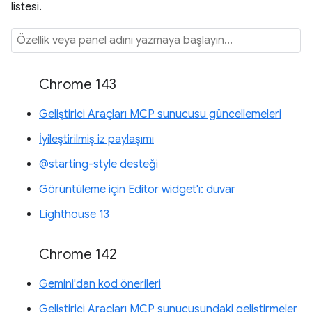
listesi.
Chrome 143
Geliştirici Araçları MCP sunucusu güncellemeleri
İyileştirilmiş iz paylaşımı
@starting-style desteği
Görüntüleme için Editor widget'ı: duvar
Lighthouse 13
Chrome 142
Gemini'dan kod önerileri
Geliştirici Araçları MCP sunucusundaki geliştirmeler