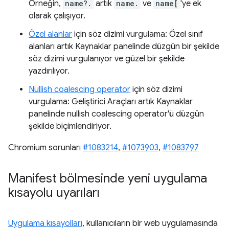
Örneğin,
name?.
artık
name.
ve
name[
'ye ek
olarak çalışıyor.
Özel alanlar
için söz dizimi vurgulama: Özel sınıf
alanları artık Kaynaklar panelinde düzgün bir şekilde
söz dizimi vurgulanıyor ve güzel bir şekilde
yazdırılıyor.
Nullish coalescing operator
için söz dizimi
vurgulama: Geliştirici Araçları artık Kaynaklar
panelinde nullish coalescing operator'ü düzgün
şekilde biçimlendiriyor.
Chromium sorunları
#1083214
,
#1073903
,
#1083797
Manifest bölmesinde yeni uygulama
kısayolu uyarıları
Uygulama kısayolları
, kullanıcıların bir web uygulamasında