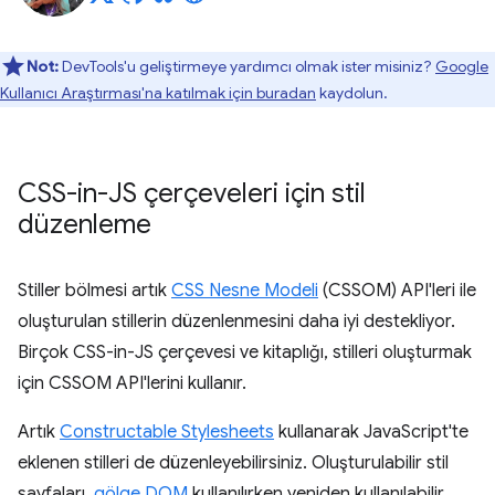
Not:
DevTools'u geliştirmeye yardımcı olmak ister misiniz?
Google
Kullanıcı Araştırması'na katılmak için buradan
kaydolun.
CSS-in-JS çerçeveleri için stil
düzenleme
Stiller bölmesi artık
CSS Nesne Modeli
(CSSOM) API'leri ile
oluşturulan stillerin düzenlenmesini daha iyi destekliyor.
Birçok CSS-in-JS çerçevesi ve kitaplığı, stilleri oluşturmak
için CSSOM API'lerini kullanır.
Artık
Constructable Stylesheets
kullanarak JavaScript'te
eklenen stilleri de düzenleyebilirsiniz. Oluşturulabilir stil
sayfaları,
gölge DOM
kullanılırken yeniden kullanılabilir