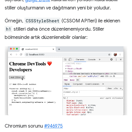
stiller oluşturmanın ve dağıtmanın yeni bir yoludur.
Örneğin,
CSSStyleSheet
(CSSOM API'leri) ile eklenen
h1
stilleri daha önce düzenlenemiyordu. Stiller
bölmesinde artık düzenlenebilir olanlar:
Chromium sorunu
#946975