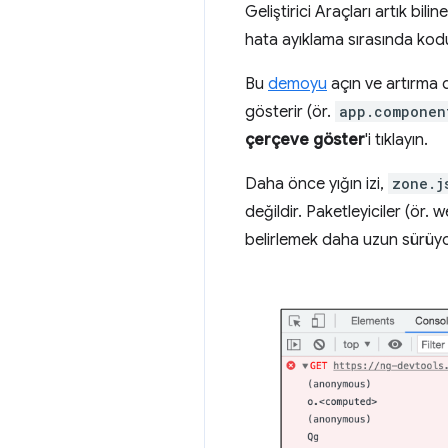
Geliştirici Araçları artık bi
hata ayıklama sırasında kodun
Bu
demoyu
açın ve artırma 
gösterir (ör.
app.componen
çerçeve göster
'i tıklayın.
Daha önce yığın izi,
zone.j
değildir. Paketleyiciler (ör.
belirlemek daha uzun sürüy