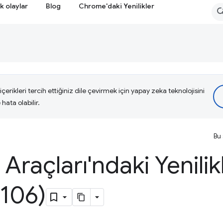
k olaylar
Blog
Chrome'daki Yenilikler
çerikleri tercih ettiğiniz dile çevirmek için yapay zeka teknolojisini
hata olabilir.
Bu 
i Araçları'ndaki Yenilik
106)