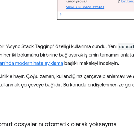
ir "Async Stack Tagging" özelliği kullanıma sundu. Yeni
conso
her iki bölümünü birbirine bağlayarak işlemin tamamını anlatabil
çları'nda modern hata ayıklama
başlıklı makaleyi inceleyin.
nlikle hayır. Çoğu zaman, kullandığınız çerçeve planlamayı ve
 kullanmak çerçeveye bağlıdır. Bu konuda endişelenmenize gere
komut dosyalarını otomatik olarak yoksayma