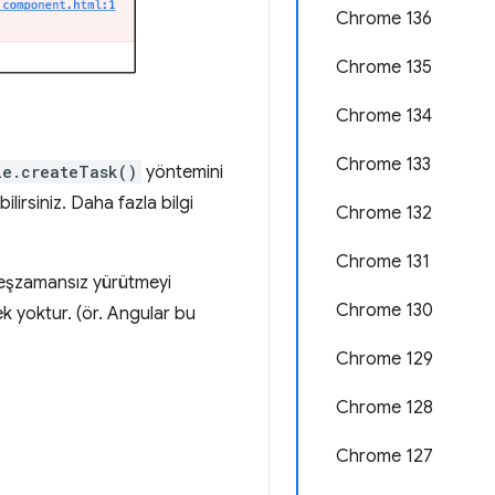
Chrome 136
Chrome 135
Chrome 134
Chrome 133
le.createTask()
yöntemini
irsiniz. Daha fazla bilgi
Chrome 132
Chrome 131
 eşzamansız yürütmeyi
Chrome 130
k yoktur. (ör. Angular bu
Chrome 129
Chrome 128
Chrome 127