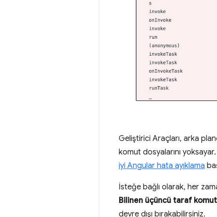
Geliştirici Araçları, arka pl
komut dosyalarını yoksayar. 
iyi Angular hata ayıklama
baş
İsteğe bağlı olarak, her zam
Bilinen üçüncü taraf komut 
devre dışı bırakabilirsiniz.