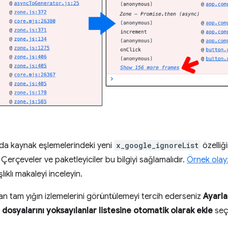
anda kaynak eşlemelerindeki yeni
x_google_ignoreList
özelliğ
Çerçeveler ve paketleyiciler bu bilgiyi sağlamalıdır.
Örnek olay: 
lıklı makaleyi inceleyin.
an tam yığın izlemelerini görüntülemeyi tercih ederseniz
Ayarla
dosyalarını yoksayılanlar listesine otomatik olarak ekle
seçe