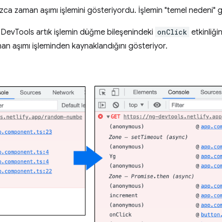
zca zaman aşımı işlemini gösteriyordu. İşlemin "temel nedeni" g
te DevTools artık işlemin düğme bileşenindeki
onClick
etkinliğ
an aşımı işleminden kaynaklandığını gösteriyor.