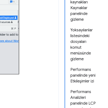
kaynakları
Kaynaklar
panelinde
gizleme
Yoksayılanlar
listesindeki
dosyaları
komut
menüsünde
gizleme
Performans
panelinde yeni
Etkileşimler izi
Performans
Analizleri
panelinde LCP