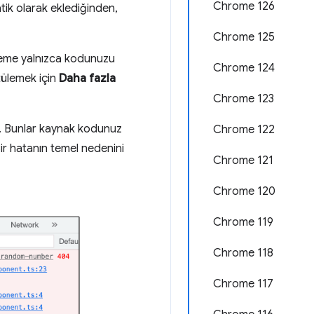
Chrome 126
atik olarak eklediğinden,
Chrome 125
izleme yalnızca kodunuzu
Chrome 124
tülemek için
Daha fazla
Chrome 123
u. Bunlar kaynak kodunuz
Chrome 122
Bir hatanın temel nedenini
Chrome 121
Chrome 120
Chrome 119
Chrome 118
Chrome 117