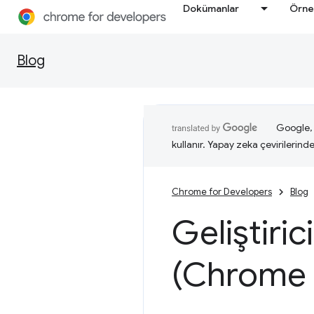
Dokümanlar
Örne
Blog
Google, i
kullanır. Yapay zeka çevirilerinde 
Chrome for Developers
Blog
Geliştiric
(Chrome 