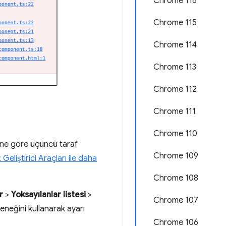
Chrome 116
Chrome 115
Chrome 114
Chrome 113
Chrome 112
Chrome 111
Chrome 110
ine göre üçüncü taraf
Chrome 109
Geliştirici Araçları ile daha
Chrome 108
r
>
Yoksayılanlar listesi
>
Chrome 107
neğini kullanarak ayarı
Chrome 106