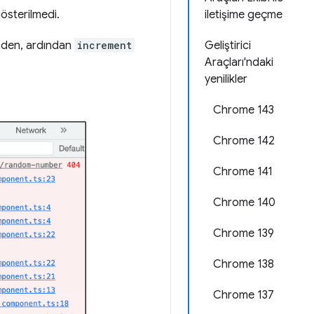
österilmedi.
iletişime geçme
inden, ardından
increment
Geliştirici
Araçları'ndaki
yenilikler
Chrome 143
Chrome 142
Chrome 141
Chrome 140
Chrome 139
Chrome 138
Chrome 137