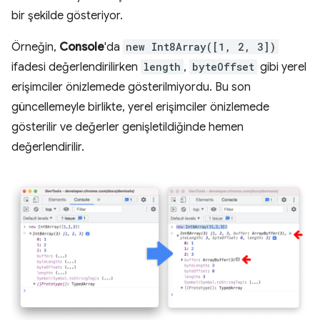
bir şekilde gösteriyor.
Örneğin,
Console
'da
new Int8Array([1, 2, 3])
ifadesi değerlendirilirken
length
,
byteOffset
gibi yerel
erişimciler önizlemede gösterilmiyordu. Bu son
güncellemeyle birlikte, yerel erişimciler önizlemede
gösterilir ve değerler genişletildiğinde hemen
değerlendirilir.