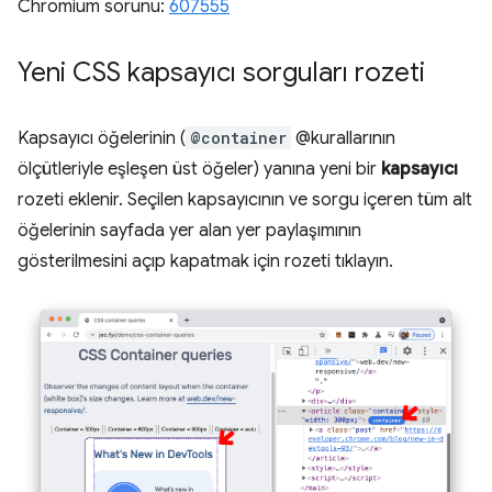
Chromium sorunu:
607555
Yeni CSS kapsayıcı sorguları rozeti
Kapsayıcı öğelerinin (
@container
@kurallarının
ölçütleriyle eşleşen üst öğeler) yanına yeni bir
kapsayıcı
rozeti eklenir. Seçilen kapsayıcının ve sorgu içeren tüm alt
öğelerinin sayfada yer alan yer paylaşımının
gösterilmesini açıp kapatmak için rozeti tıklayın.