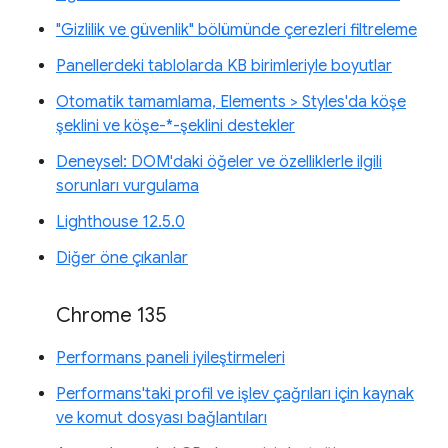
"Gizlilik ve güvenlik" bölümünde çerezleri filtreleme
Panellerdeki tablolarda KB birimleriyle boyutlar
Otomatik tamamlama, Elements > Styles'da köşe
şeklini ve köşe-*-şeklini destekler
Deneysel: DOM'daki öğeler ve özelliklerle ilgili
sorunları vurgulama
Lighthouse 12.5.0
Diğer öne çıkanlar
Chrome 135
Performans paneli iyileştirmeleri
Performans'taki profil ve işlev çağrıları için kaynak
ve komut dosyası bağlantıları