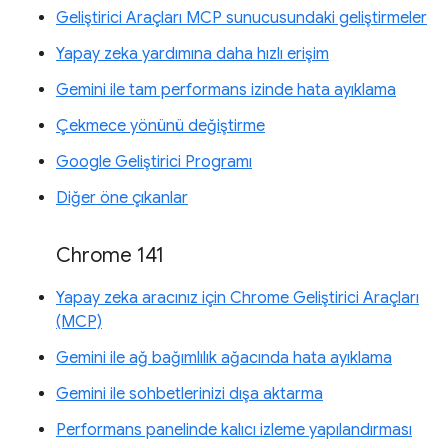
Geliştirici Araçları MCP sunucusundaki geliştirmeler
Yapay zeka yardımına daha hızlı erişim
Gemini ile tam performans izinde hata ayıklama
Çekmece yönünü değiştirme
Google Geliştirici Programı
Diğer öne çıkanlar
Chrome 141
Yapay zeka aracınız için Chrome Geliştirici Araçları
(MCP)
Gemini ile ağ bağımlılık ağacında hata ayıklama
Gemini ile sohbetlerinizi dışa aktarma
Performans panelinde kalıcı izleme yapılandırması