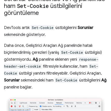
ham
Set-Cookie
üstbilgilerini
görüntüleme
DevTools artık
Set-Cookie
üstbilgilerini
Sorunlar
sekmesinde gösteriyor.
Daha önce, Geliştirici Araçları Ağ panelinde hatalı
biçimlendirilmiş çerezleri (yanlış
Set-Cookie
üstbilgisi)
göstermiyordu.
Ağ
paneline eklenen yeni
response-
header-set-cookie
filtresiyle kullanıcılar, ham
Set-
Cookie
üstbilgi yanıtını filtreleyebilir. Geliştirici Araçları,
Sorunlar
sekmesindeki ham
Set-Cookie
üstbilgilerini
Ağ
paneline bağlar.