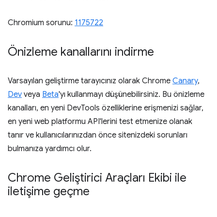
Chromium sorunu:
1175722
Önizleme kanallarını indirme
Varsayılan geliştirme tarayıcınız olarak Chrome
Canary
,
Dev
veya
Beta
'yı kullanmayı düşünebilirsiniz. Bu önizleme
kanalları, en yeni DevTools özelliklerine erişmenizi sağlar,
en yeni web platformu API'lerini test etmenize olanak
tanır ve kullanıcılarınızdan önce sitenizdeki sorunları
bulmanıza yardımcı olur.
Chrome Geliştirici Araçları Ekibi ile
iletişime geçme