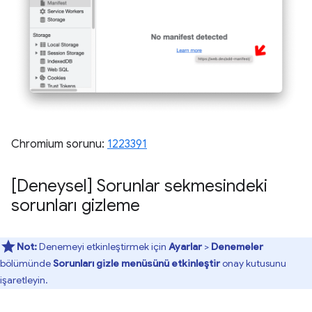
Chromium sorunu:
1223391
[Deneysel] Sorunlar sekmesindeki
sorunları gizleme
Not:
Denemeyi etkinleştirmek için
Ayarlar
>
Denemeler
bölümünde
Sorunları gizle menüsünü etkinleştir
onay kutusunu
işaretleyin.