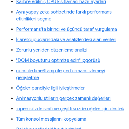
Kalibre edilmiş CPU kısıtlaması hazır ayarları
Aynı yapay zeka sohbetinde farklı performans
etkinlikleri seçme
Performans'ta birinci ve üçüncü taraf vurgulama
İşaretçi ipuçlarındaki ve analizlerdeki alan verileri
Zorunlu yeniden düzenleme analizi
"DOM boyutunu optimize edin" içgörüsü
console.timeStamp ile performans izlemeyi
genişletme
Öğeler paneliyle ilgili iyileştirmeler
Animasyonlu stillerin gerçek zamanlı değerleri
:open sözde sınıfı ve çeşitli sözde öğeler için destek
Tüm konsol mesajlarını kopyalama