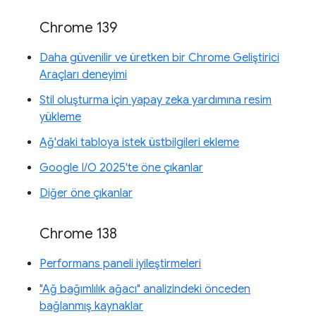
Chrome 139
Daha güvenilir ve üretken bir Chrome Geliştirici
Araçları deneyimi
Stil oluşturma için yapay zeka yardımına resim
yükleme
Ağ'daki tabloya istek üstbilgileri ekleme
Google I/O 2025'te öne çıkanlar
Diğer öne çıkanlar
Chrome 138
Performans paneli iyileştirmeleri
"Ağ bağımlılık ağacı" analizindeki önceden
bağlanmış kaynaklar