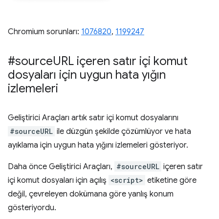
Chromium sorunları:
1076820
, ​​
1199247
#source
URL içeren satır içi komut
dosyaları için uygun hata yığın
izlemeleri
Geliştirici Araçları artık satır içi komut dosyalarını
#sourceURL
ile düzgün şekilde çözümlüyor ve hata
ayıklama için uygun hata yığını izlemeleri gösteriyor.
Daha önce Geliştirici Araçları,
#sourceURL
içeren satır
içi komut dosyaları için açılış
<script>
etiketine göre
değil, çevreleyen dokümana göre yanlış konum
gösteriyordu.