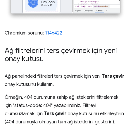
Chromium sorunu:
1146422
Ağ filtrelerini ters çevirmek için yeni
onay kutusu
Ağ panelindeki filtreleri ters çevirmek için yeni
Ters çevir
onay kutusunu kullanın.
Örneğin, 404 durumuna sahip ağ isteklerini filtrelemek
için "status-code: 404" yazabilirsiniz. Filtreyi
olumsuzlamak için
Ters çevir
onay kutusunu etkinleştirin
(404 durumuyla olmayan tüm ağ isteklerini gösterin).