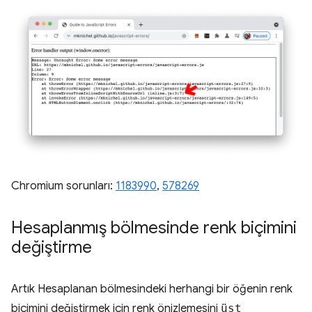
Chromium sorunları:
1183990
, ​​
578269
Hesaplanmış bölmesinde renk biçimini
değiştirme
Artık Hesaplanan bölmesindeki herhangi bir öğenin renk
biçimini değiştirmek için renk önizlemesini
üst