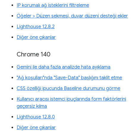
IP korumalı ağ isteklerini filtreleme
Öğeler > Düzen sekmesi, duvar düzeni desteği ekler
Lighthouse 12.8.2
Diğer öne çıkanlar
Chrome 140
Gemini ile daha fazla analizde hata ayıklama
"Ağ koşulları"nda "Save-Data" başlığını taklit etme
CSS özelliği ipucunda Baseline durumunu görme
Kullanıcı aracısı istemci ipuçlarında form faktörlerini
geçersiz kılma
Lighthouse 12.8.0
Diğer öne çıkanlar