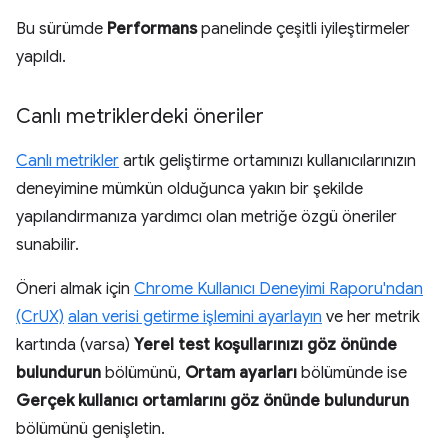
Bu sürümde
Performans
panelinde çeşitli iyileştirmeler
yapıldı.
Canlı metriklerdeki öneriler
Canlı metrikler
artık geliştirme ortamınızı kullanıcılarınızın
deneyimine mümkün olduğunca yakın bir şekilde
yapılandırmanıza yardımcı olan metriğe özgü öneriler
sunabilir.
Öneri almak için
Chrome Kullanıcı Deneyimi Raporu'ndan
(CrUX)
alan verisi getirme işlemini ayarlayın
ve her metrik
kartında (varsa)
Yerel test koşullarınızı göz önünde
bulundurun
bölümünü,
Ortam ayarları
bölümünde ise
Gerçek kullanıcı ortamlarını göz önünde bulundurun
bölümünü genişletin.