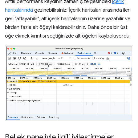
Artık performans kaydının zaman çizelgesindeki
içerik
haritalarında
gezinebilirsiniz: İçerik haritaları arasında ileri
geri "atlayabilir", alt içerik haritalarının üzerine yazabilir ve
birden fazla alt öğeyi kaldırabilirsiniz. Daha önce bir üst
öğe ekmek kırıntısı seçtiğinizde alt öğeleri kayboluyordu.
Bellek paneliyle ilgili iyileştirmeler