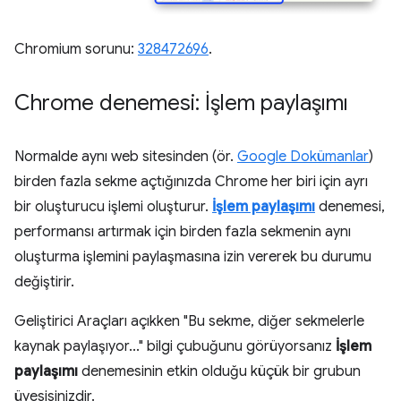
Chromium sorunu:
328472696
.
Chrome denemesi: İşlem paylaşımı
Normalde aynı web sitesinden (ör.
Google Dokümanlar
)
birden fazla sekme açtığınızda Chrome her biri için ayrı
bir oluşturucu işlemi oluşturur.
İşlem paylaşımı
denemesi,
performansı artırmak için birden fazla sekmenin aynı
oluşturma işlemini paylaşmasına izin vererek bu durumu
değiştirir.
Geliştirici Araçları açıkken "Bu sekme, diğer sekmelerle
kaynak paylaşıyor..." bilgi çubuğunu görüyorsanız
İşlem
paylaşımı
denemesinin etkin olduğu küçük bir grubun
üyesisinizdir.