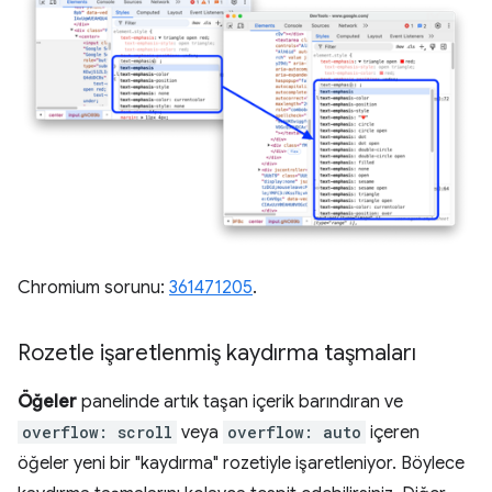
Chromium sorunu:
361471205
.
Rozetle işaretlenmiş kaydırma taşmaları
Öğeler
panelinde artık taşan içerik barındıran ve
overflow: scroll
veya
overflow: auto
içeren
öğeler yeni bir "kaydırma" rozetiyle işaretleniyor. Böylece