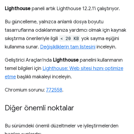
Lighthouse
paneli artık Lighthouse 12.2.1'i çalıştırıyor.
Bu güncelleme, yalnızca anlamlı dosya boyutu
tasarruflarına odaklanmanıza yardımcı olmak için kaynak
sıkıştırma önerileriyle ilgili
< 20 KB
yok sayma eşiğini
kullanıma sunar.
Değişikliklerin tam listesini
inceleyin.
Geliştirici Araçları'nda
Lighthouse
panelini kullanmanın
temel bilgileri için
Lighthouse: Web sitesi hızını optimize
etme
başlıklı makaleyi inceleyin.
Chromium sorunu:
772558
.
Diğer önemli noktalar
Bu sürümdeki önemli düzeltmeler ve iyileştirmelerden