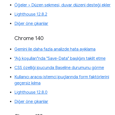
Öğeler > Düzen sekmesi, duvar düzeni desteği ekler
Lighthouse 12.8.2
Diğer öne çıkanlar
Chrome 140
Gemini ile daha fazla analizde hata ayıklama
"Ağ koşulları"nda "Save-Data" başlığını taklit etme
CSS özelliği ipucunda Baseline durumunu görme
Kullanıcı aracısı istemci ipuçlarında form faktörlerini
geçersiz kılma
Lighthouse 12.8.0
Diğer öne çıkanlar