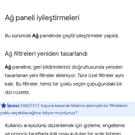
Ağ paneli iyileştirmeleri
Bu sürümde
Ağ
panelinde çeşitli iyileştirmeler yapıldı.
Ağ filtreleri yeniden tasarlandı
Ağ
paneline, geri bildirimleriniz doğrultusunda yeniden
tasarlanan yeni filtreler ekleniyor. Türe özel filtreler aynı
kalır. Bu filtreler, temiz bir çoklu seçim çubuğundaki bir
dizi rozettir.
İpucu:
tuşuna basarak tıklama işlemiyle tür filtrelerini
Cmd/Ctrl
çoklu seçebileceğinizi biliyor muydunuz?
Kullanıcı arayüzünü düzenlemek için gizleme, engelleme
ve üçüncü taraflarla ilgili onay kutuları bir açılır listenin