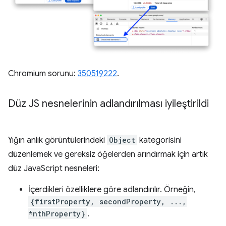
Chromium sorunu:
350519222
.
Düz JS nesnelerinin adlandırılması iyileştirildi
Yığın anlık görüntülerindeki
Object
kategorisini
düzenlemek ve gereksiz öğelerden arındırmak için artık
düz JavaScript nesneleri:
İçerdikleri özelliklere göre adlandırılır. Örneğin,
{firstProperty, secondProperty, ...,
*nthProperty}
.