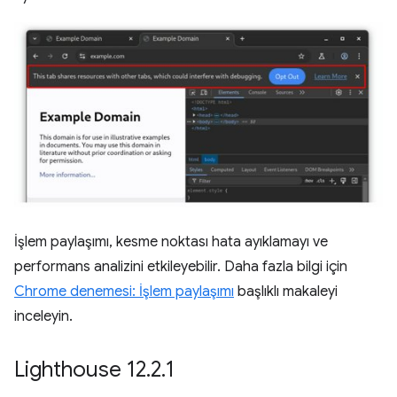
İşlem paylaşımı, kesme noktası hata ayıklamayı ve
performans analizini etkileyebilir. Daha fazla bilgi için
Chrome denemesi: İşlem paylaşımı
başlıklı makaleyi
inceleyin.
Lighthouse 12
.
2
.
1