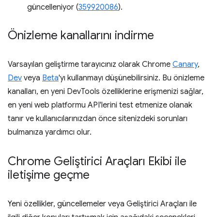
güncelleniyor (
359920086
).
Önizleme kanallarını indirme
Varsayılan geliştirme tarayıcınız olarak Chrome
Canary
,
Dev
veya
Beta
'yı kullanmayı düşünebilirsiniz. Bu önizleme
kanalları, en yeni DevTools özelliklerine erişmenizi sağlar,
en yeni web platformu API'lerini test etmenize olanak
tanır ve kullanıcılarınızdan önce sitenizdeki sorunları
bulmanıza yardımcı olur.
Chrome Geliştirici Araçları Ekibi ile
iletişime geçme
Yeni özellikler, güncellemeler veya Geliştirici Araçları ile