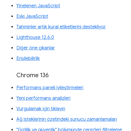
Yinelenen JavaScript
Eski JavaScript
Tahminler artık kural etiketlerini destekliyor
Lighthouse 12.6.0
Diğer öne çıkanlar
Erişilebilirlik
Chrome 136
Performans paneli iyileştirmeleri
Yeni performans analizleri
Vurgulamak için tıklayın
Ağ isteklerinin özetindeki sunucu zamanlamaları
"Gizlilik ve güvenlik" bölümünde çerezleri filtreleme