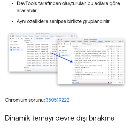
DevTools tarafından oluşturulan bu adlara göre
aranabilir.
Aynı özelliklere sahipse birlikte gruplandırılır.
Chromium sorunu:
350519222
.
Dinamik temayı devre dışı bırakma