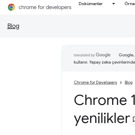
Dokümanlar
Örne
Blog
Google, i
kullanır. Yapay zeka çevirilerinde 
Chrome for Developers
Blog
Chrome 1
yenilikler