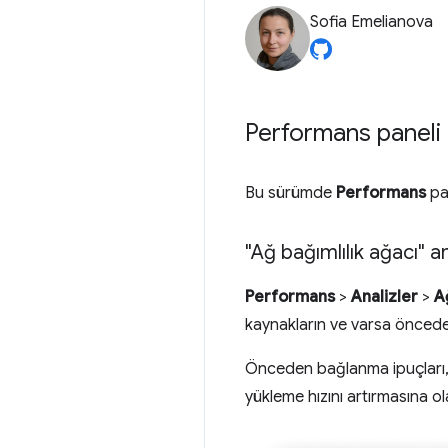
Sofia Emelianova
Performans paneli i
Bu sürümde
Performans
pan
"Ağ bağımlılık ağacı" 
Performans
>
Analizler
>
A
kaynakların ve varsa önceden
Önceden bağlanma ipuçları, 
yükleme hızını artırmasına ol