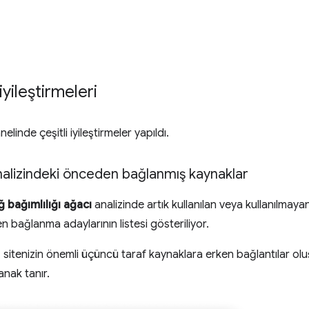
yileştirmeleri
elinde çeşitli iyileştirmeler yapıldı.
analizindeki önceden bağlanmış kaynaklar
ğ bağımlılığı ağacı
analizinde artık kullanılan veya kullanılma
 bağlanma adaylarının listesi gösteriliyor.
sitenizin önemli üçüncü taraf kaynaklara erken bağlantılar ol
anak tanır.