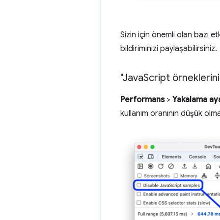
Sizin için önemli olan bazı e
bildiriminizi paylaşabilirsiniz.
"Java
Script örneklerini
Performans
>
Yakalama aya
kullanım oranının düşük olmas