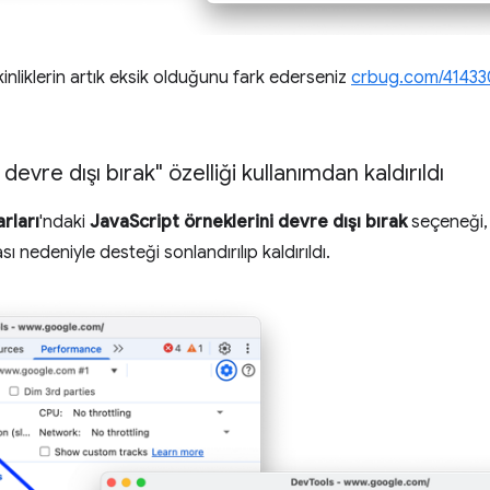
tkinliklerin artık eksik olduğunu fark ederseniz
crbug.com/4143
 devre dışı bırak" özelliği kullanımdan kaldırıldı
rları
'ndaki
JavaScript örneklerini devre dışı bırak
seçeneği, 
ı nedeniyle desteği sonlandırılıp kaldırıldı.