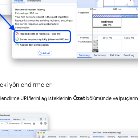
deki yönlendirmeler
lendirme URL'lerini ağ isteklerinin
Özet
bölümünde ve ipuçların