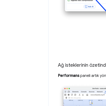
Ağ isteklerinin özetin
Performans
paneli artık yön