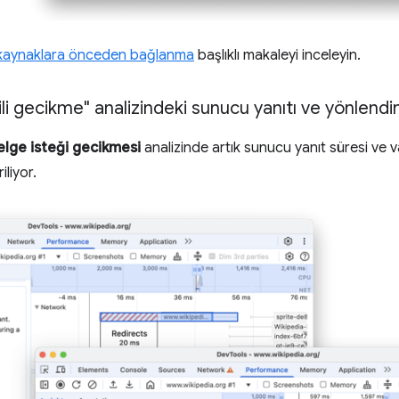
 kaynaklara önceden bağlanma
başlıklı makaleyi inceleyin.
ili gecikme" analizindeki sunucu yanıtı ve yönlendi
elge isteği gecikmesi
analizinde artık sunucu yanıt süresi ve v
iliyor.