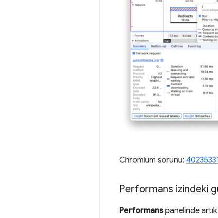
Chromium sorunu:
4023533
Performans izindeki gür
Performans
panelinde artı