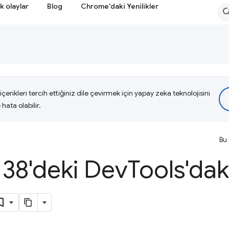
k olaylar
Blog
Chrome'daki Yenilikler
çerikleri tercih ettiğiniz dile çevirmek için yapay zeka teknolojisini
hata olabilir.
Bu 
38'deki Dev
Tools'dak