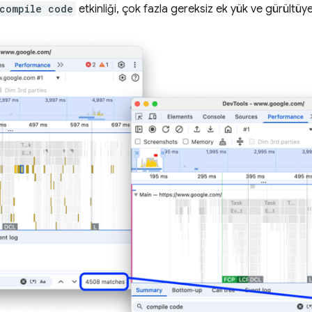
compile code
etkinliği, çok fazla gereksiz ek yük ve gürültü