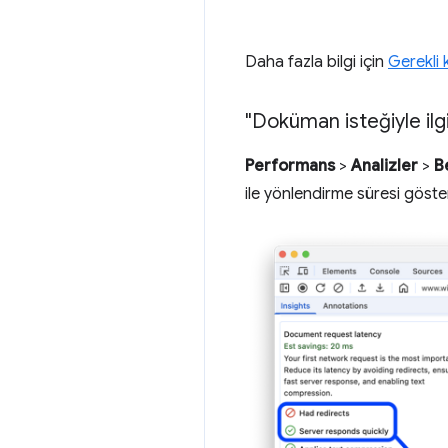
Daha fazla bilgi için
Gerekli
"Doküman isteğiyle ilg
Performans
>
Analizler
>
B
ile yönlendirme süresi göster