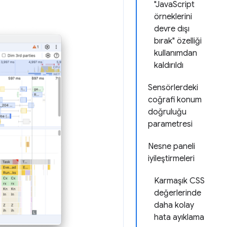
"JavaScript
örneklerini
devre dışı
bırak" özelliği
kullanımdan
kaldırıldı
Sensörlerdeki
coğrafi konum
doğruluğu
parametresi
Nesne paneli
iyileştirmeleri
Karmaşık CSS
değerlerinde
daha kolay
hata ayıklama