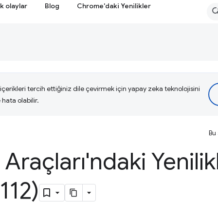
k olaylar
Blog
Chrome'daki Yenilikler
çerikleri tercih ettiğiniz dile çevirmek için yapay zeka teknolojisini
hata olabilir.
Bu 
i Araçları'ndaki Yenilik
112)