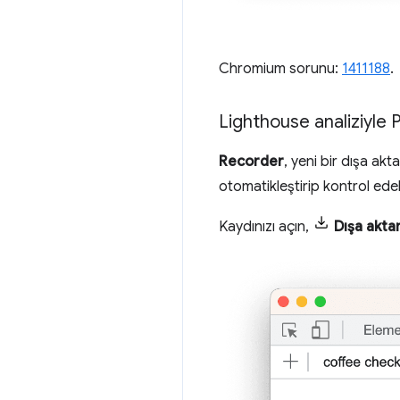
Chromium sorunu:
1411188
.
Lighthouse analiziyle
Recorder
, yeni bir dışa a
otomatikleştirip kontrol edeb
Kaydınızı açın,
Dışa akta