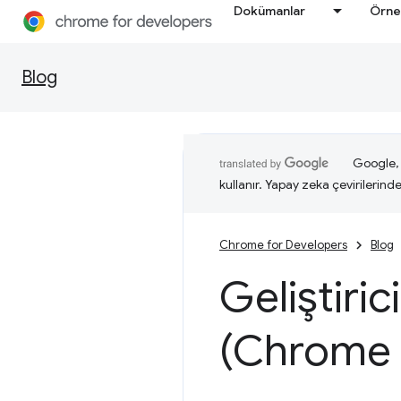
Dokümanlar
Örne
Blog
Google, i
kullanır. Yapay zeka çevirilerinde 
Chrome for Developers
Blog
Geliştiric
(Chrome 