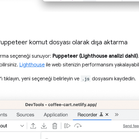
 Puppeteer komut dosyası olarak dışa aktarma
ktarma seçeneği sunuyor:
Puppeteer (Lighthouse analizi dahil)
ilirsiniz.
Lighthouse
ile web sitenizin performansını yakalayabilir 
r
'ı tıklayın, yeni seçeneği belirleyin ve
.js
dosyasını kaydedin.