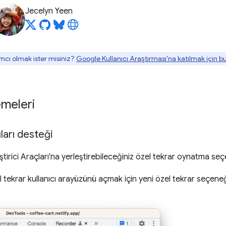
Jecelyn Yeen
mcı olmak ister misiniz?
Google Kullanıcı Araştırması'na katılmak için 
emeleri
ları desteği
liştirici Araçları'na yerleştirebileceğiniz özel tekrar oynatma se
tekrar kullanıcı arayüzünü açmak için yeni özel tekrar seçeneğin