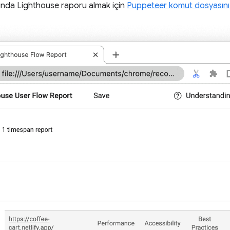
nda Lighthouse raporu almak için
Puppeteer komut dosyasını ç