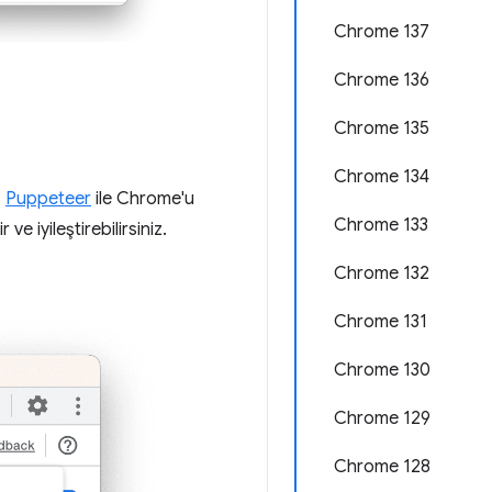
Chrome 137
Chrome 136
Chrome 135
Chrome 134
.
Puppeteer
ile Chrome'u
Chrome 133
ve iyileştirebilirsiniz.
Chrome 132
Chrome 131
Chrome 130
Chrome 129
Chrome 128