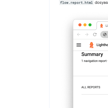
flow.report.html
dosyası