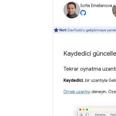
Sofia Emelianova
Not:
DevTools'u geliştirmeye yardı
Kaydedici güncell
Tekrar oynatma uzantı
Kaydedici
, bir uzantıyla Ge
Örnek uzantıyı
deneyin. Özel 