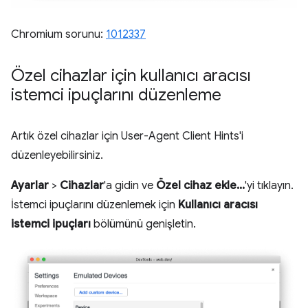
Chromium sorunu:
1012337
Özel cihazlar için kullanıcı aracısı
istemci ipuçlarını düzenleme
Artık özel cihazlar için User-Agent Client Hints'i
düzenleyebilirsiniz.
Ayarlar
>
Cihazlar
'a gidin ve
Özel cihaz ekle...
'yi tıklayın.
İstemci ipuçlarını düzenlemek için
Kullanıcı aracısı
istemci ipuçları
bölümünü genişletin.