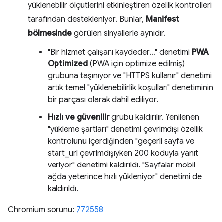
yüklenebilir ölçütlerini etkinleştiren özellik kontrolleri
tarafından destekleniyor. Bunlar,
Manifest
bölmesinde
görülen sinyallerle aynıdır.
"Bir hizmet çalışanı kaydeder…" denetimi
PWA
Optimized
(PWA için optimize edilmiş)
grubuna taşınıyor ve "HTTPS kullanır" denetimi
artık temel "yüklenebilirlik koşulları" denetiminin
bir parçası olarak dahil ediliyor.
Hızlı ve güvenilir
grubu kaldırılır. Yenilenen
"yükleme şartları" denetimi çevrimdışı özellik
kontrolünü içerdiğinden "geçerli sayfa ve
start_url çevrimdışıyken 200 koduyla yanıt
veriyor" denetimi kaldırıldı. "Sayfalar mobil
ağda yeterince hızlı yükleniyor" denetimi de
kaldırıldı.
Chromium sorunu:
772558