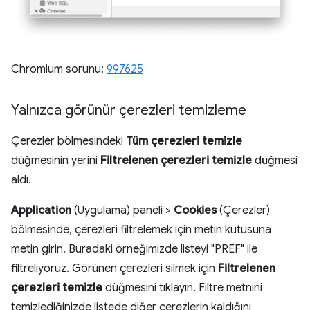
Chromium sorunu:
997625
Yalnızca görünür çerezleri temizleme
Çerezler bölmesindeki
Tüm çerezleri temizle
düğmesinin yerini
Filtrelenen çerezleri temizle
düğmesi
aldı.
Application
(Uygulama) paneli >
Cookies
(Çerezler)
bölmesinde, çerezleri filtrelemek için metin kutusuna
metin girin. Buradaki örneğimizde listeyi "PREF" ile
filtreliyoruz. Görünen çerezleri silmek için
Filtrelenen
çerezleri temizle
düğmesini tıklayın. Filtre metnini
temizlediğinizde listede diğer çerezlerin kaldığını