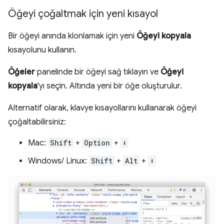
Öğeyi çoğaltmak için yeni kısayol
Bir öğeyi anında klonlamak için yeni
Öğeyi kopyala
kısayolunu kullanın.
Öğeler
panelinde bir öğeyi sağ tıklayın ve
Öğeyi
kopyala
'yı seçin. Altında yeni bir öğe oluşturulur.
Alternatif olarak, klavye kısayollarını kullanarak öğeyi
çoğaltabilirsiniz:
Mac:
Shift
+
Option
+
⬇️
Windows/ Linux:
Shift
+
Alt
+
⬇️