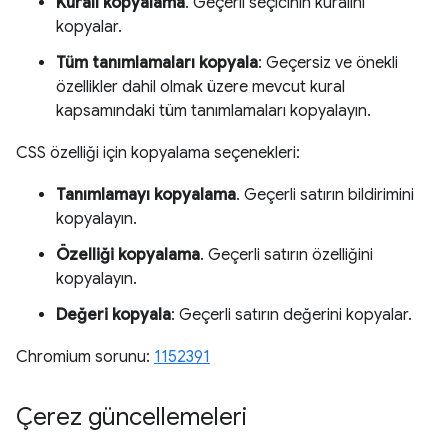
Kuralı kopyalama
. Geçerli seçicinin kuralını
kopyalar.
Tüm tanımlamaları kopyala
: Geçersiz ve önekli
özellikler dahil olmak üzere mevcut kural
kapsamındaki tüm tanımlamaları kopyalayın.
CSS özelliği için kopyalama seçenekleri:
Tanımlamayı kopyalama
. Geçerli satırın bildirimini
kopyalayın.
Özelliği kopyalama
. Geçerli satırın özelliğini
kopyalayın.
Değeri kopyala
: Geçerli satırın değerini kopyalar.
Chromium sorunu:
1152391
Çerez güncellemeleri