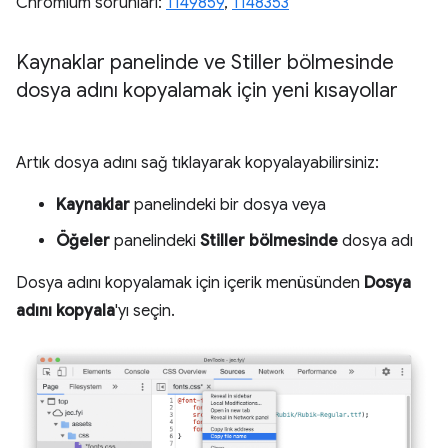
Chromium sorunları:
1149859
,
1148353
Kaynaklar panelinde ve Stiller bölmesinde
dosya adını kopyalamak için yeni kısayollar
Artık dosya adını sağ tıklayarak kopyalayabilirsiniz:
Kaynaklar
panelindeki bir dosya veya
Öğeler
panelindeki
Stiller bölmesinde
dosya adı
Dosya adını kopyalamak için içerik menüsünden
Dosya
adını kopyala
'yı seçin.