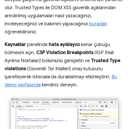
olur. Trusted Types ile DOM XSS güvenlik açıklarından
arındırılmış uygulamaları nasıl yazacağınızı,
inceleyeceğinizi ve bakımını yapacağınızı
buradan
öğrenebilirsiniz.
Kaynaklar
panelinde
hata ayıklayıcı
kenar çubuğu
bölmesini açın.
CSP Violation Breakpoints
(İGP İhlali
Ayrılma Noktaları) bölümünü genişletin ve
Trusted Type
violations
(Güvenilir Tür ihlalleri) onay kutusunu
işaretleyerek istisnalarda duraklatmayı etkinleştirin.
Bu
demo sayfasında
kendiniz deneyin.