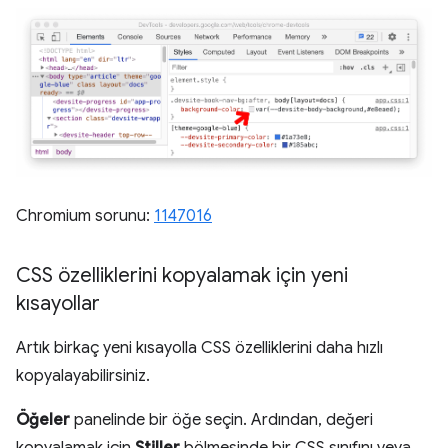
Chromium sorunu:
1147016
CSS özelliklerini kopyalamak için yeni
kısayollar
Artık birkaç yeni kısayolla CSS özelliklerini daha hızlı
kopyalayabilirsiniz.
Öğeler
panelinde bir öğe seçin. Ardından, değeri
kopyalamak için
Stiller
bölmesinde bir CSS sınıfını veya