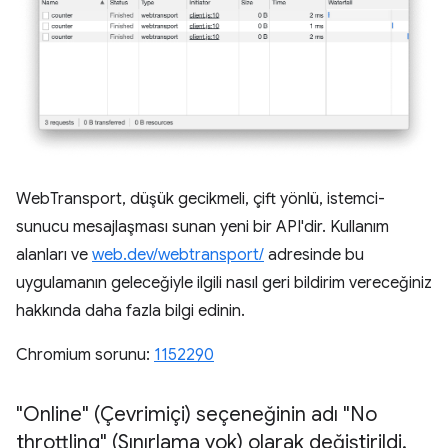
WebTransport, düşük gecikmeli, çift yönlü, istemci-
sunucu mesajlaşması sunan yeni bir API'dir. Kullanım
alanları ve
web.dev/webtransport/
adresinde bu
uygulamanın geleceğiyle ilgili nasıl geri bildirim vereceğiniz
hakkında daha fazla bilgi edinin.
Chromium sorunu:
1152290
"Online" (Çevrimiçi) seçeneğinin adı "No
throttling" (Sınırlama yok) olarak değiştirildi
.