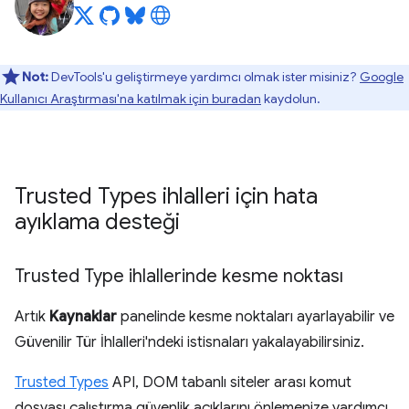
Not:
DevTools'u geliştirmeye yardımcı olmak ister misiniz?
Google
Kullanıcı Araştırması'na katılmak için buradan
kaydolun.
Trusted Types ihlalleri için hata
ayıklama desteği
Trusted Type ihlallerinde kesme noktası
Artık
Kaynaklar
panelinde kesme noktaları ayarlayabilir ve
Güvenilir Tür İhlalleri'ndeki istisnaları yakalayabilirsiniz.
Trusted Types
API, DOM tabanlı siteler arası komut
dosyası çalıştırma güvenlik açıklarını önlemenize yardımcı