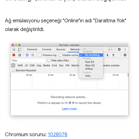
Ağ emülasyonu seçeneği "Online"ın adı "Daraltma Yok"
olarak değiştirildi.
Chromium sorunu:
1028078