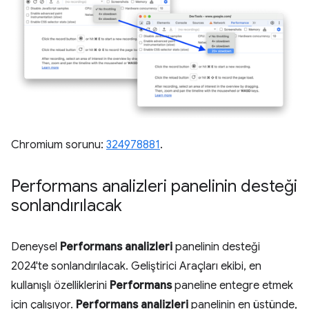
Chromium sorunu:
324978881
.
Performans analizleri panelinin desteği
sonlandırılacak
Deneysel
Performans analizleri
panelinin desteği
2024'te sonlandırılacak. Geliştirici Araçları ekibi, en
kullanışlı özelliklerini
Performans
paneline entegre etmek
için çalışıyor.
Performans analizleri
panelinin en üstünde,