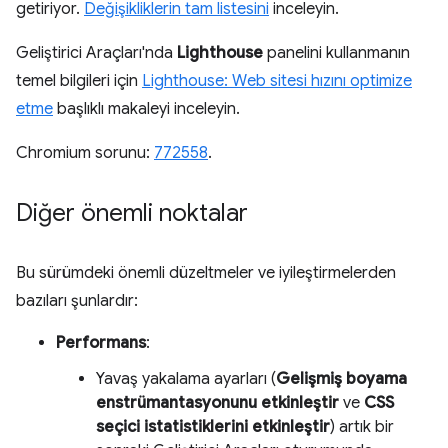
getiriyor.
Değişikliklerin tam listesini
inceleyin.
Geliştirici Araçları'nda
Lighthouse
panelini kullanmanın
temel bilgileri için
Lighthouse: Web sitesi hızını optimize
etme
başlıklı makaleyi inceleyin.
Chromium sorunu:
772558
.
Diğer önemli noktalar
Bu sürümdeki önemli düzeltmeler ve iyileştirmelerden
bazıları şunlardır:
Performans
:
Yavaş yakalama ayarları (
Gelişmiş boyama
enstrümantasyonunu etkinleştir
ve
CSS
seçici istatistiklerini etkinleştir
) artık bir