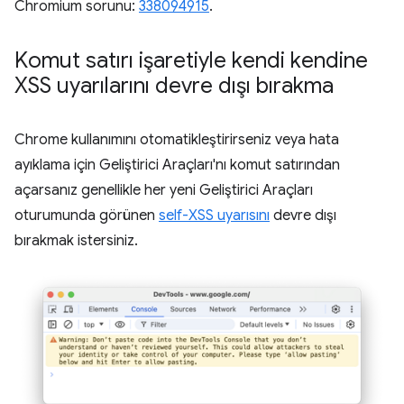
Chromium sorunu:
338094915
.
Komut satırı işaretiyle kendi kendine
XSS uyarılarını devre dışı bırakma
Chrome kullanımını otomatikleştirirseniz veya hata
ayıklama için Geliştirici Araçları'nı komut satırından
açarsanız genellikle her yeni Geliştirici Araçları
oturumunda görünen
self-XSS uyarısını
devre dışı
bırakmak istersiniz.