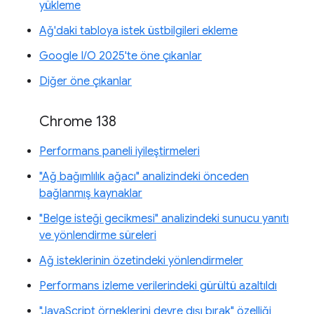
yükleme
Ağ'daki tabloya istek üstbilgileri ekleme
Google I/O 2025'te öne çıkanlar
Diğer öne çıkanlar
Chrome 138
Performans paneli iyileştirmeleri
"Ağ bağımlılık ağacı" analizindeki önceden
bağlanmış kaynaklar
"Belge isteği gecikmesi" analizindeki sunucu yanıtı
ve yönlendirme süreleri
Ağ isteklerinin özetindeki yönlendirmeler
Performans izleme verilerindeki gürültü azaltıldı
"JavaScript örneklerini devre dışı bırak" özelliği