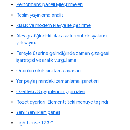
Performans paneli iyileştirmeleri
Resim yayınlama analizi
Klasik ve modern klavye ile gezinme
Alev grafiğindeki alakasız komut dosyalarını
yoksayma
Fareyle üzerine gelindiğinde zaman çizelgesi
işaretçisi ve aralık vurgulama
Önerilen sıklık sınırlama ayarları
Yer paylaşımındaki zamanlama işaretleri
Özetteki JS çağrılarının yığın izleri
Rozet ayarları, Elements'teki menüye taşındı
Yeni "Yenilikler" paneli
Lighthouse 12.3.0