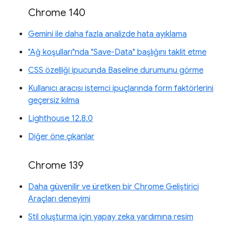
Chrome 140
Gemini ile daha fazla analizde hata ayıklama
"Ağ koşulları"nda "Save-Data" başlığını taklit etme
CSS özelliği ipucunda Baseline durumunu görme
Kullanıcı aracısı istemci ipuçlarında form faktörlerini
geçersiz kılma
Lighthouse 12.8.0
Diğer öne çıkanlar
Chrome 139
Daha güvenilir ve üretken bir Chrome Geliştirici
Araçları deneyimi
Stil oluşturma için yapay zeka yardımına resim