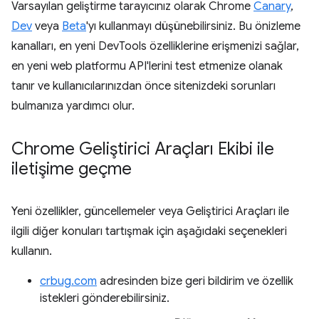
Varsayılan geliştirme tarayıcınız olarak Chrome
Canary
,
Dev
veya
Beta
'yı kullanmayı düşünebilirsiniz. Bu önizleme
kanalları, en yeni DevTools özelliklerine erişmenizi sağlar,
en yeni web platformu API'lerini test etmenize olanak
tanır ve kullanıcılarınızdan önce sitenizdeki sorunları
bulmanıza yardımcı olur.
Chrome Geliştirici Araçları Ekibi ile
iletişime geçme
Yeni özellikler, güncellemeler veya Geliştirici Araçları ile
ilgili diğer konuları tartışmak için aşağıdaki seçenekleri
kullanın.
crbug.com
adresinden bize geri bildirim ve özellik
istekleri gönderebilirsiniz.