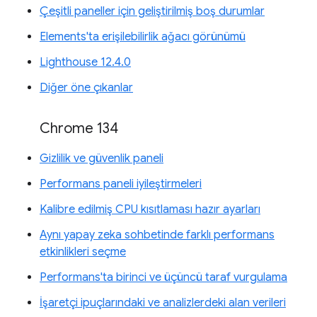
Çeşitli paneller için geliştirilmiş boş durumlar
Elements'ta erişilebilirlik ağacı görünümü
Lighthouse 12.4.0
Diğer öne çıkanlar
Chrome 134
Gizlilik ve güvenlik paneli
Performans paneli iyileştirmeleri
Kalibre edilmiş CPU kısıtlaması hazır ayarları
Aynı yapay zeka sohbetinde farklı performans
etkinlikleri seçme
Performans'ta birinci ve üçüncü taraf vurgulama
İşaretçi ipuçlarındaki ve analizlerdeki alan verileri