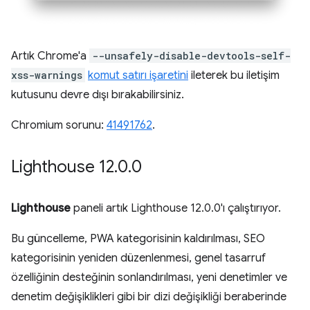
Artık Chrome'a
--unsafely-disable-devtools-self-
xss-warnings
komut satırı işaretini
ileterek bu iletişim
kutusunu devre dışı bırakabilirsiniz.
Chromium sorunu:
41491762
.
Lighthouse 12
.
0
.
0
Lighthouse
paneli artık Lighthouse 12.0.0'ı çalıştırıyor.
Bu güncelleme, PWA kategorisinin kaldırılması, SEO
kategorisinin yeniden düzenlenmesi, genel tasarruf
özelliğinin desteğinin sonlandırılması, yeni denetimler ve
denetim değişiklikleri gibi bir dizi değişikliği beraberinde