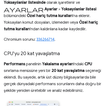
Yoksayılanlar listesinde
olarak işaretlenir ve
ayarlar
Ayarlar
>
Yoksayılanlar listesi
bölümündeki
Özel hariç tutma kuralları
'na eklenir.
Yoksayılan komut dosyaları, izlemeden veya
Özel hariç
tutma kuralları
'ndan kaldırılana kadar kaydedilir.
Chromium sorunu:
336266714
.
CPU'yu 20 kat yavaşlatma
Performans
panelinin
Yakalama ayarları
'ndaki
CPU
sınırlama menüsüne yeni bir
20 kat yavaşlatma
seçeneği
eklendi. Bu sayede, artık üst düzey bilgisayarlarda bile
gerçek dünyadaki performans sorunlarını daha doğru bir
şekilde yeniden üretebilir ve analiz edebilirsiniz.