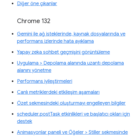
Diğer öne çıkanlar
Chrome 132
Gemini ile ağ isteklerinde, kaynak dosyalarında ve
performans izlerinde hata ayıklama
Yapay zeka sohbet geçmişini görüntüleme
Uygulama > Depolama alanında uzantı depolama
alanını yönetme
Performans iyileştirmeleri
Canlı metriklerdeki etkileşim aşamaları
Özet sekmesindeki oluşturmayı engelleyen bilgiler
scheduler.postTask etkinlikleri ve başlatıcı okları için
destek
Animasyonlar paneli ve Öğeler > Stiller sekmesinde