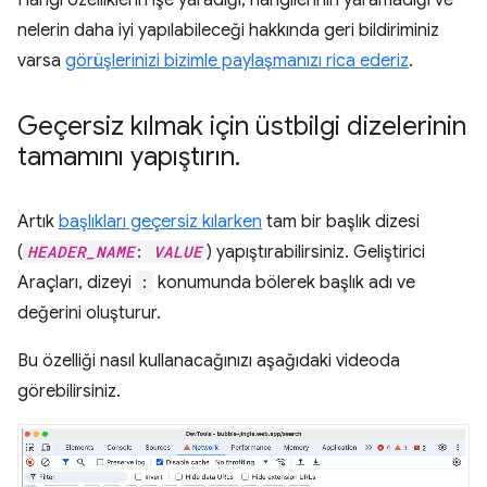
Hangi özelliklerin işe yaradığı, hangilerinin yaramadığı ve
nelerin daha iyi yapılabileceği hakkında geri bildiriminiz
varsa
görüşlerinizi bizimle paylaşmanızı rica ederiz
.
Geçersiz kılmak için üstbilgi dizelerinin
tamamını yapıştırın
.
Artık
başlıkları geçersiz kılarken
tam bir başlık dizesi
(
HEADER_NAME
:
VALUE
) yapıştırabilirsiniz. Geliştirici
Araçları, dizeyi
:
konumunda bölerek başlık adı ve
değerini oluşturur.
Bu özelliği nasıl kullanacağınızı aşağıdaki videoda
görebilirsiniz.