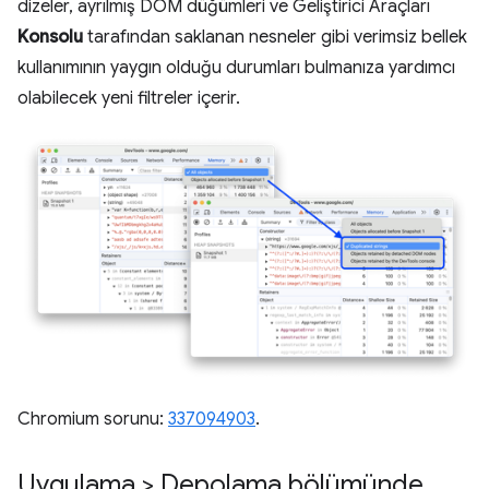
dizeler, ayrılmış DOM düğümleri ve Geliştirici Araçları
Konsolu
tarafından saklanan nesneler gibi verimsiz bellek
kullanımının yaygın olduğu durumları bulmanıza yardımcı
olabilecek yeni filtreler içerir.
Chromium sorunu:
337094903
.
Uygulama > Depolama bölümünde