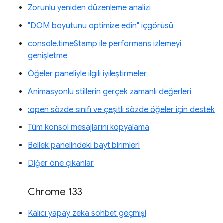
Zorunlu yeniden düzenleme analizi
"DOM boyutunu optimize edin" içgörüsü
console.timeStamp ile performans izlemeyi
genişletme
Öğeler paneliyle ilgili iyileştirmeler
Animasyonlu stillerin gerçek zamanlı değerleri
:open sözde sınıfı ve çeşitli sözde öğeler için destek
Tüm konsol mesajlarını kopyalama
Bellek panelindeki bayt birimleri
Diğer öne çıkanlar
Chrome 133
Kalıcı yapay zeka sohbet geçmişi