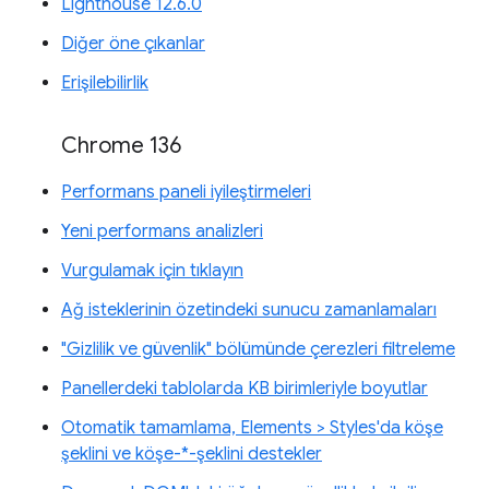
Lighthouse 12.6.0
Diğer öne çıkanlar
Erişilebilirlik
Chrome 136
Performans paneli iyileştirmeleri
Yeni performans analizleri
Vurgulamak için tıklayın
Ağ isteklerinin özetindeki sunucu zamanlamaları
"Gizlilik ve güvenlik" bölümünde çerezleri filtreleme
Panellerdeki tablolarda KB birimleriyle boyutlar
Otomatik tamamlama, Elements > Styles'da köşe
şeklini ve köşe-*-şeklini destekler