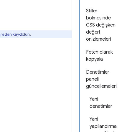
Stiller
bölmesinde
CSS değişken
değeri
buradan
kaydolun.
önizlemeleri
Fetch olarak
kopyala
Denetimler
paneli
güncellemeleri
Yeni
denetimler
Yeni
yapılandırma