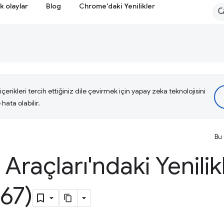
k olaylar
Blog
Chrome'daki Yenilikler
çerikleri tercih ettiğiniz dile çevirmek için yapay zeka teknolojisini
hata olabilir.
Bu 
i Araçları'ndaki Yenilik
67)