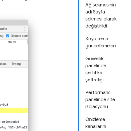
Ağ sekmesinin
adı Sayfa
sekmesi olarak
değiştirildi
Koyu tema
güncellemeleri
Güvenlik
panelinde
sertifika
şeffaflığı
Performans
panelinde site
izolasyonu
Önizleme
kanallarını