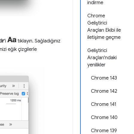
indirme
Chrome
Geliştirici
Araçları Ekibi ile
iletişime geçme
ir
'i
tıklayın. Sağladığınız
izi eğik çizgilerle
Geliştirici
Araçları'ndaki
yenilikler
Chrome 143
Chrome 142
Chrome 141
Chrome 140
Chrome 139