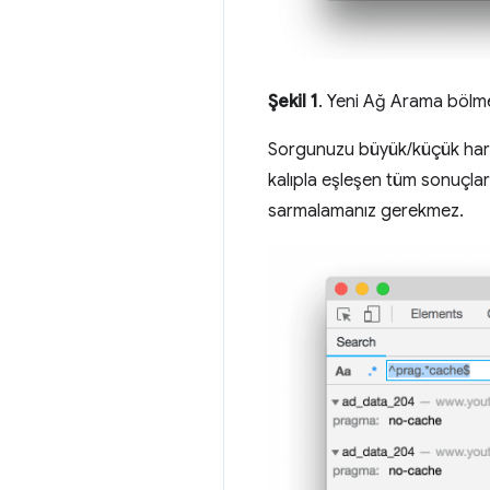
Şekil 1
. Yeni Ağ Arama bölm
Sorgunuzu büyük/küçük harfe
kalıpla eşleşen tüm sonuçla
sarmalamanız gerekmez.