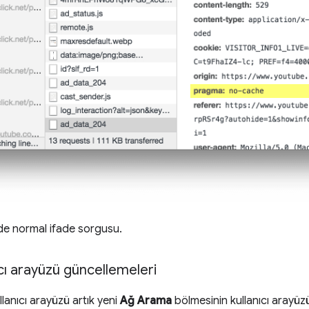
e normal ifade sorgusu.
cı arayüzü güncellemeleri
lanıcı arayüzü artık yeni
Ağ Arama
bölmesinin kullanıcı arayüzü