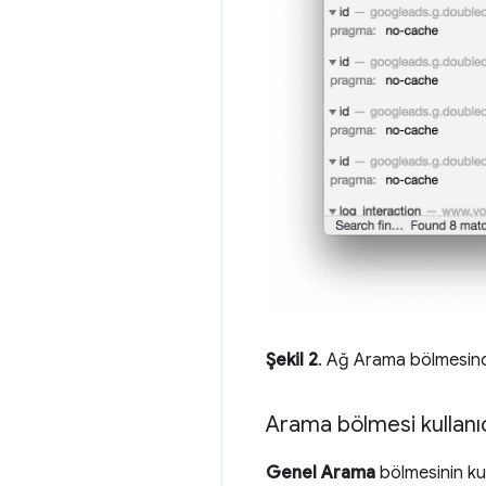
Şekil 2
. Ağ Arama bölmesind
Arama bölmesi kullanı
Genel Arama
bölmesinin kul