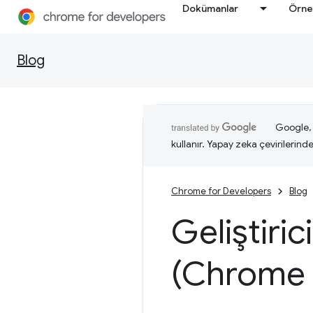
Dokümanlar
Örne
Blog
Google, i
kullanır. Yapay zeka çevirilerinde 
Chrome for Developers
Blog
Geliştiric
(Chrome 