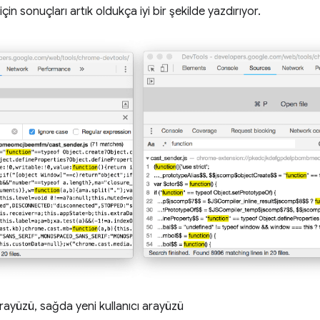
için sonuçları artık oldukça iyi bir şekilde yazdırıyor.
 arayüzü, sağda yeni kullanıcı arayüzü