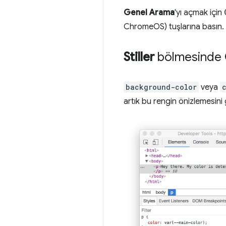
Genel Arama
'yı açmak için
ChromeOS) tuşlarına basın.
Stiller
bölmesinde C
background-color
veya
artık bu rengin önizlemesini 