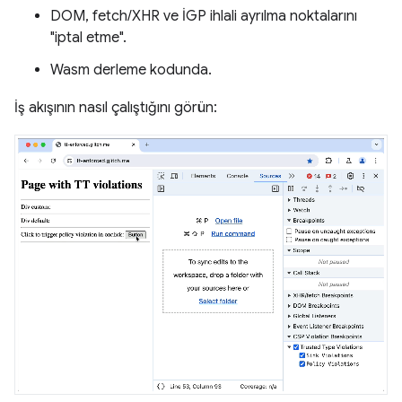
DOM, fetch/XHR ve İGP ihlali ayrılma noktalarını
"iptal etme".
Wasm derleme kodunda.
İş akışının nasıl çalıştığını görün: