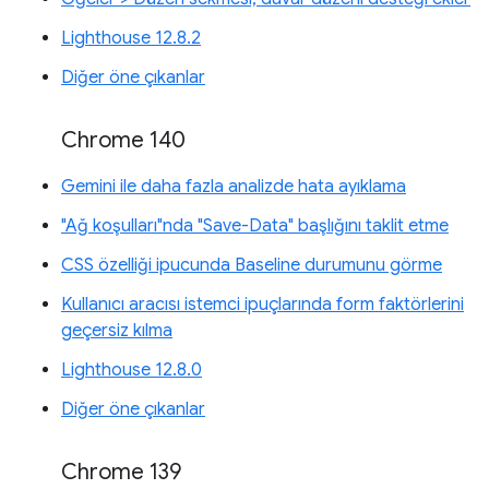
Lighthouse 12.8.2
Diğer öne çıkanlar
Chrome 140
Gemini ile daha fazla analizde hata ayıklama
"Ağ koşulları"nda "Save-Data" başlığını taklit etme
CSS özelliği ipucunda Baseline durumunu görme
Kullanıcı aracısı istemci ipuçlarında form faktörlerini
geçersiz kılma
Lighthouse 12.8.0
Diğer öne çıkanlar
Chrome 139