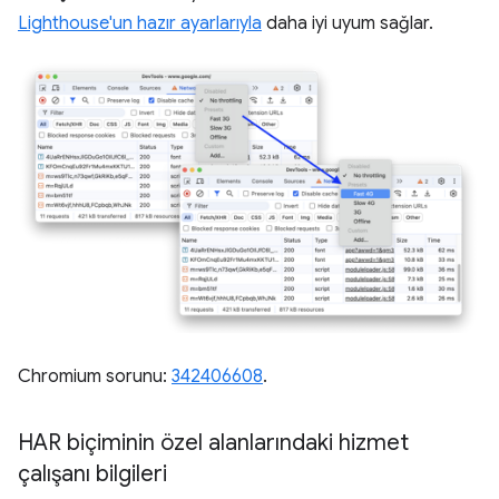
Lighthouse'un hazır ayarlarıyla
daha iyi uyum sağlar.
Chromium sorunu:
342406608
.
HAR biçiminin özel alanlarındaki hizmet
çalışanı bilgileri