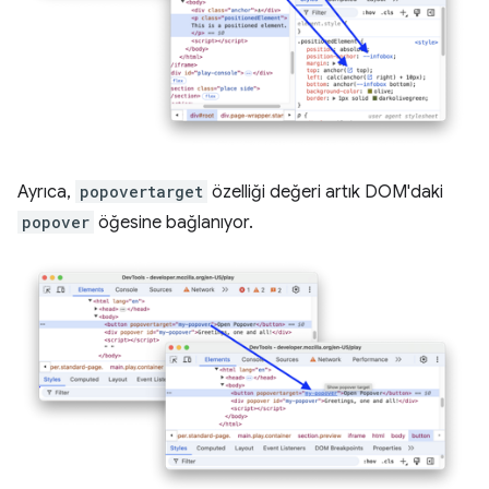
Ayrıca,
popovertarget
özelliği değeri artık DOM'daki
popover
öğesine bağlanıyor.