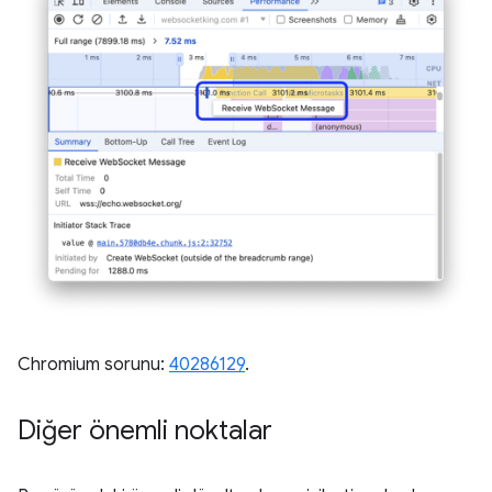
Chromium sorunu:
40286129
.
Diğer önemli noktalar