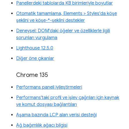
Panellerdeki tablolarda KB birimleriyle boyutlar
Otomatik tamamlama, Elements > Styles'da köşe
şeklini ve köşe-*-şeklini destekler
Deneysel: DOM'daki öğeler ve özelliklerle ilgili
sorunları vurgulama
Lighthouse 12.5.0
Diğer öne çıkanlar
Chrome 135
Performans paneli iyileştirmeleri
Performans'taki profil ve işlev çağrıları için kaynak
ve komut dosyası bağlantıları
Aşama bazında LCP alan verisi desteği
Ağ bağımlılık ağacı bilgisi