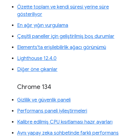
Özette toplam ve kendi süresi yerine süre
gösteriliyor
En ağır yığın vurgulama
Çeşitli paneller için geliştirilmiş boş durumlar
Elements'ta erişilebilirlik ağacı görünümü
Lighthouse 12.4.0
Diğer öne çıkanlar
Chrome 134
Gizlilik ve güvenlik paneli
Performans paneli iyileştirmeleri
Kalibre edilmiş CPU kısıtlaması hazır ayarları
Aynı yapay zeka sohbetinde farklı performans