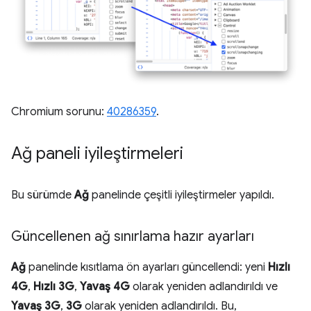
Chromium sorunu:
40286359
.
Ağ paneli iyileştirmeleri
Bu sürümde
Ağ
panelinde çeşitli iyileştirmeler yapıldı.
Güncellenen ağ sınırlama hazır ayarları
Ağ
panelinde kısıtlama ön ayarları güncellendi: yeni
Hızlı
4G
,
Hızlı 3G
,
Yavaş 4G
olarak yeniden adlandırıldı ve
Yavaş 3G
,
3G
olarak yeniden adlandırıldı. Bu,