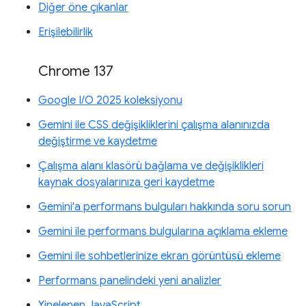
Diğer öne çıkanlar
Erişilebilirlik
Chrome 137
Google I/O 2025 koleksiyonu
Gemini ile CSS değişikliklerini çalışma alanınızda
değiştirme ve kaydetme
Çalışma alanı klasörü bağlama ve değişiklikleri
kaynak dosyalarınıza geri kaydetme
Gemini'a performans bulguları hakkında soru sorun
Gemini ile performans bulgularına açıklama ekleme
Gemini ile sohbetlerinize ekran görüntüsü ekleme
Performans panelindeki yeni analizler
Yinelenen JavaScript