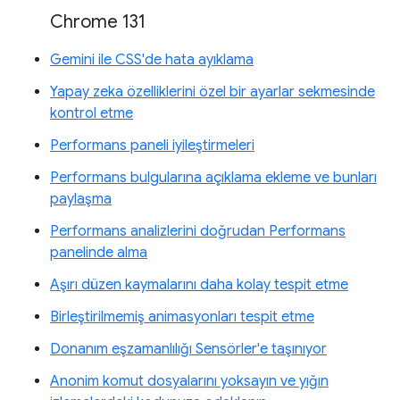
Chrome 131
Gemini ile CSS'de hata ayıklama
Yapay zeka özelliklerini özel bir ayarlar sekmesinde
kontrol etme
Performans paneli iyileştirmeleri
Performans bulgularına açıklama ekleme ve bunları
paylaşma
Performans analizlerini doğrudan Performans
panelinde alma
Aşırı düzen kaymalarını daha kolay tespit etme
Birleştirilmemiş animasyonları tespit etme
Donanım eşzamanlılığı Sensörler'e taşınıyor
Anonim komut dosyalarını yoksayın ve yığın