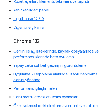
Rozet ayarları, Elements'teki menüye taşındı
Yeni "Yenilikler" paneli
Lighthouse 12.3.0
Diğer öne çıkanlar
Chrome 132
Gemini ile ağ isteklerinde, kaynak dosyalarında ve
performans izlerinde hata ayıklama
Yapay zeka sohbet geçmişini görüntüleme
Uygulama > Depolama alanında uzantı depolama
alanını yönetme
Performans iyileştirmeleri
Canlı metriklerdeki etkileşim aşamaları
Özet sekmesindeki oluşturmayı engelleyen bilgiler