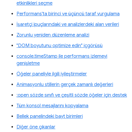
etkinlikleri seçme
Performans'ta birinci ve üçüncü taraf vurgulama
İşaretçi ipuçlarındaki ve analizlerdeki alan verileri
Zorunlu yeniden düzenleme analizi
"DOM boyutunu optimize edin" içgörüsü
console.timeStamp ile performans izlemeyi
genişletme
Öğeler paneliyle ilgili iyileştirmeler
Animasyonlu stillerin gerçek zamanlı değerleri
:open sözde sınıfı ve çeşitli sözde öğeler için destek
Tüm konsol mesajlarını kopyalama
Bellek panelindeki bayt birimleri
Diğer öne çıkanlar