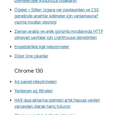
izlemelerdeki kodunuza odaklanın
Öğeler > Stiller: Izgara yer paylaşımları ve CSS
genelinde anahtar kelimeler için yanlamasına*
yazma modları desteği
Zaman aralığı ve anlık görüntü modlarında HTTP
olmayan sayfalar için Lighthouse denetimleri
Erişilebilirlikle ilgili iyileştirmeler
Diğer öne çıkanlar
Chrome 130
Ağ paneli iyileştirmeleri
Yenilenen ağ filtreleri
HAR dışa aktarma işlemleri artık hassas verileri
varsayılan olarak hariç tutuyor