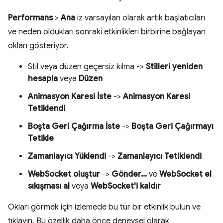
Performans
>
Ana
iz varsayılan olarak artık başlatıcıları
ve neden oldukları sonraki etkinlikleri birbirine bağlayan
okları gösteriyor.
Stil veya düzen geçersiz kılma ->
Stilleri yeniden
hesapla
veya
Düzen
Animasyon Karesi İste
->
Animasyon Karesi
Tetiklendi
Boşta Geri Çağırma İste
->
Boşta Geri Çağırmayı
Tetikle
Zamanlayıcı Yüklendi
->
Zamanlayıcı Tetiklendi
WebSocket oluştur
->
Gönder...
ve
WebSocket el
sıkışması al
veya
WebSocket'i kaldır
Okları görmek için izlemede bu tür bir etkinlik bulun ve
tıklayın. Bu özellik daha önce deneysel olarak