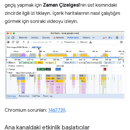
geçiş yapmak için
Zaman Çizelgesi
'nin üst kısmındaki
zincirde ilgili izi tıklayın. İçerik haritalarının nasıl çalıştığını
görmek için sonraki videoyu izleyin.
Chromium sorunları:
1467739
.
Ana kanaldaki etkinlik başlatıcılar