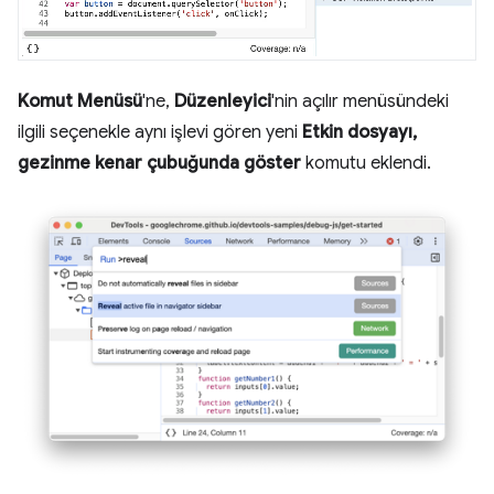
Komut Menüsü
'ne,
Düzenleyici
'nin açılır menüsündeki
ilgili seçenekle aynı işlevi gören yeni
Etkin dosyayı,
gezinme kenar çubuğunda göster
komutu eklendi.