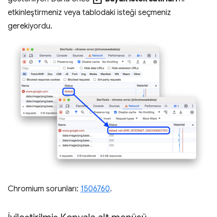
etkinleştirmeniz veya tablodaki isteği seçmeniz
gerekiyordu.
Chromium sorunları:
1506760
.