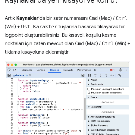
Kaynaklar'da yeni kısayol ve komut
Artık
Kaynaklar
'da bir satır numarasını
Cmd
(Mac) /
Ctrl
(Win) +
Üst Karakter
tuşlarına basarak tıklayarak bir
logpoint oluşturabilirsiniz. Bu kısayol, koşullu kesme
noktaları için zaten mevcut olan
Cmd
(Mac) /
Ctrl
(Win) +
tıklama kısayoluna eklenmiştir.