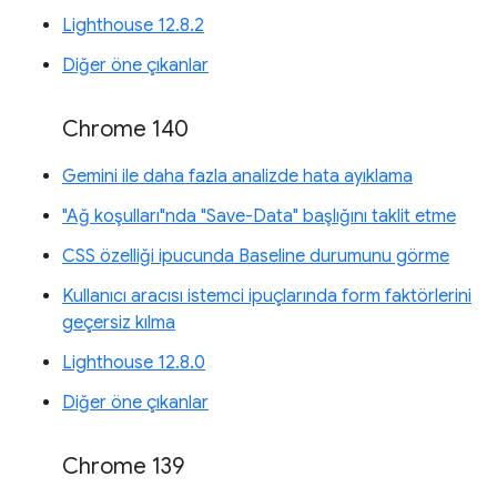
Lighthouse 12.8.2
Diğer öne çıkanlar
Chrome 140
Gemini ile daha fazla analizde hata ayıklama
"Ağ koşulları"nda "Save-Data" başlığını taklit etme
CSS özelliği ipucunda Baseline durumunu görme
Kullanıcı aracısı istemci ipuçlarında form faktörlerini
geçersiz kılma
Lighthouse 12.8.0
Diğer öne çıkanlar
Chrome 139