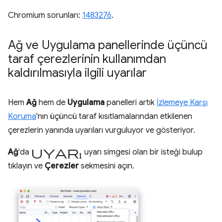
Chromium sorunları:
1483276
.
Ağ ve Uygulama panellerinde üçüncü
taraf çerezlerinin kullanımdan
kaldırılmasıyla ilgili uyarılar
Hem
Ağ
hem de
Uygulama
panelleri artık
İzlemeye Karşı
Koruma
'nın üçüncü taraf kısıtlamalarından etkilenen
çerezlerin yanında uyarıları vurguluyor ve gösteriyor.
uyarı
Ağ
'da
uyarı simgesi olan bir isteği bulup
tıklayın ve
Çerezler
sekmesini açın.