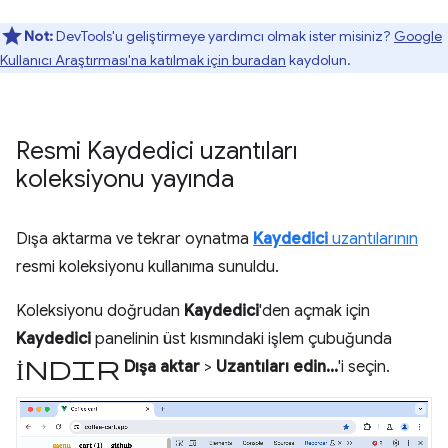
Not:
DevTools'u geliştirmeye yardımcı olmak ister misiniz?
Google
Kullanıcı Araştırması'na katılmak için buradan
kaydolun.
Resmi Kaydedici uzantıları
koleksiyonu yayında
Dışa aktarma ve tekrar oynatma
Kaydedici
uzantılarının
resmi koleksiyonu kullanıma sunuldu.
Koleksiyonu doğrudan
Kaydedici
'den açmak için
Kaydedici
panelinin üst kısmındaki işlem çubuğunda
İndir
Dışa aktar
>
Uzantıları edin...
'i seçin.