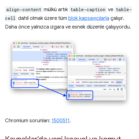
align-content
mülkü artık
table-caption
ve
table-
cell
dahil olmak üzere tüm
blok kapsayıcılarla
çalışır.
Daha önce yalnızca ızgara ve esnek düzenle çalışıyordu.
Chromium sorunları:
1500511
.