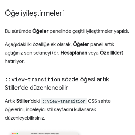
Öğe iyileştirmeleri
Bu sürümde
Öğeler
panelinde çeşitli iyileştirmeler yapıldı.
Aşağıdaki iki özelliğe ek olarak,
Öğeler
paneli artık
açtığınız son sekmeyi (ör.
Hesaplanan
veya
Özellikler
)
hatırlıyor.
::
view-transition
sözde öğesi artık
Stiller'de düzenlenebilir
Artık
Stiller
'deki
::view-transition
CSS sahte
öğelerini, inceleyici stil sayfasını kullanarak
düzenleyebilirsiniz.