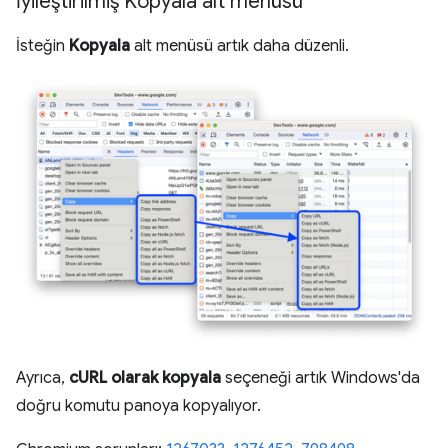
İyileştirilmiş Kopyala alt menüsü
İsteğin
Kopyala
alt menüsü artık daha düzenli.
Ayrıca,
cURL olarak kopyala
seçeneği artık Windows'da
doğru komutu panoya kopyalıyor.