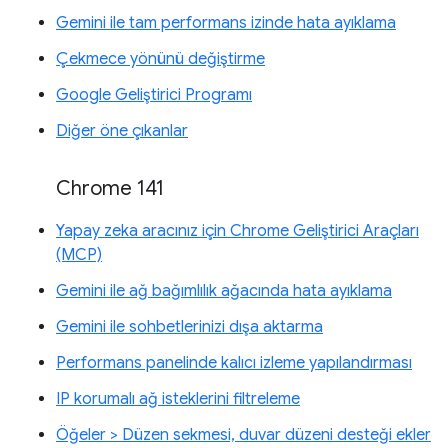
Gemini ile tam performans izinde hata ayıklama
Çekmece yönünü değiştirme
Google Geliştirici Programı
Diğer öne çıkanlar
Chrome 141
Yapay zeka aracınız için Chrome Geliştirici Araçları
(MCP)
Gemini ile ağ bağımlılık ağacında hata ayıklama
Gemini ile sohbetlerinizi dışa aktarma
Performans panelinde kalıcı izleme yapılandırması
IP korumalı ağ isteklerini filtreleme
Öğeler > Düzen sekmesi, duvar düzeni desteği ekler