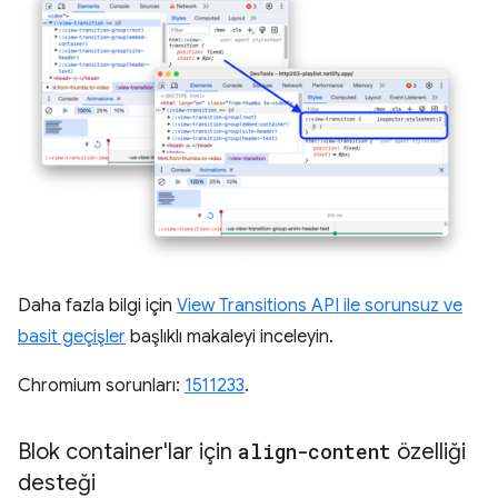
Daha fazla bilgi için
View Transitions API ile sorunsuz ve
basit geçişler
başlıklı makaleyi inceleyin.
Chromium sorunları:
1511233
.
Blok container'lar için
align-content
özelliği
desteği