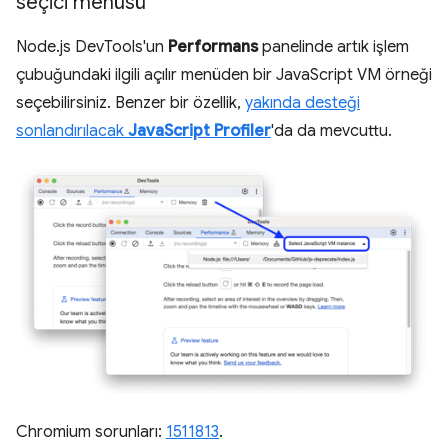
seçici menüsü
Node.js DevTools'un
Performans
panelinde artık işlem
çubuğundaki ilgili açılır menüden bir JavaScript VM örneği
seçebilirsiniz. Benzer bir özellik,
yakında desteği
sonlandırılacak
JavaScript Profiler
'da da mevcuttu.
Chromium sorunları:
1511813
.