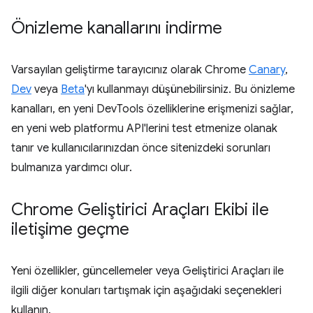
Önizleme kanallarını indirme
Varsayılan geliştirme tarayıcınız olarak Chrome
Canary
,
Dev
veya
Beta
'yı kullanmayı düşünebilirsiniz. Bu önizleme
kanalları, en yeni DevTools özelliklerine erişmenizi sağlar,
en yeni web platformu API'lerini test etmenize olanak
tanır ve kullanıcılarınızdan önce sitenizdeki sorunları
bulmanıza yardımcı olur.
Chrome Geliştirici Araçları Ekibi ile
iletişime geçme
Yeni özellikler, güncellemeler veya Geliştirici Araçları ile
ilgili diğer konuları tartışmak için aşağıdaki seçenekleri
kullanın.