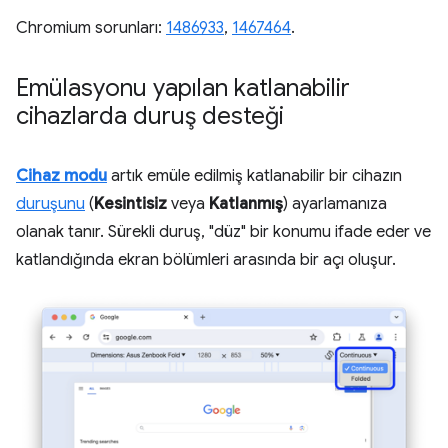
Chromium sorunları:
1486933
,
1467464
.
Emülasyonu yapılan katlanabilir
cihazlarda duruş desteği
Cihaz modu
artık emüle edilmiş katlanabilir bir cihazın
duruşunu
(
Kesintisiz
veya
Katlanmış
) ayarlamanıza
olanak tanır. Sürekli duruş, "düz" bir konumu ifade eder ve
katlandığında ekran bölümleri arasında bir açı oluşur.