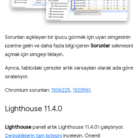
Sorunları açıklayan bir ipucu görmek için uyarı simgesinin
üzerine gelin ve daha fazla bilgi içeren
Sorunlar
sekmesini
açmak için simgeyi tıklayın.
Ayrıca, tablodaki çerezler artık varsayılan olarak ada göre
sıralanıyor.
Chromium sorunları:
1506225
,
1503961
.
Lighthouse 11
.
4
.
0
Lighthouse
paneli artık Lighthouse 11.4.0'ı çalıştırıyor.
Değişikliklerin tam listesini
inceleyin. Önemli