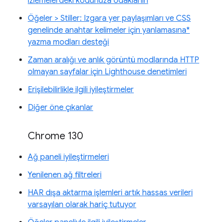
izlemelerdeki kodunuza odaklanın
Öğeler > Stiller: Izgara yer paylaşımları ve CSS
genelinde anahtar kelimeler için yanlamasına*
yazma modları desteği
Zaman aralığı ve anlık görüntü modlarında HTTP
olmayan sayfalar için Lighthouse denetimleri
Erişilebilirlikle ilgili iyileştirmeler
Diğer öne çıkanlar
Chrome 130
Ağ paneli iyileştirmeleri
Yenilenen ağ filtreleri
HAR dışa aktarma işlemleri artık hassas verileri
varsayılan olarak hariç tutuyor