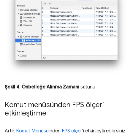
Şekil 4
.
Önbelleğe Alınma Zamanı
sütunu
Komut menüsünden FPS ölçeri
etkinleştirme
Artık
Komut Menüsü
'nden
FPS ölçer
'i etkinleştirebilirsiniz.