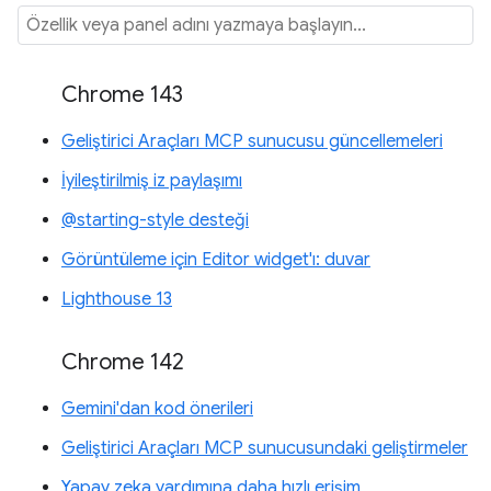
Chrome 143
Geliştirici Araçları MCP sunucusu güncellemeleri
İyileştirilmiş iz paylaşımı
@starting-style desteği
Görüntüleme için Editor widget'ı: duvar
Lighthouse 13
Chrome 142
Gemini'dan kod önerileri
Geliştirici Araçları MCP sunucusundaki geliştirmeler
Yapay zeka yardımına daha hızlı erişim