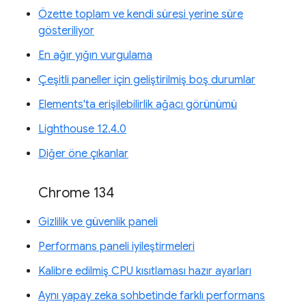
Özette toplam ve kendi süresi yerine süre
gösteriliyor
En ağır yığın vurgulama
Çeşitli paneller için geliştirilmiş boş durumlar
Elements'ta erişilebilirlik ağacı görünümü
Lighthouse 12.4.0
Diğer öne çıkanlar
Chrome 134
Gizlilik ve güvenlik paneli
Performans paneli iyileştirmeleri
Kalibre edilmiş CPU kısıtlaması hazır ayarları
Aynı yapay zeka sohbetinde farklı performans