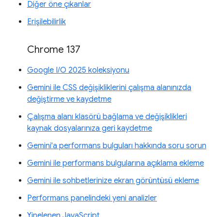
Diğer öne çıkanlar
Erişilebilirlik
Chrome 137
Google I/O 2025 koleksiyonu
Gemini ile CSS değişikliklerini çalışma alanınızda
değiştirme ve kaydetme
Çalışma alanı klasörü bağlama ve değişiklikleri
kaynak dosyalarınıza geri kaydetme
Gemini'a performans bulguları hakkında soru sorun
Gemini ile performans bulgularına açıklama ekleme
Gemini ile sohbetlerinize ekran görüntüsü ekleme
Performans panelindeki yeni analizler
Yinelenen JavaScript