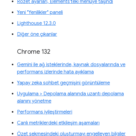
Rozet ayarları, Elements'teki menüye taşındı
Yeni "Yenilikler" paneli
Lighthouse 12.3.0
Diğer öne çıkanlar
Chrome 132
Gemini ile ağ isteklerinde, kaynak dosyalarında ve
performans izlerinde hata ayıklama
Yapay zeka sohbet geçmişini görüntüleme
Uygulama > Depolama alanında uzantı depolama
alanını yönetme
Performans iyileştirmeleri
Canlı metriklerdeki etkileşim aşamaları
Özet sekmesindeki oluşturmayı engelleyen bilgiler