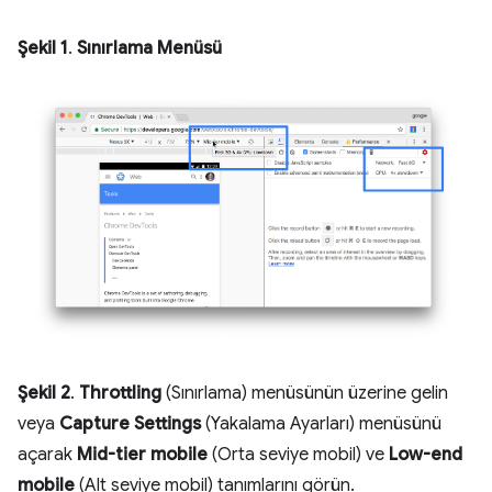
Şekil 1
.
Sınırlama Menüsü
Şekil 2
.
Throttling
(Sınırlama) menüsünün üzerine gelin
veya
Capture Settings
(Yakalama Ayarları) menüsünü
açarak
Mid-tier mobile
(Orta seviye mobil) ve
Low-end
mobile
(Alt seviye mobil) tanımlarını görün.