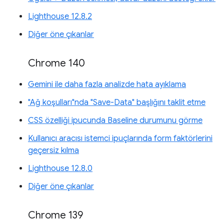
Lighthouse 12.8.2
Diğer öne çıkanlar
Chrome 140
Gemini ile daha fazla analizde hata ayıklama
"Ağ koşulları"nda "Save-Data" başlığını taklit etme
CSS özelliği ipucunda Baseline durumunu görme
Kullanıcı aracısı istemci ipuçlarında form faktörlerini
geçersiz kılma
Lighthouse 12.8.0
Diğer öne çıkanlar
Chrome 139