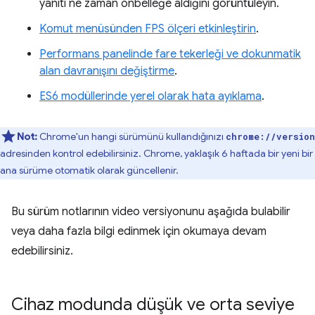
yanıtı ne zaman önbelleğe aldığını görüntüleyin.
Komut menüsünden FPS ölçeri etkinleştirin
.
Performans panelinde fare tekerleği ve dokunmatik
alan davranışını değiştirme
.
ES6 modüllerinde yerel olarak hata ayıklama
.
Not:
Chrome'un hangi sürümünü kullandığınızı
chrome://version
adresinden kontrol edebilirsiniz. Chrome, yaklaşık 6 haftada bir yeni bir
ana sürüme otomatik olarak güncellenir.
Bu sürüm notlarının video versiyonunu aşağıda bulabilir
veya daha fazla bilgi edinmek için okumaya devam
edebilirsiniz.
Cihaz modunda düşük ve orta seviye