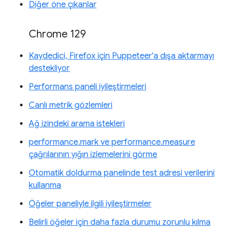
Diğer öne çıkanlar
Chrome 129
Kaydedici, Firefox için Puppeteer'a dışa aktarmayı
destekliyor
Performans paneli iyileştirmeleri
Canlı metrik gözlemleri
Ağ izindeki arama istekleri
performance.mark ve performance.measure
çağrılarının yığın izlemelerini görme
Otomatik doldurma panelinde test adresi verilerini
kullanma
Öğeler paneliyle ilgili iyileştirmeler
Belirli öğeler için daha fazla durumu zorunlu kılma