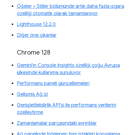
Öğeler > Stiller bölümünde artık daha fazla ızgara
özelliği otomatik olarak tamamlanıyor
Lighthouse 12.2.0
Diğer öne çıkanlar
Chrome 128
Gemini'ın Console Insights özelliği çoğu Avrupa
ülkesinde kullanıma sunuluyor
Performans paneli güncellemeleri
Gelişmiş Ağ izi
Genişletilebilirlik API'si ile performans verilerini
özelleştirme
Zamanlamalar parçasındaki ayrıntılar
Ağ panelinde listelenen tüm istekleri kopyalama