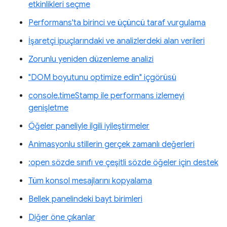
etkinlikleri seçme
Performans'ta birinci ve üçüncü taraf vurgulama
İşaretçi ipuçlarındaki ve analizlerdeki alan verileri
Zorunlu yeniden düzenleme analizi
"DOM boyutunu optimize edin" içgörüsü
console.timeStamp ile performans izlemeyi
genişletme
Öğeler paneliyle ilgili iyileştirmeler
Animasyonlu stillerin gerçek zamanlı değerleri
:open sözde sınıfı ve çeşitli sözde öğeler için destek
Tüm konsol mesajlarını kopyalama
Bellek panelindeki bayt birimleri
Diğer öne çıkanlar