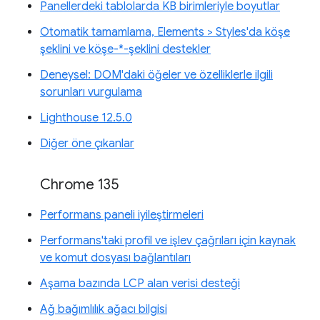
Panellerdeki tablolarda KB birimleriyle boyutlar
Otomatik tamamlama, Elements > Styles'da köşe
şeklini ve köşe-*-şeklini destekler
Deneysel: DOM'daki öğeler ve özelliklerle ilgili
sorunları vurgulama
Lighthouse 12.5.0
Diğer öne çıkanlar
Chrome 135
Performans paneli iyileştirmeleri
Performans'taki profil ve işlev çağrıları için kaynak
ve komut dosyası bağlantıları
Aşama bazında LCP alan verisi desteği
Ağ bağımlılık ağacı bilgisi