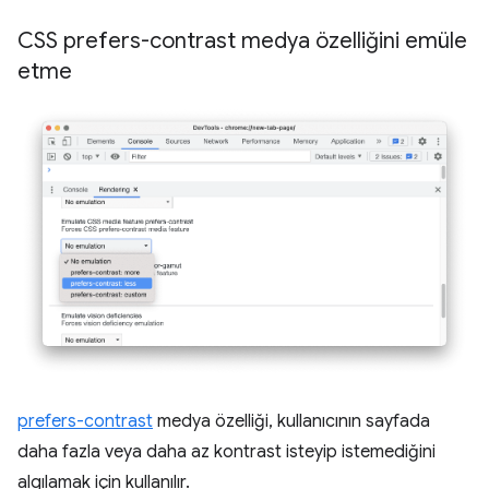
CSS prefers-contrast medya özelliğini emüle
etme
prefers-contrast
medya özelliği, kullanıcının sayfada
daha fazla veya daha az kontrast isteyip istemediğini
algılamak için kullanılır.