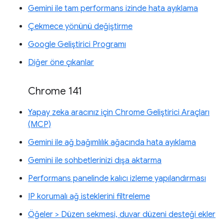
Gemini ile tam performans izinde hata ayıklama
Çekmece yönünü değiştirme
Google Geliştirici Programı
Diğer öne çıkanlar
Chrome 141
Yapay zeka aracınız için Chrome Geliştirici Araçları
(MCP)
Gemini ile ağ bağımlılık ağacında hata ayıklama
Gemini ile sohbetlerinizi dışa aktarma
Performans panelinde kalıcı izleme yapılandırması
IP korumalı ağ isteklerini filtreleme
Öğeler > Düzen sekmesi, duvar düzeni desteği ekler