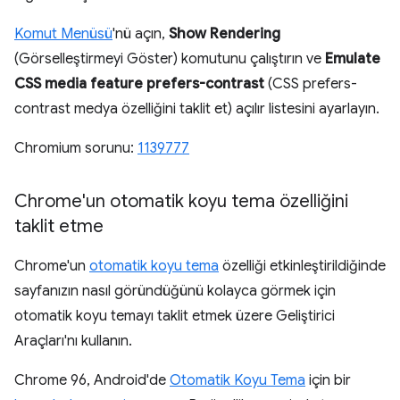
Komut Menüsü
'nü açın,
Show Rendering
(Görselleştirmeyi Göster) komutunu çalıştırın ve
Emulate
CSS media feature prefers-contrast
(CSS prefers-
contrast medya özelliğini taklit et) açılır listesini ayarlayın.
Chromium sorunu:
1139777
Chrome'un otomatik koyu tema özelliğini
taklit etme
Chrome'un
otomatik koyu tema
özelliği etkinleştirildiğinde
sayfanızın nasıl göründüğünü kolayca görmek için
otomatik koyu temayı taklit etmek üzere Geliştirici
Araçları'nı kullanın.
Chrome 96, Android'de
Otomatik Koyu Tema
için bir