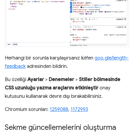
Herhangi bir sorunla karşılaşırsanız lütfen
goo.gle/length-
feedback
adresinden bildirin.
Bu özelliği
Ayarlar
>
Denemeler
>
Stiller bölmesinde
CSS uzunluğu yazma araçlarını etkinleştir
onay
kutusunu kullanarak devre dışı bırakabilirsiniz.
Chromium sorunları:
1259088
,
1172993
Sekme güncellemelerini oluşturma