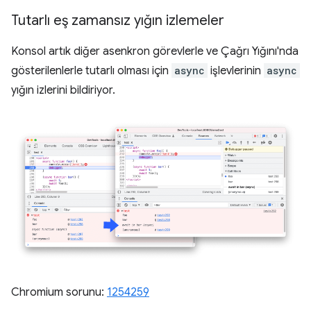
Tutarlı eş zamansız yığın izlemeler
Konsol artık diğer asenkron görevlerle ve Çağrı Yığını'nda
gösterilenlerle tutarlı olması için
async
işlevlerinin
async
yığın izlerini bildiriyor.
Chromium sorunu:
1254259