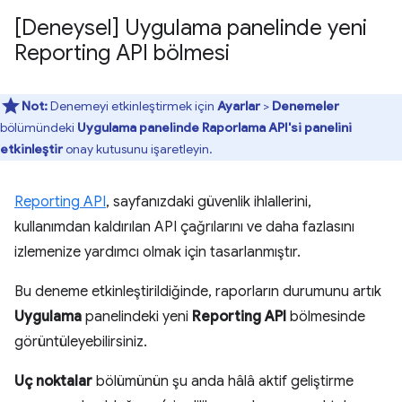
[Deneysel] Uygulama panelinde yeni
Reporting API bölmesi
Not:
Denemeyi etkinleştirmek için
Ayarlar
>
Denemeler
bölümündeki
Uygulama panelinde Raporlama API'si panelini
etkinleştir
onay kutusunu işaretleyin.
Reporting API
, sayfanızdaki güvenlik ihlallerini,
kullanımdan kaldırılan API çağrılarını ve daha fazlasını
izlemenize yardımcı olmak için tasarlanmıştır.
Bu deneme etkinleştirildiğinde, raporların durumunu artık
Uygulama
panelindeki yeni
Reporting API
bölmesinde
görüntüleyebilirsiniz.
Uç noktalar
bölümünün şu anda hâlâ aktif geliştirme