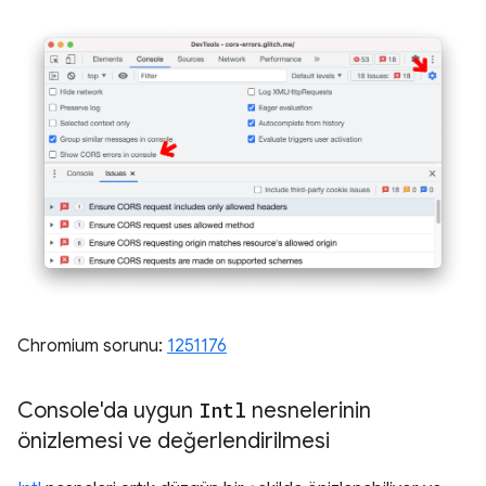
Chromium sorunu:
1251176
Console'da uygun
Intl
nesnelerinin
önizlemesi ve değerlendirilmesi