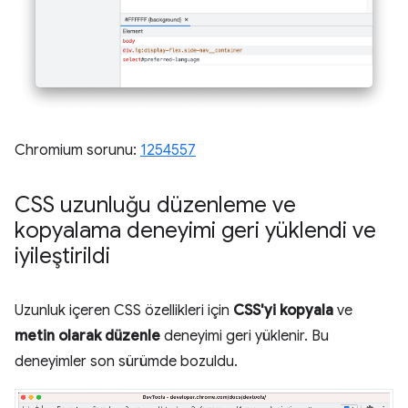
Chromium sorunu:
1254557
CSS uzunluğu düzenleme ve
kopyalama deneyimi geri yüklendi ve
iyileştirildi
Uzunluk içeren CSS özellikleri için
CSS'yi kopyala
ve
metin olarak düzenle
deneyimi geri yüklenir. Bu
deneyimler son sürümde bozuldu.