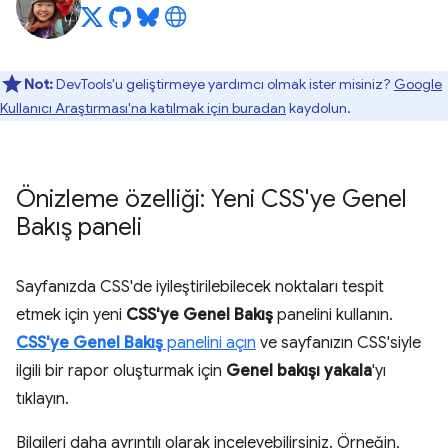
Not:
DevTools'u geliştirmeye yardımcı olmak ister misiniz?
Google
Kullanıcı Araştırması'na katılmak için buradan
kaydolun.
Önizleme özelliği: Yeni CSS'ye Genel
Bakış paneli
Sayfanızda CSS'de iyileştirilebilecek noktaları tespit
etmek için yeni
CSS'ye Genel Bakış
panelini kullanın.
CSS'ye Genel Bakış
panelini açın
ve sayfanızın CSS'siyle
ilgili bir rapor oluşturmak için
Genel bakışı yakala
'yı
tıklayın.
Bilgileri daha ayrıntılı olarak inceleyebilirsiniz. Örneğin,