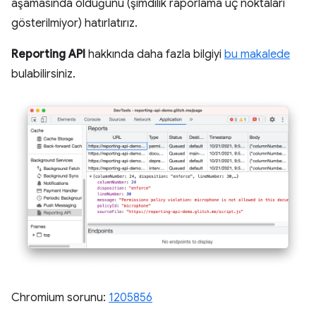
aşamasında olduğunu (şimdilik raporlama uç noktaları
gösterilmiyor) hatırlatırız.
Reporting API
hakkında daha fazla bilgiyi
bu makalede
bulabilirsiniz.
Chromium sorunu:
1205856