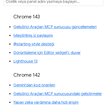
Chrome 143
Geliştirici Araçları MCP sunucusu güncellemeleri
İyileştirilmiş iz paylaşımı
@starting-style desteği
Görüntüleme için Editor widget'ı: duvar
Lighthouse 13
Chrome 142
Gemini'dan kod önerileri
Geliştirici Araçları MCP sunucusundaki geliştirmeler
Yapay zeka yardımına daha hızlı erişim