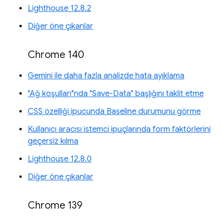
Lighthouse 12.8.2
Diğer öne çıkanlar
Chrome 140
Gemini ile daha fazla analizde hata ayıklama
"Ağ koşulları"nda "Save-Data" başlığını taklit etme
CSS özelliği ipucunda Baseline durumunu görme
Kullanıcı aracısı istemci ipuçlarında form faktörlerini
geçersiz kılma
Lighthouse 12.8.0
Diğer öne çıkanlar
Chrome 139