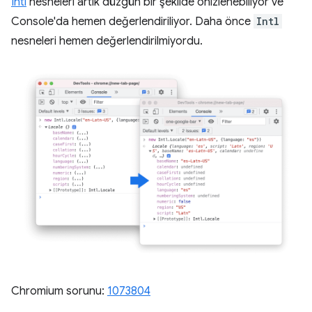
Intl
nesneleri artık düzgün bir şekilde önizlenebiliyor ve
Console'da hemen değerlendiriliyor. Daha önce
Intl
nesneleri hemen değerlendirilmiyordu.
Chromium sorunu:
1073804