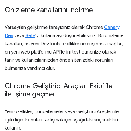
Önizleme kanallarını indirme
Varsayılan geliştirme tarayıcınız olarak Chrome
Canary
,
Dev
veya
Beta
'yı kullanmayı düşünebilirsiniz. Bu önizleme
kanalları, en yeni DevTools özelliklerine erişmenizi sağlar,
en yeni web platformu API'lerini test etmenize olanak
tanır ve kullanıcılarınızdan önce sitenizdeki sorunları
bulmanıza yardımcı olur.
Chrome Geliştirici Araçları Ekibi ile
iletişime geçme
Yeni özellikler, güncellemeler veya Geliştirici Araçları ile
ilgili diğer konuları tartışmak için aşağıdaki seçenekleri
kullanın.