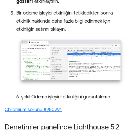
göster
'i etkinleştirin.
Bir ödeme işleyici etkinliğini tetikledikten sonra
etkinlik hakkında daha fazla bilgi edinmek için
etkinliğin satırını tıklayın.
6. şekil Ödeme işleyici etkinliğini görüntüleme
Chromium sorunu #980291
Denetimler panelinde Lighthouse 5
.
2