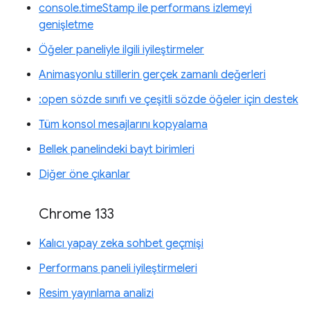
console.timeStamp ile performans izlemeyi
genişletme
Öğeler paneliyle ilgili iyileştirmeler
Animasyonlu stillerin gerçek zamanlı değerleri
:open sözde sınıfı ve çeşitli sözde öğeler için destek
Tüm konsol mesajlarını kopyalama
Bellek panelindeki bayt birimleri
Diğer öne çıkanlar
Chrome 133
Kalıcı yapay zeka sohbet geçmişi
Performans paneli iyileştirmeleri
Resim yayınlama analizi