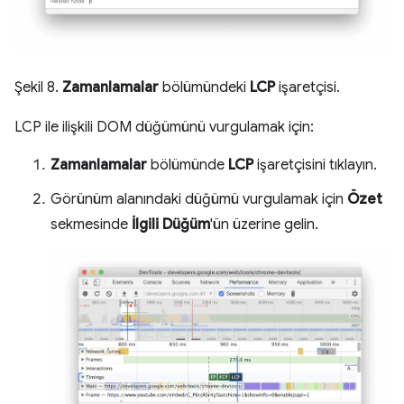
Şekil 8.
Zamanlamalar
bölümündeki
LCP
işaretçisi.
LCP ile ilişkili DOM düğümünü vurgulamak için:
Zamanlamalar
bölümünde
LCP
işaretçisini tıklayın.
Görünüm alanındaki düğümü vurgulamak için
Özet
sekmesinde
İlgili Düğüm
'ün üzerine gelin.