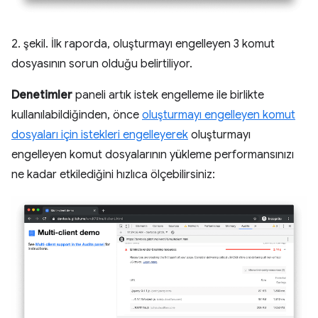
2. şekil. İlk raporda, oluşturmayı engelleyen 3 komut
dosyasının sorun olduğu belirtiliyor.
Denetimler
paneli artık istek engelleme ile birlikte
kullanılabildiğinden, önce
oluşturmayı engelleyen komut
dosyaları için istekleri engelleyerek
oluşturmayı
engelleyen komut dosyalarının yükleme performansınızı
ne kadar etkilediğini hızlıca ölçebilirsiniz: