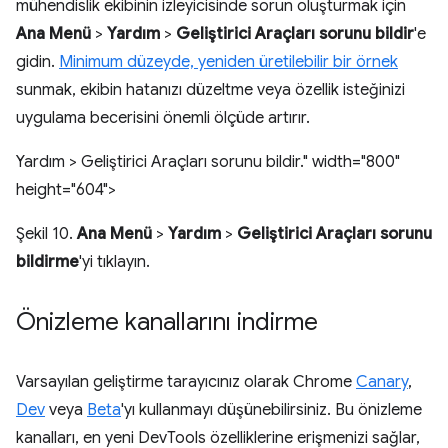
mühendislik ekibinin izleyicisinde sorun oluşturmak için
Ana Menü
>
Yardım
>
Geliştirici Araçları sorunu bildir
'e
gidin.
Minimum düzeyde, yeniden üretilebilir bir örnek
sunmak, ekibin hatanızı düzeltme veya özellik isteğinizi
uygulama becerisini önemli ölçüde artırır.
Yardım > Geliştirici Araçları sorunu bildir." width="800"
height="604">
Şekil 10.
Ana Menü
>
Yardım
>
Geliştirici Araçları sorunu
bildirme
'yi tıklayın.
Önizleme kanallarını indirme
Varsayılan geliştirme tarayıcınız olarak Chrome
Canary
,
Dev
veya
Beta
'yı kullanmayı düşünebilirsiniz. Bu önizleme
kanalları, en yeni DevTools özelliklerine erişmenizi sağlar,