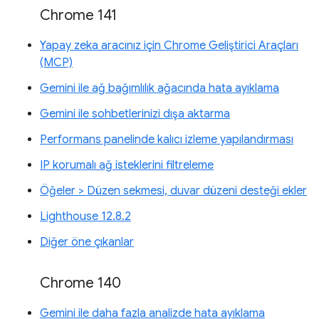
Chrome 141
Yapay zeka aracınız için Chrome Geliştirici Araçları
(MCP)
Gemini ile ağ bağımlılık ağacında hata ayıklama
Gemini ile sohbetlerinizi dışa aktarma
Performans panelinde kalıcı izleme yapılandırması
IP korumalı ağ isteklerini filtreleme
Öğeler > Düzen sekmesi, duvar düzeni desteği ekler
Lighthouse 12.8.2
Diğer öne çıkanlar
Chrome 140
Gemini ile daha fazla analizde hata ayıklama