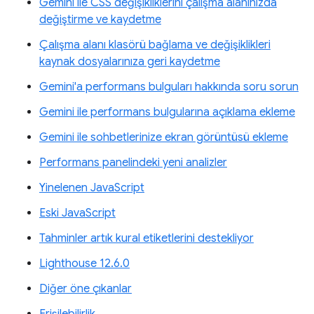
Gemini ile CSS değişikliklerini çalışma alanınızda
değiştirme ve kaydetme
Çalışma alanı klasörü bağlama ve değişiklikleri
kaynak dosyalarınıza geri kaydetme
Gemini'a performans bulguları hakkında soru sorun
Gemini ile performans bulgularına açıklama ekleme
Gemini ile sohbetlerinize ekran görüntüsü ekleme
Performans panelindeki yeni analizler
Yinelenen JavaScript
Eski JavaScript
Tahminler artık kural etiketlerini destekliyor
Lighthouse 12.6.0
Diğer öne çıkanlar