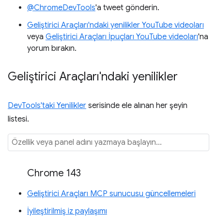
@ChromeDevTools
'a tweet gönderin.
Geliştirici Araçları'ndaki yenilikler YouTube videoları
veya
Geliştirici Araçları İpuçları YouTube videoları
'na
yorum bırakın.
Geliştirici Araçları'ndaki yenilikler
DevTools'taki Yenilikler
serisinde ele alınan her şeyin
listesi.
Chrome 143
Geliştirici Araçları MCP sunucusu güncellemeleri
İyileştirilmiş iz paylaşımı