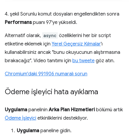
4. şekil Sorunlu komut dosyaları engellendikten sonra
Performans
puanı 97'ye yükseldi.
Alternatif olarak,
async
özelliklerini her bir script
etiketine eklemek için
Yerel Geçersiz Kılmalar
'ı
kullanabilirsiniz ancak "bunu okuyucunun alıştırmasına
bırakacağız". Video tanıtımı için
bu tweete
göz atın.
Chromium'daki 991906 numaralı sorun
Ödeme işleyici hata ayıklama
Uygulama
panelinin
Arka Plan Hizmetleri
bölümü artık
Ödeme İşleyici
etkinliklerini destekliyor.
Uygulama
paneline gidin.