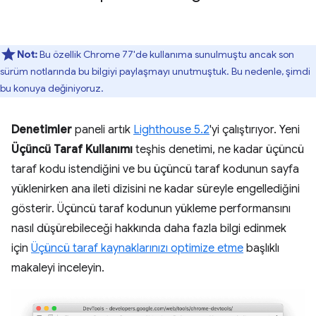
Not:
Bu özellik Chrome 77'de kullanıma sunulmuştu ancak son
sürüm notlarında bu bilgiyi paylaşmayı unutmuştuk. Bu nedenle, şimdi
bu konuya değiniyoruz.
Denetimler
paneli artık
Lighthouse 5.2
'yi çalıştırıyor. Yeni
Üçüncü Taraf Kullanımı
teşhis denetimi, ne kadar üçüncü
taraf kodu istendiğini ve bu üçüncü taraf kodunun sayfa
yüklenirken ana ileti dizisini ne kadar süreyle engellediğini
gösterir. Üçüncü taraf kodunun yükleme performansını
nasıl düşürebileceği hakkında daha fazla bilgi edinmek
için
Üçüncü taraf kaynaklarınızı optimize etme
başlıklı
makaleyi inceleyin.