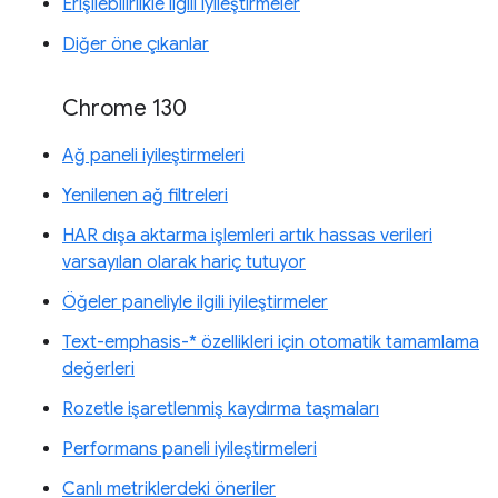
Erişilebilirlikle ilgili iyileştirmeler
Diğer öne çıkanlar
Chrome 130
Ağ paneli iyileştirmeleri
Yenilenen ağ filtreleri
HAR dışa aktarma işlemleri artık hassas verileri
varsayılan olarak hariç tutuyor
Öğeler paneliyle ilgili iyileştirmeler
Text-emphasis-* özellikleri için otomatik tamamlama
değerleri
Rozetle işaretlenmiş kaydırma taşmaları
Performans paneli iyileştirmeleri
Canlı metriklerdeki öneriler