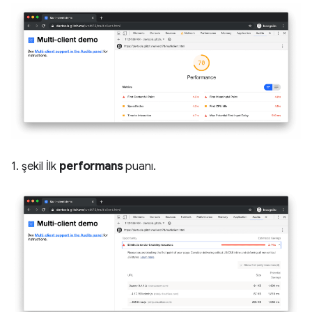
1. şekil İlk
performans
puanı.