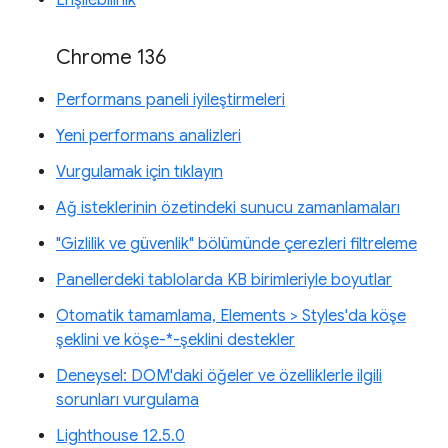
Erişilebilirlik
Chrome 136
Performans paneli iyileştirmeleri
Yeni performans analizleri
Vurgulamak için tıklayın
Ağ isteklerinin özetindeki sunucu zamanlamaları
"Gizlilik ve güvenlik" bölümünde çerezleri filtreleme
Panellerdeki tablolarda KB birimleriyle boyutlar
Otomatik tamamlama, Elements > Styles'da köşe
şeklini ve köşe-*-şeklini destekler
Deneysel: DOM'daki öğeler ve özelliklerle ilgili
sorunları vurgulama
Lighthouse 12.5.0