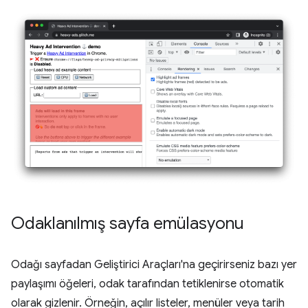
Odaklanılmış sayfa emülasyonu
Odağı sayfadan Geliştirici Araçları'na geçirirseniz bazı yer
paylaşımı öğeleri, odak tarafından tetiklenirse otomatik
olarak gizlenir. Örneğin, açılır listeler, menüler veya tarih