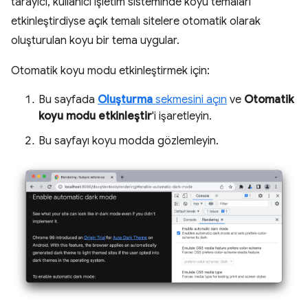
tarayıcı, kullanıcı işletim sisteminde koyu temaları
etkinleştirdiyse açık temalı sitelere otomatik olarak
oluşturulan koyu bir tema uygular.
Otomatik koyu modu etkinleştirmek için:
Bu sayfada
Oluşturma
sekmesini açın
ve
Otomatik
koyu modu etkinleştir
'i işaretleyin.
Bu sayfayı koyu modda gözlemleyin.