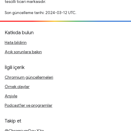
tescilli ticari markasıdır.
Son güncelleme tarihi: 2024-03-12 UTC.
Katkıda bulun
Hata bildirin
Açık sorunlara bakın
İlgili içerik
Chromium güncellemeleri
Örnek olaylar
Arşivle
Podcast'ler ve programlar
Takip et
@ChromiumDev X'te