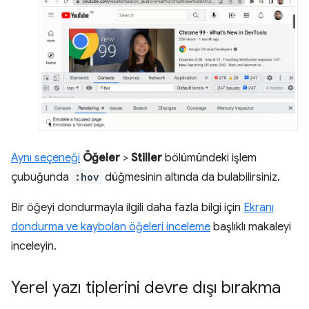
Aynı seçeneği
Öğeler
>
Stiller
bölümündeki işlem
çubuğunda
:hov
düğmesinin altında da bulabilirsiniz.
Bir öğeyi dondurmayla ilgili daha fazla bilgi için
Ekranı
dondurma ve kaybolan öğeleri inceleme
başlıklı makaleyi
inceleyin.
Yerel yazı tiplerini devre dışı bırakma