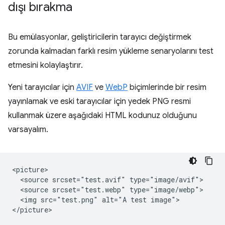
dışı bırakma
Bu emülasyonlar, geliştiricilerin tarayıcı değiştirmek
zorunda kalmadan farklı resim yükleme senaryolarını test
etmesini kolaylaştırır.
Yeni tarayıcılar için
AVIF
ve
WebP
biçimlerinde bir resim
yayınlamak ve eski tarayıcılar için yedek PNG resmi
kullanmak üzere aşağıdaki HTML kodunuz olduğunu
varsayalım.
<picture>

  <source srcset="test.avif" type="image/avif">

  <source srcset="test.webp" type="image/webp">

  <img src="test.png" alt="A test image">
