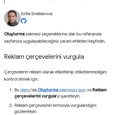
Sofia Emelianova
Oluşturma
sekmesi seçeneklerine dair bu referansla
sayfanıza uygulayabileceğiniz yararlı efektleri keşfedin.
Reklam çerçevelerini vurgula
Çerçevelerin reklam olarak etiketlenip etiketlenmediğini
kontrol etmek için:
Bu
demo
'da
Oluşturma
sekmesini açın
ve
Reklam
çerçevelerini vurgula
'yı işaretleyin.
Reklam çerçevesinin kırmızıyla vurgulandığını
gözlemleyin.