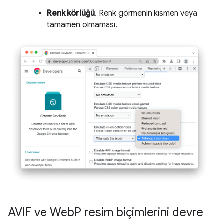
Renk körlüğü
. Renk görmenin kısmen veya
tamamen olmaması.
AVIF ve Web
P resim biçimlerini devre