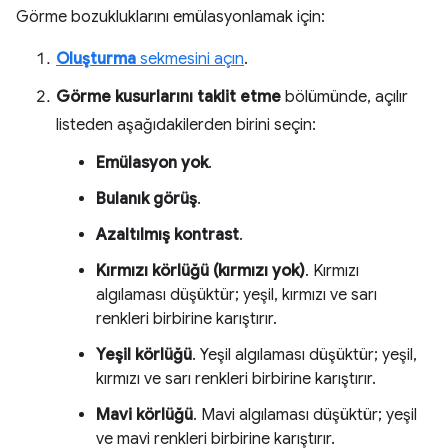
Görme bozukluklarını emülasyonlamak için:
Oluşturma
sekmesini açın
.
Görme kusurlarını taklit etme
bölümünde, açılır
listeden aşağıdakilerden birini seçin:
Emülasyon yok
.
Bulanık görüş
.
Azaltılmış kontrast
.
Kırmızı körlüğü (kırmızı yok)
. Kırmızı
algılaması düşüktür; yeşil, kırmızı ve sarı
renkleri birbirine karıştırır.
Yeşil körlüğü
. Yeşil algılaması düşüktür; yeşil,
kırmızı ve sarı renkleri birbirine karıştırır.
Mavi körlüğü
. Mavi algılaması düşüktür; yeşil
ve mavi renkleri birbirine karıştırır.