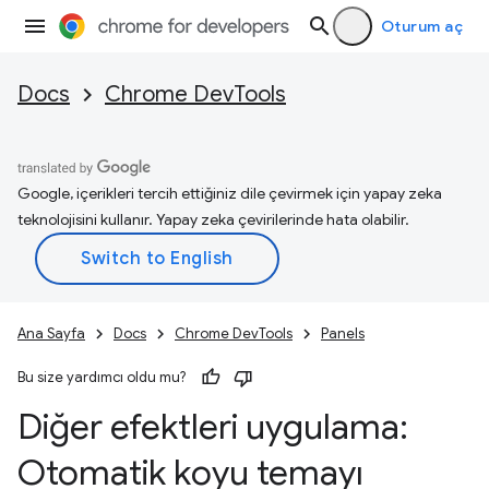
Oturum aç
Docs
Chrome DevTools
Google, içerikleri tercih ettiğiniz dile çevirmek için yapay zeka
teknolojisini kullanır. Yapay zeka çevirilerinde hata olabilir.
Ana Sayfa
Docs
Chrome DevTools
Panels
Bu size yardımcı oldu mu?
Diğer efektleri uygulama:
Otomatik koyu temayı