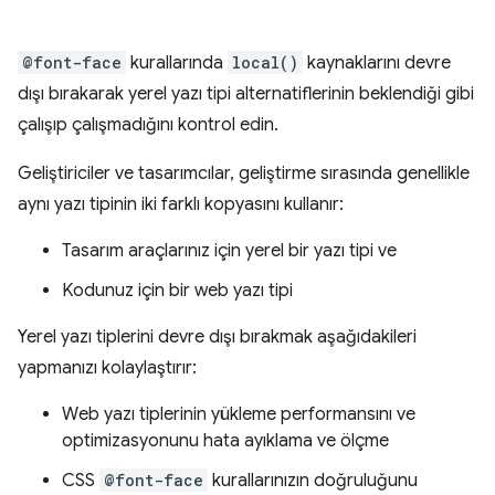
@font-face
kurallarında
local()
kaynaklarını devre
dışı bırakarak yerel yazı tipi alternatiflerinin beklendiği gibi
çalışıp çalışmadığını kontrol edin.
Geliştiriciler ve tasarımcılar, geliştirme sırasında genellikle
aynı yazı tipinin iki farklı kopyasını kullanır:
Tasarım araçlarınız için yerel bir yazı tipi ve
Kodunuz için bir web yazı tipi
Yerel yazı tiplerini devre dışı bırakmak aşağıdakileri
yapmanızı kolaylaştırır:
Web yazı tiplerinin yükleme performansını ve
optimizasyonunu hata ayıklama ve ölçme
CSS
@font-face
kurallarınızın doğruluğunu