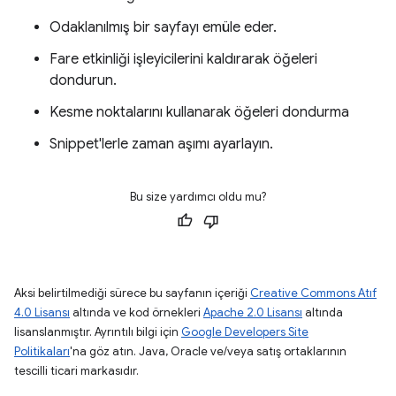
Odaklanılmış bir sayfayı emüle eder.
Fare etkinliği işleyicilerini kaldırarak öğeleri
dondurun.
Kesme noktalarını kullanarak öğeleri dondurma
Snippet'lerle zaman aşımı ayarlayın.
Bu size yardımcı oldu mu?
Aksi belirtilmediği sürece bu sayfanın içeriği
Creative Commons Atıf
4.0 Lisansı
altında ve kod örnekleri
Apache 2.0 Lisansı
altında
lisanslanmıştır. Ayrıntılı bilgi için
Google Developers Site
Politikaları
'na göz atın. Java, Oracle ve/veya satış ortaklarının
tescilli ticari markasıdır.