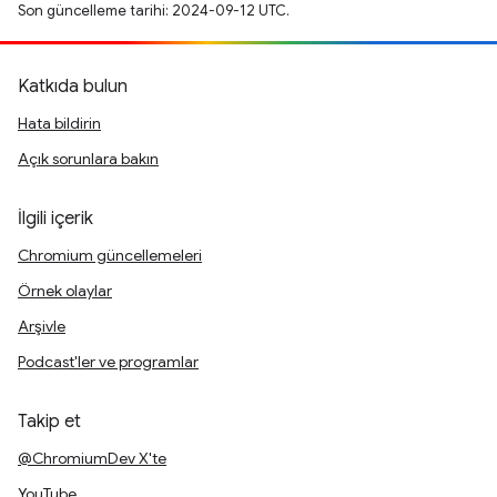
Son güncelleme tarihi: 2024-09-12 UTC.
Katkıda bulun
Hata bildirin
Açık sorunlara bakın
İlgili içerik
Chromium güncellemeleri
Örnek olaylar
Arşivle
Podcast'ler ve programlar
Takip et
@ChromiumDev X'te
YouTube