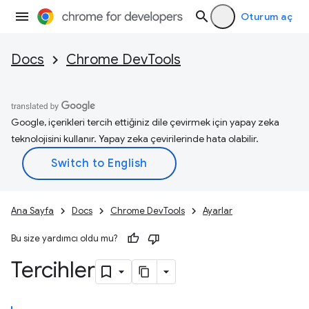
Oturum aç
Docs
Chrome DevTools
Google, içerikleri tercih ettiğiniz dile çevirmek için yapay zeka
teknolojisini kullanır. Yapay zeka çevirilerinde hata olabilir.
Ana Sayfa
Docs
Chrome DevTools
Ayarlar
Bu size yardımcı oldu mu?
Tercihler