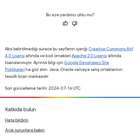
Bu size yardımcı oldu mu?
Aksi belirtilmediği sürece bu sayfanın içeriği
Creative Commons Atıf
4.0 Lisansı
altında ve kod örnekleri
Apache 2.0 Lisansı
altında
lisanslanmıştır. Ayrıntılı bilgi için
Google Developers Site
Politikaları
'na göz atın. Java, Oracle ve/veya satış ortaklarının
tescilli ticari markasıdır.
Son güncelleme tarihi: 2024-07-16 UTC.
Katkıda bulun
Hata bildirin
Açık sorunlara bakın