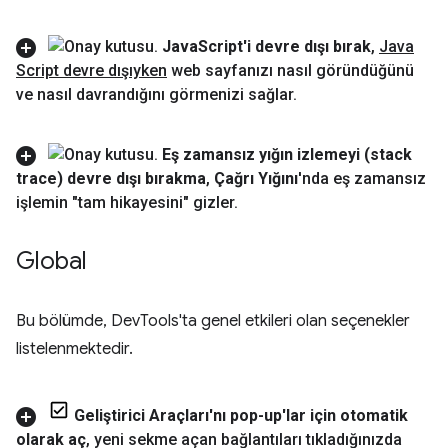
Java
Script'i devre dışı bırak
,
Java
Script devre dışıyken
web sayfanızı nasıl göründüğünü
ve nasıl davrandığını görmenizi sağlar
.
Eş zamansız yığın izlemeyi (stack
trace) devre dışı bırakma
,
Çağrı Yığını
'nda eş zamansız
işlemin "tam hikayesini" gizler
.
Global
Bu bölümde, DevTools'ta genel etkileri olan seçenekler
listelenmektedir.
Geliştirici Araçları'nı pop-up'lar için otomatik
olarak aç
,
yeni sekme açan bağlantıları tıkladığınızda