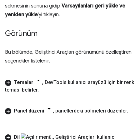
sekmesinin sonuna gidip
Varsayılanları geri yükle ve
yeniden yükle
'yi tıklayın.
Görünüm
Bu bölümde, Geliştirici Araçları görünümünü özelleştiren
seçenekler listelenir.
Temalar
,
Dev
Tools kullanıcı arayüzü için bir renk
teması belirler
.
Panel düzeni
,
panellerdeki bölmeleri düzenler
.
Dil
,
Geliştirici Araçları kullanıcı