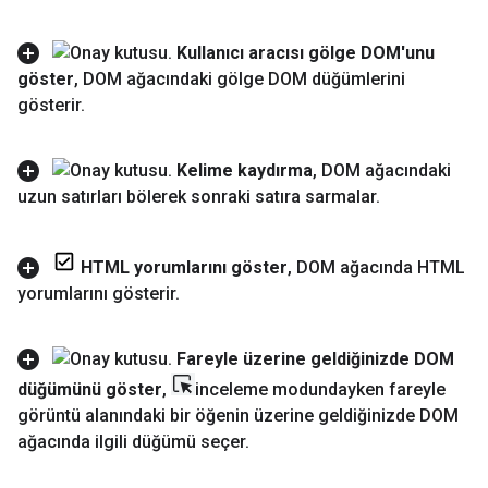
Kullanıcı aracısı gölge DOM'unu
göster
,
DOM ağacındaki gölge DOM düğümlerini
gösterir
.
Kelime kaydırma
,
DOM ağacındaki
uzun satırları bölerek sonraki satıra sarmalar
.
HTML yorumlarını göster
,
DOM ağacında HTML
yorumlarını gösterir
.
Fareyle üzerine geldiğinizde DOM
düğümünü göster
,
inceleme modundayken fareyle
görüntü alanındaki bir öğenin üzerine geldiğinizde DOM
ağacında ilgili düğümü seçer
.