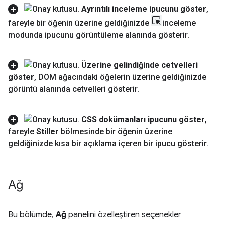
Ayrıntılı inceleme ipucunu göster
,
fareyle bir öğenin üzerine geldiğinizde
inceleme
modunda ipucunu görüntüleme alanında gösterir
.
Üzerine gelindiğinde cetvelleri
göster
,
DOM ağacındaki öğelerin üzerine geldiğinizde
görüntü alanında cetvelleri gösterir
.
CSS dokümanları ipucunu göster
,
fareyle
Stiller
bölmesinde bir öğenin üzerine
geldiğinizde kısa bir açıklama içeren bir ipucu gösterir
.
Ağ
Bu bölümde,
Ağ
panelini özelleştiren seçenekler