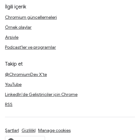
İlgili içerik
Chromium güncellemeleri
Örnek olaylar
Arşivle
Podcast'ler ve programlar
Takip et
@ChromiumDev X'te
YouTube
LinkedIn'de Geliştiriciler için Chrome
RSS
Şartlar
Gizlilik
Manage cookies