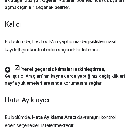
tıkladığınızda (ör
.
Öğeler
>
Stiller
bölmesinde) dosyaları
açmak için bir seçenek belirler
.
Kalıcı
Bu bölümde, DevTools'un yaptığınız değişiklikleri nasıl
kaydettiğini kontrol eden seçenekler listelenir.
Yerel geçersiz kılmaları etkinleştirme
,
Geliştirici Araçları'nın kaynaklarda yaptığınız değişiklikleri
sayfa yüklemeleri arasında korumasını sağlar
.
Hata Ayıklayıcı
Bu bölümde,
Hata Ayıklama Aracı
davranışını kontrol
eden seçenekler listelenmektedir.