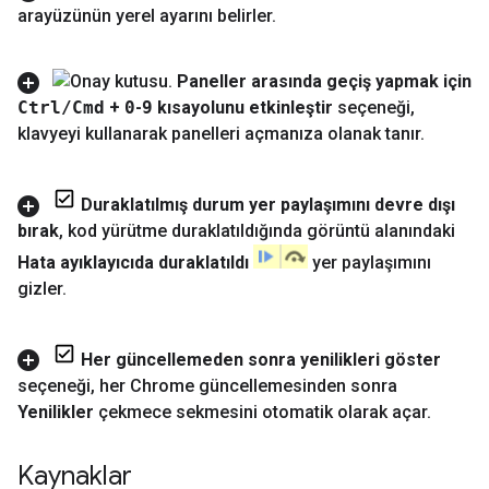
arayüzünün yerel ayarını belirler
.
Paneller arasında geçiş yapmak için
Ctrl
/
Cmd
+
0
-
9
kısayolunu etkinleştir
seçeneği
,
klavyeyi kullanarak panelleri açmanıza olanak tanır
.
Duraklatılmış durum yer paylaşımını devre dışı
bırak
,
kod yürütme duraklatıldığında görüntü alanındaki
Hata ayıklayıcıda duraklatıldı
yer paylaşımını
gizler
.
Her güncellemeden sonra yenilikleri göster
seçeneği
,
her Chrome güncellemesinden sonra
Yenilikler
çekmece sekmesini otomatik olarak açar
.
Kaynaklar