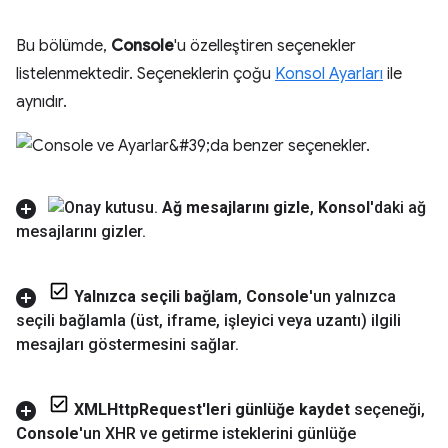
Bu bölümde,
Console
'u özelleştiren seçenekler
listelenmektedir. Seçeneklerin çoğu
Konsol Ayarları
ile
aynıdır.
Ağ mesajlarını gizle
,
Konsol
'daki ağ
mesajlarını gizler
.
Yalnızca seçili bağlam
,
Console
'un yalnızca
seçili bağlamla (üst
,
iframe
,
işleyici veya uzantı) ilgili
mesajları göstermesini sağlar
.
XMLHttp
Request'leri günlüğe kaydet
seçeneği
,
Console
'un XHR ve getirme isteklerini günlüğe