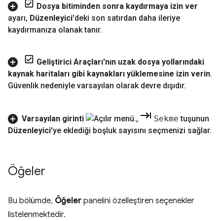
Dosya bitiminden sonra kaydırmaya izin ver
ayarı
,
Düzenleyici
'deki son satırdan daha ileriye
kaydırmanıza olanak tanır
.
Geliştirici Araçları'nın uzak dosya yollarındaki
kaynak haritaları gibi kaynakları yüklemesine izin verin
.
Güvenlik nedeniyle varsayılan olarak devre dışıdır
.
Varsayılan girinti
,
Sekme
tuşunun
Düzenleyici
'ye eklediği boşluk sayısını seçmenizi sağlar
.
Öğeler
Bu bölümde,
Öğeler
panelini özelleştiren seçenekler
listelenmektedir.