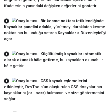
ifadelerinin yanındaki değişken değerlerini gösterir
.
Bir kesme noktası tetiklendiğinde
Kaynaklar panelini odakla
,
yürütmeyi duraklatan kesme
noktasının bulunduğu satırda
Kaynaklar
>
Düzenleyici
'yi
açar
.
Küçültülmüş kaynakları otomatik
olarak okunaklı hâle getirme
,
bu kaynakları okunabilir
hâle getirir
.
CSS kaynak eşlemelerini
etkinleştir
,
Dev
Tools'un oluşturulan CSS dosyalarının
kaynaklarını (ör
.
.
scss
) bulmasını ve size göstermesini
sağlar
.