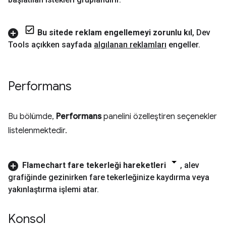
Bu sitede reklam engellemeyi zorunlu kıl
,
Dev
Tools açıkken sayfada
algılanan reklamları
engeller
.
Performans
Bu bölümde,
Performans
panelini özelleştiren seçenekler
listelenmektedir.
Flamechart fare tekerleği hareketleri
,
alev
grafiğinde gezinirken fare tekerleğinize kaydırma veya
yakınlaştırma işlemi atar
.
Konsol