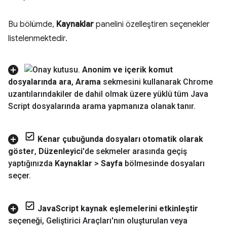
Bu bölümde,
Kaynaklar
panelini özelleştiren seçenekler
listelenmektedir.
Anonim ve içerik komut
dosyalarında ara
,
Arama
sekmesini kullanarak Chrome
uzantılarındakiler de dahil olmak üzere yüklü tüm Java
Script dosyalarında arama yapmanıza olanak tanır
.
Kenar çubuğunda dosyaları otomatik olarak
göster
,
Düzenleyici
'de sekmeler arasında geçiş
yaptığınızda
Kaynaklar
>
Sayfa
bölmesinde dosyaları
seçer
.
Java
Script kaynak eşlemelerini etkinleştir
seçeneği
,
Geliştirici Araçları'nın oluşturulan veya