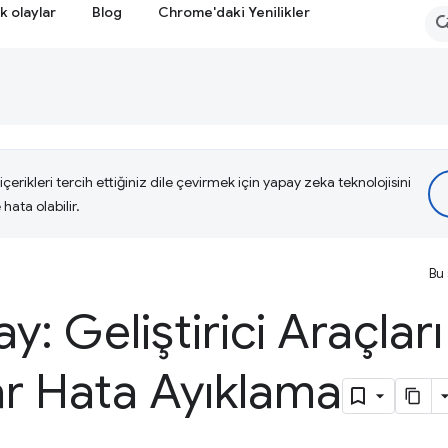
k olaylar
Blog
Chrome'daki Yenilikler
çerikleri tercih ettiğiniz dile çevirmek için yapay zeka teknolojisini
hata olabilir.
Bu 
: Geliştirici Araçları
ar Hata Ayıklama