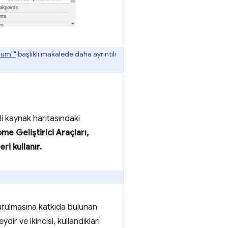
dum""
başlıklı makalede daha ayrıntılı
ili kaynak haritasındaki
me Geliştirici Araçları,
ri kullanır.
turulmasına katkıda bulunan
şeydir ve ikincisi, kullandıkları