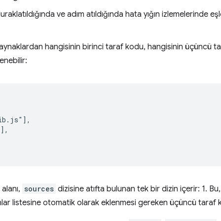
uraklatıldığında ve adım atıldığında hata yığın izlemelerinde eş
kaynaklardan hangisinin birinci taraf kodu, hangisinin üçüncü 
enebilir:
b.js"],

],

alanı,
sources
dizisine atıfta bulunan tek bir dizin içerir: 1. Bu
nlar listesine otomatik olarak eklenmesi gereken üçüncü taraf k