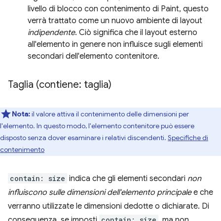
livello di blocco con contenimento di Paint, questo
verrà trattato come un nuovo ambiente di layout
indipendente
. Ciò significa che il layout esterno
all'elemento in genere non influisce sugli elementi
secondari dell'elemento contenitore.
Taglia (contiene: taglia)
Nota:
il valore attiva il contenimento delle dimensioni per
l'elemento. In questo modo, l'elemento contenitore può essere
disposto senza dover esaminare i relativi discendenti.
Specifiche di
contenimento
contain: size
indica che gli elementi secondari
non
influiscono sulle dimensioni dell'elemento principale
e che
verranno utilizzate le dimensioni dedotte o dichiarate. Di
conseguenza, se imposti
contain: size
, ma non