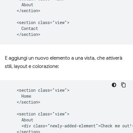
      About

    </section>

    <section class="view">

      Contact

E aggiungi un nuovo elemento a una vista, che attiverà
stili, layout e colorazione:
    <section class="view">

      Home

    </section>

    <section class="view">

      About

      <div class="newly-added-element">Check me out!<
    </section>
