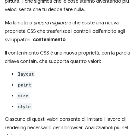
pittura, il che significa che le cose stanno diventando più
veloci senza che tu debba fare nulla.
Ma la notizia
ancora migliore
è che esiste una nuova
proprietà CSS che trasferisce i controlli dell'ambito agli
sviluppatori:
contenimento
.
Il contenimento CSS è una nuova proprietà, con la parola
chiave contain, che supporta quattro valori:
layout
paint
size
style
Ciascuno di questi valori consente di limitare il lavoro di
rendering necessario per il browser. Analizziamoli più nel