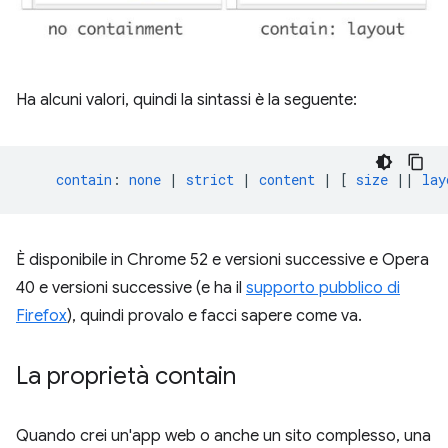
Ha alcuni valori, quindi la sintassi è la seguente:
contain
:
none
|
strict
|
content
|
[
size
||
lay
È disponibile in Chrome 52 e versioni successive e Opera
40 e versioni successive (e ha il
supporto pubblico di
Firefox
), quindi provalo e facci sapere come va.
La proprietà contain
Quando crei un'app web o anche un sito complesso, una