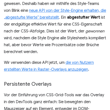
gewesen. Deshalb haben wir mithilfe des Style-Teams
von Blink eine
neue API von der Style-Engine erhalten, die
„abgestufte Werte“ bereitstellt
. Ein
abgestufter Wert
ist
der endgültige effektive Wert für eine CSS-Eigenschaft
nach der CSS-Abfolge. Dies ist der Wert, der
gewonnen
wird, nachdem die Style Engine alle Stylesheets kompiliert
hat, aber bevor Werte wie Prozentsätze oder Brüche
berechnet werden.
Wir verwenden diese API jetzt, um
die von Nutzern
erstellten Werte in Raster-Overlays anzuzeigen
.
Persistente Overlays
Vor der Einführung von CSS-Grid-Tools war das Overlay
in den DevTools ganz einfach: Sie bewegten den
Mauszeiger auf ein Element, entweder im DOM-