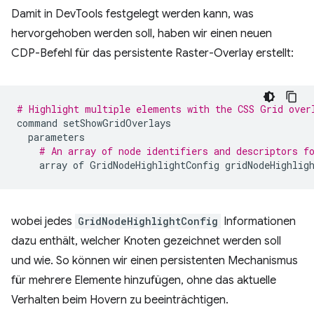
Damit in DevTools festgelegt werden kann, was
hervorgehoben werden soll, haben wir einen neuen
CDP-Befehl für das persistente Raster-Overlay erstellt:
# Highlight multiple elements with the CSS Grid over
command
setShowGridOverlays
parameters
# An array of node identifiers and descriptors f
array
of
GridNodeHighlightConfig
gridNodeHighlig
wobei jedes
GridNodeHighlightConfig
Informationen
dazu enthält, welcher Knoten gezeichnet werden soll
und wie. So können wir einen persistenten Mechanismus
für mehrere Elemente hinzufügen, ohne das aktuelle
Verhalten beim Hovern zu beeinträchtigen.