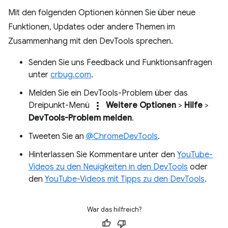
Mit den folgenden Optionen können Sie über neue
Funktionen, Updates oder andere Themen im
Zusammenhang mit den DevTools sprechen.
Senden Sie uns Feedback und Funktionsanfragen
unter
crbug.com
.
Melden Sie ein DevTools-Problem über das
more_vert
Dreipunkt-Menü
Weitere Optionen
>
Hilfe
>
DevTools-Problem melden
.
Tweeten Sie an
@ChromeDevTools
.
Hinterlassen Sie Kommentare unter den
YouTube-
Videos zu den Neuigkeiten in den DevTools
oder
den
YouTube-Videos mit Tipps zu den DevTools
.
War das hilfreich?