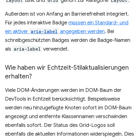
Layout
usw. und
Grid
gehört zur Kategorie
Layout
.
Außerdem ist von Anfang an Barrierefreiheit integriert.
Für jedes interaktive Badge
müssen ein Standard- und
ein aktiver
aria-label
angegeben werden
. Bei
schreibgeschützten Badges werden die Badge-Namen
als
aria-label
verwendet.
Wie haben wir Echtzeit-Stilaktualisierungen
erhalten?
Viele DOM-Änderungen werden im DOM-Baum der
DevTools in Echtzeit berücksichtigt. Beispielsweise
werden neu hinzugefügte Knoten sofort im DOM-Baum
angezeigt und entfernte Klassennamen verschwinden
ebenfalls sofort. Der Status des Grid-Logos soll
ebenfalls die aktuellen Informationen widerspiegeln. Dies