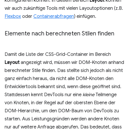
konfigurieren können. In diesem Bereich
Layout
können
wir auch zukünftige Tools mit vielen Layoutoptionen (z.B.
Flexbox
oder
Containerabfragen
) einfügen.
Elemente nach berechneten Stilen finden
Damit die Liste der CSS-Grid-Container im Bereich
Layout
angezeigt wird, müssen wir DOM-Knoten anhand
berechneter Stile finden. Das stellte sich jedoch als nicht
ganz einfach heraus, da nicht alle DOM-Knoten den
Entwicklertools bekannt sind, wenn diese geöffnet sind.
Stattdessen kennt DevTools nur eine
kleine
Teilmenge
von Knoten, in der Regel auf der obersten Ebene der
DOM-Hierarchie, um den DOM-Baum von DevTools zu
starten. Aus Leistungsgründen werden andere Knoten
nur auf weitere Anfrage abgerufen. Das bedeutet, dass