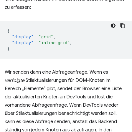
zu erfassen:
{
"display"
:
"grid"
,
"display"
:
"inline-grid"
,
}
Wir senden dann eine Abfrageanfrage. Wenn es
verfolgte
Stilaktualisierungen für DOM-Knoten im
Bereich „Elemente“ gibt, sendet der Browser eine Liste
der aktualisierten Knoten an DevTools und löst die
vorhandene Abfrageanfrage. Wenn DevTools wieder
über Stilaktualisierungen benachrichtigt werden soll,
kann es diese Abfrage senden, anstatt das Backend
ständig von jedem Knoten aus abzufragen. In den