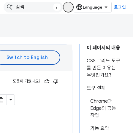
/
로그인
이 페이지의 내용
CSS 그리드 도구
를 만든 이유는
무엇인가요?
도움이 되었나요?
도구 설계
Chrome과
Edge의 공동
작업
기능 요약