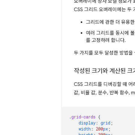
오버레이에 상자 모델 정보가 
CSS 그리드 오버레이에는 두 
그리드에 관한 더 유용한
여러 그리드를 동시에 볼
를 고정하려 합니다.
두 가지를 모두 달성한 방법을
작성된 크기와 계산된 크
CSS 그리드를 디버깅할 때 어
값, 비율 값, 분수, 반복 함수
.
grid-cards
{
display
:
grid
;
width
:
200
px
;
height
:
300
px
;