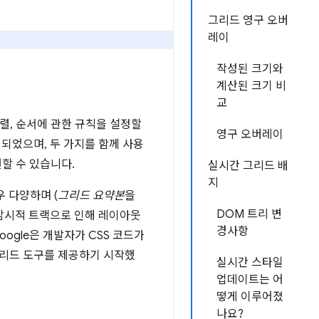
그리드 영구 오버
레이
작성된 크기와
계산된 크기 비
교
렬, 순서에 관한 규칙을 설정할
영구 오버레이
입되었으며, 두 가지를 함께 사용
현할 수 있습니다.
실시간 그리드 배
지
 다양하며 (
그리드 요약본
을
DOM 트리 변
 암시적 트랙으로 인해 레이아웃
경사항
ogle은 개발자가 CSS 코드가
 그리드 도구를 제공하기 시작했
실시간 스타일
업데이트는 어
떻게 이루어졌
나요?