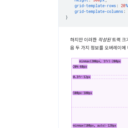
grid-template-rows
:
20
grid-template-columns
:
}
하지만 이러한
작성된
트랙 크
음 두 가지 정보를 오버레이에