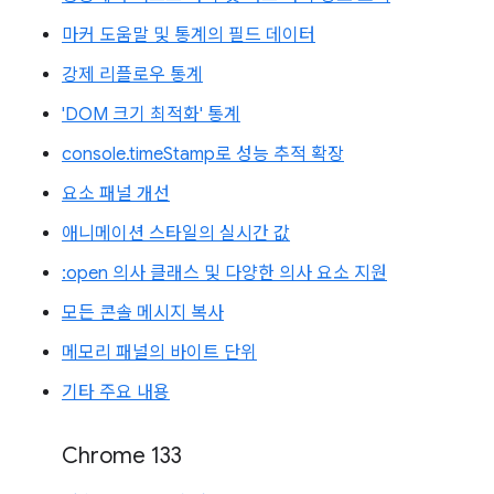
마커 도움말 및 통계의 필드 데이터
강제 리플로우 통계
'DOM 크기 최적화' 통계
console.timeStamp로 성능 추적 확장
요소 패널 개선
애니메이션 스타일의 실시간 값
:open 의사 클래스 및 다양한 의사 요소 지원
모든 콘솔 메시지 복사
메모리 패널의 바이트 단위
기타 주요 내용
Chrome 133