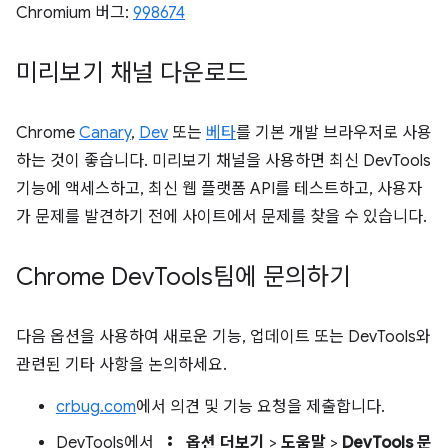
Chromium 버그:
998674
미리보기 채널 다운로드
Chrome
Canary
,
Dev
또는
베타
를 기본 개발 브라우저로 사용
하는 것이 좋습니다. 미리보기 채널을 사용하면 최신 DevTools
기능에 액세스하고, 최신 웹 플랫폼 API를 테스트하고, 사용자
가 문제를 발견하기 전에 사이트에서 문제를 찾을 수 있습니다.
Chrome Dev
Tools팀에 문의하기
다음 옵션을 사용하여 새로운 기능, 업데이트 또는 DevTools와
관련된 기타 사항을 논의하세요.
crbug.com
에서 의견 및 기능 요청을 제출합니다.
more_vert
DevTools에서
옵션 더보기
>
도움말
>
DevTools 문