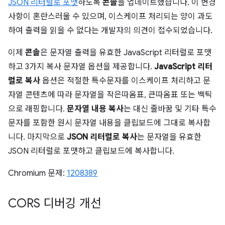
JSON 리터럴로 포맷
하도록
콘솔
을 업데이트했습니다. 이 변경
사항이 혼란스러울 수 있으며, 이스케이프 처리되는 양이 과도
하여 출력을 읽을 수 없다는 개발자의 의견이 접수되었습니다.
이제
콘솔
은 문자열 출력을 유효한 JavaScript 리터럴로 포맷
하고 3가지 복사 문자열 옵션을 제공합니다.
JavaScript 리터
럴로 복사
옵션은 적절한 특수문자를 이스케이프 처리하고 문
자열 콘텐츠에 따라 문자열을 작은따옴표, 큰따옴표 또는 백틱
으로 래핑합니다.
문자열 내용 복사
는 대신 줄바꿈 및 기타 특수
문자를 포함한 원시 문자열 내용을 클립보드에 그대로 복사합
니다. 마지막으로
JSON 리터럴로 복사
는 문자열을 유효한
JSON 리터럴로 포맷하고 클립보드에 복사합니다.
Chromium 문제:
1208389
CORS 디버깅 개선