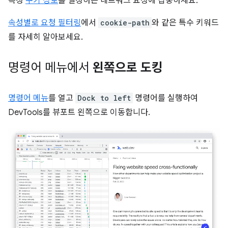
특정
쿠키 경로
를 설정하는 네트워크 요청에 집중하세요.
속성별로 요청 필터링
에서
cookie-path
와 같은 특수 키워드
를 자세히 알아보세요.
명령어 메뉴에서
왼쪽으로 도킹
명령어 메뉴
를 열고
Dock to left
명령어를 실행하여
DevTools를 뷰포트 왼쪽으로 이동합니다.