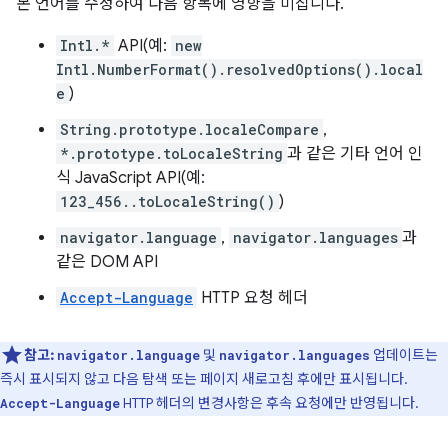
본 언어를 수정하여 다음 항목에 영향을 미칩니다.
Intl.*
API(예:
new
Intl.NumberFormat().resolvedOptions().local
e
)
String.prototype.localeCompare
,
*.prototype.toLocaleString
과 같은 기타 언어 인
식 JavaScript API(예:
123_456..toLocaleString()
)
navigator.language
,
navigator.languages
과
같은 DOM API
Accept-Language
HTTP 요청 헤더
참고:
및
업데이트는
navigator.language
navigator.languages
즉시 표시되지 않고 다음 탐색 또는 페이지 새로고침 후에만 표시됩니다.
HTTP 헤더의 변경사항은 후속 요청에만 반영됩니다.
Accept-Language