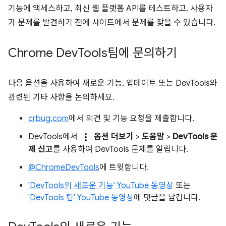
기능에 액세스하고, 최신 웹 플랫폼 API를 테스트하고, 사용자
가 문제를 발견하기 전에 사이트에서 문제를 찾을 수 있습니다.
Chrome Dev
Tools팀에 문의하기
다음 옵션을 사용하여 새로운 기능, 업데이트 또는 DevTools와
관련된 기타 사항을 논의하세요.
crbug.com
에서 의견 및 기능 요청을 제출합니다.
more_vert
DevTools에서
옵션 더보기
>
도움말
>
DevTools 문
제 신고
를 사용하여 DevTools 문제를 알립니다.
@ChromeDevTools
에 트윗합니다.
'DevTools의 새로운 기능' YouTube 동영상
또는
'DevTools 팁' YouTube 동영상
에 댓글을 남깁니다.