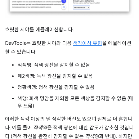
흐릿한 시야를 에뮬레이션합니다.
DevTools는 흐릿한 시야와 다음
색각이상 유형
을 에뮬레이션
할 수 있습니다.
적색맹: 적색 광선을 감지할 수 없음
제2색맹: 녹색 광선을 감지할 수 없음
청황색맹: 청색 광선을 감지할 수 없음
색맹: 회색 명암을 제외한 모든 색상을 감지할 수 없음 (매
우 드묾)
이러한 색각 이상의 덜 심각한 버전도 있으며 실제로 더 흔합니
다. 예를 들어
적색약
은 적색 광선에 대한 감도가 감소한 것입니
다 (적색 광선을 완전히 감지할 수 없는
적색맹
과 반대). 하지만