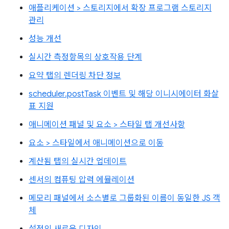
애플리케이션 > 스토리지에서 확장 프로그램 스토리지
관리
성능 개선
실시간 측정항목의 상호작용 단계
요약 탭의 렌더링 차단 정보
scheduler.postTask 이벤트 및 해당 이니시에이터 화살
표 지원
애니메이션 패널 및 요소 > 스타일 탭 개선사항
요소 > 스타일에서 애니메이션으로 이동
계산됨 탭의 실시간 업데이트
센서의 컴퓨팅 압력 에뮬레이션
메모리 패널에서 소스별로 그룹화된 이름이 동일한 JS 객
체
설정의 새로운 디자인