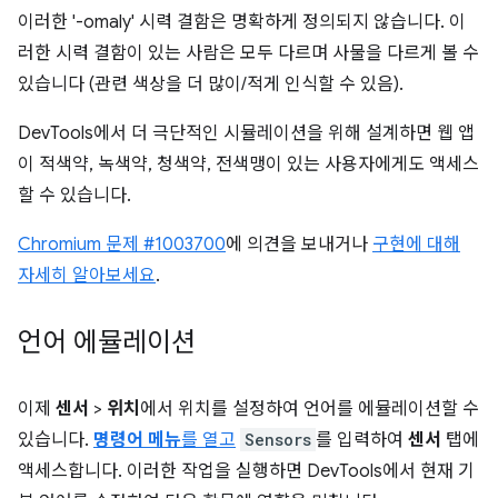
이러한 '-omaly' 시력 결함은 명확하게 정의되지 않습니다. 이
러한 시력 결함이 있는 사람은 모두 다르며 사물을 다르게 볼 수
있습니다 (관련 색상을 더 많이/적게 인식할 수 있음).
DevTools에서 더 극단적인 시뮬레이션을 위해 설계하면 웹 앱
이 적색약, 녹색약, 청색약, 전색맹이 있는 사용자에게도 액세스
할 수 있습니다.
Chromium 문제 #1003700
에 의견을 보내거나
구현에 대해
자세히 알아보세요
.
언어 에뮬레이션
이제
센서
>
위치
에서 위치를 설정하여 언어를 에뮬레이션할 수
있습니다.
명령어 메뉴
를 열고
Sensors
를 입력하여
센서
탭에
액세스합니다. 이러한 작업을 실행하면 DevTools에서 현재 기