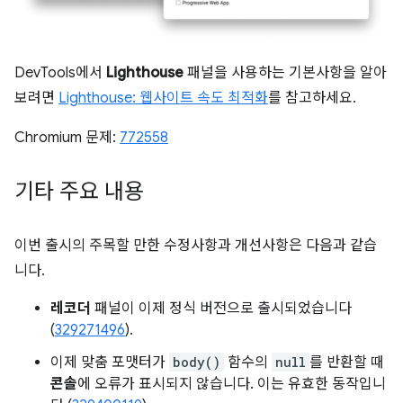
DevTools에서
Lighthouse
패널을 사용하는 기본사항을 알아
보려면
Lighthouse: 웹사이트 속도 최적화
를 참고하세요.
Chromium 문제:
772558
기타 주요 내용
이번 출시의 주목할 만한 수정사항과 개선사항은 다음과 같습
니다.
레코더
패널이 이제 정식 버전으로 출시되었습니다
(
329271496
).
이제 맞춤 포맷터가
body()
함수의
null
를 반환할 때
콘솔
에 오류가 표시되지 않습니다. 이는 유효한 동작입니