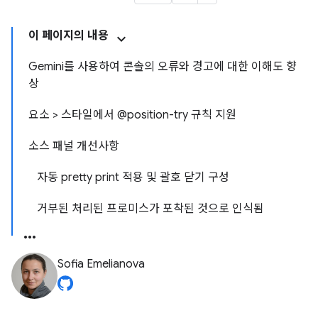
이 페이지의 내용
Gemini를 사용하여 콘솔의 오류와 경고에 대한 이해도 향
상
요소 > 스타일에서 @position-try 규칙 지원
소스 패널 개선사항
자동 pretty print 적용 및 괄호 닫기 구성
거부된 처리된 프로미스가 포착된 것으로 인식됨
Sofia Emelianova