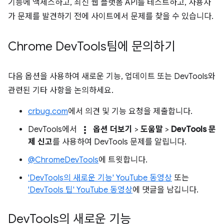
기능에 액세스하고, 최신 웹 플랫폼 API를 테스트하고, 사용자
가 문제를 발견하기 전에 사이트에서 문제를 찾을 수 있습니다.
Chrome Dev
Tools팀에 문의하기
다음 옵션을 사용하여 새로운 기능, 업데이트 또는 DevTools와
관련된 기타 사항을 논의하세요.
crbug.com
에서 의견 및 기능 요청을 제출합니다.
more_vert
DevTools에서
옵션 더보기
>
도움말
>
DevTools 문
제 신고
를 사용하여 DevTools 문제를 알립니다.
@ChromeDevTools
에 트윗합니다.
'DevTools의 새로운 기능' YouTube 동영상
또는
'DevTools 팁' YouTube 동영상
에 댓글을 남깁니다.
Dev
Tools의 새로운 기능