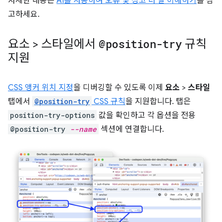
자세한 내용은
AI를 사용하여 오류 및 경고 더 잘 이해하기
를 참
고하세요.
요소 > 스타일에서
@position-try
규칙
지원
CSS 앵커 위치 지정
을 디버깅할 수 있도록 이제
요소
>
스타일
탭에서
@position-try
CSS 규칙
을 지원합니다. 탭은
position-try-options
값을 확인하고 각 옵션을 전용
@position-try
--name
섹션에 연결합니다.