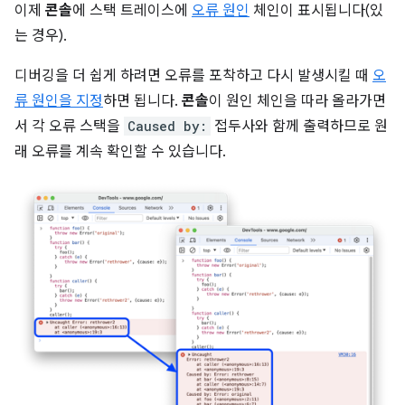
이제
콘솔
에 스택 트레이스에
오류 원인
체인이 표시됩니다(있
는 경우).
디버깅을 더 쉽게 하려면 오류를 포착하고 다시 발생시킬 때
오
류 원인을 지정
하면 됩니다.
콘솔
이 원인 체인을 따라 올라가면
서 각 오류 스택을
Caused by:
접두사와 함께 출력하므로 원
래 오류를 계속 확인할 수 있습니다.