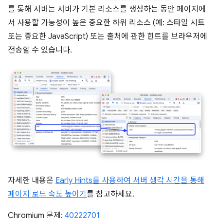
를 통해 서버는 서버가 기본 리소스를 생성하는 동안 페이지에
서 사용할 가능성이 높은 중요한 하위 리소스 (예: 스타일 시트
또는 중요한 JavaScript) 또는 출처에 관한 힌트를 브라우저에
전송할 수 있습니다.
자세한 내용은
Early Hints를 사용하여 서버 생각 시간을 통해
페이지 로드 속도 높이기
를 참고하세요.
Chromium 문제:
40222701