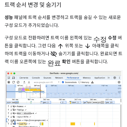
트랙 순서 변경 및 숨기기
성능
패널에 트랙 순서를 변경하고 트랙을 숨길 수 있는 새로운
구성 모드가 추가되었습니다.
수정
구성 모드로 전환하려면 트랙 이름 왼쪽에 있는
수정
버
arrow_upward
arrow_downward
튼을 클릭합니다. 그런 다음
위쪽 또는
아래쪽을 클릭
visibility_off
하여 트랙을 이동하거나
숨기기를 클릭합니다. 완료되면 트
완료
랙 이름 오른쪽에 있는
확인
버튼을 클릭합니다.