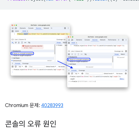
Chromium 문제:
40283993
콘솔의 오류 원인