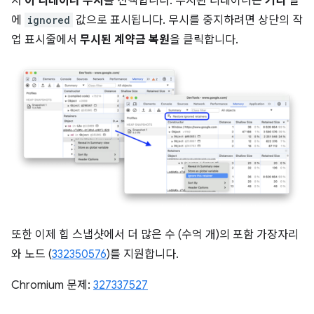
서
이 리테이너 무시
를 선택합니다. 무시된 리테이너는
거리
열
에
ignored
값으로 표시됩니다. 무시를 중지하려면 상단의 작
업 표시줄에서
무시된 계약금 복원
을 클릭합니다.
또한 이제 힙 스냅샷에서 더 많은 수 (수억 개)의 포함 가장자리
와 노드 (
332350576
)를 지원합니다.
Chromium 문제:
327337527