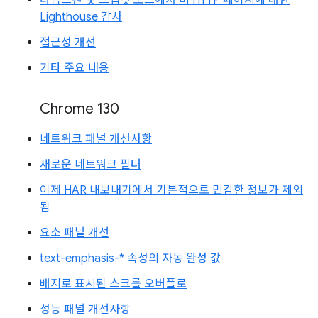
Lighthouse 감사
접근성 개선
기타 주요 내용
Chrome 130
네트워크 패널 개선사항
새로운 네트워크 필터
이제 HAR 내보내기에서 기본적으로 민감한 정보가 제외
됨
요소 패널 개선
text-emphasis-* 속성의 자동 완성 값
배지로 표시된 스크롤 오버플로
성능 패널 개선사항