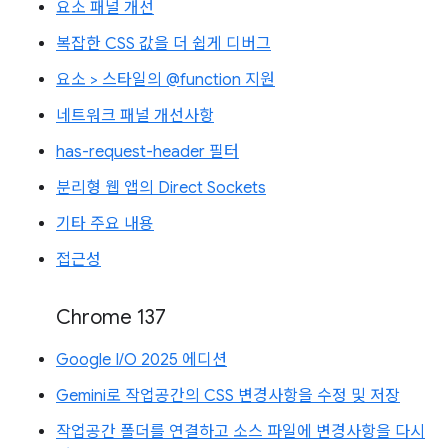
요소 패널 개선
복잡한 CSS 값을 더 쉽게 디버그
요소 > 스타일의 @function 지원
네트워크 패널 개선사항
has-request-header 필터
분리형 웹 앱의 Direct Sockets
기타 주요 내용
접근성
Chrome 137
Google I/O 2025 에디션
Gemini로 작업공간의 CSS 변경사항을 수정 및 저장
작업공간 폴더를 연결하고 소스 파일에 변경사항을 다시