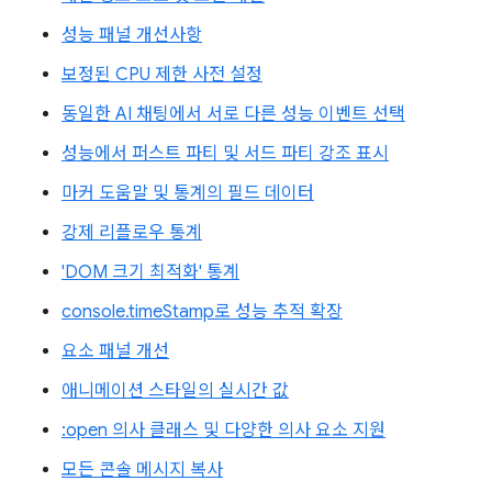
성능 패널 개선사항
보정된 CPU 제한 사전 설정
동일한 AI 채팅에서 서로 다른 성능 이벤트 선택
성능에서 퍼스트 파티 및 서드 파티 강조 표시
마커 도움말 및 통계의 필드 데이터
강제 리플로우 통계
'DOM 크기 최적화' 통계
console.timeStamp로 성능 추적 확장
요소 패널 개선
애니메이션 스타일의 실시간 값
:open 의사 클래스 및 다양한 의사 요소 지원
모든 콘솔 메시지 복사