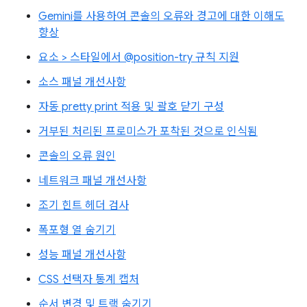
Gemini를 사용하여 콘솔의 오류와 경고에 대한 이해도
향상
요소 > 스타일에서 @position-try 규칙 지원
소스 패널 개선사항
자동 pretty print 적용 및 괄호 닫기 구성
거부된 처리된 프로미스가 포착된 것으로 인식됨
콘솔의 오류 원인
네트워크 패널 개선사항
조기 힌트 헤더 검사
폭포형 열 숨기기
성능 패널 개선사항
CSS 선택자 통계 캡처
순서 변경 및 트랙 숨기기