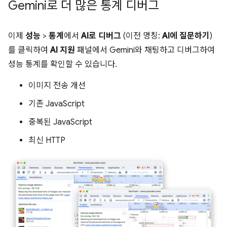
Gemini로 더 많은 통계 디버그
이제
성능
>
통계
에서
AI로 디버그
(이전 명칭:
AI에 질문하기
)
를 클릭하여
AI 지원
패널에서 Gemini와 채팅하고 디버그하여
성능 통계를 확인할 수 있습니다.
이미지 전송 개선
기존 JavaScript
중복된 JavaScript
최신 HTTP