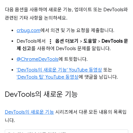
다음 옵션을 사용하여 새로운 기능, 업데이트 또는 DevTools와
관련된 기타 사항을 논의하세요.
crbug.com
에서 의견 및 기능 요청을 제출합니다.
more_vert
DevTools에서
옵션 더보기
>
도움말
>
DevTools 문
제 신고
를 사용하여 DevTools 문제를 알립니다.
@ChromeDevTools
에 트윗합니다.
'DevTools의 새로운 기능' YouTube 동영상
또는
'DevTools 팁' YouTube 동영상
에 댓글을 남깁니다.
Dev
Tools의 새로운 기능
DevTools의 새로운 기능
시리즈에서 다룬 모든 내용의 목록입
니다.