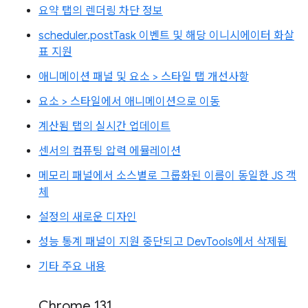
요약 탭의 렌더링 차단 정보
scheduler.postTask 이벤트 및 해당 이니시에이터 화살
표 지원
애니메이션 패널 및 요소 > 스타일 탭 개선사항
요소 > 스타일에서 애니메이션으로 이동
계산됨 탭의 실시간 업데이트
센서의 컴퓨팅 압력 에뮬레이션
메모리 패널에서 소스별로 그룹화된 이름이 동일한 JS 객
체
설정의 새로운 디자인
성능 통계 패널이 지원 중단되고 DevTools에서 삭제됨
기타 주요 내용
Chrome 131