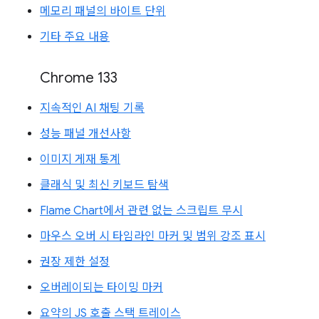
메모리 패널의 바이트 단위
기타 주요 내용
Chrome 133
지속적인 AI 채팅 기록
성능 패널 개선사항
이미지 게재 통계
클래식 및 최신 키보드 탐색
Flame Chart에서 관련 없는 스크립트 무시
마우스 오버 시 타임라인 마커 및 범위 강조 표시
권장 제한 설정
오버레이되는 타이밍 마커
요약의 JS 호출 스택 트레이스