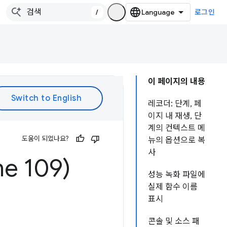
/
로그인
이 페이지의 내용
레코더: 단계, 페
이지 내 재생, 단
계의 컨텍스트 메
도움이 되었나요?
뉴의 옵션으로 복
사
e 109)
성능 녹화 파일에
실제 함수 이름
표시
콘솔 및 소스 패