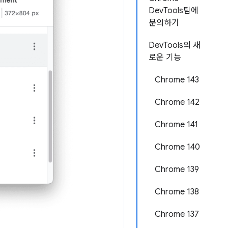
DevTools팀에
문의하기
DevTools의 새
로운 기능
Chrome 143
Chrome 142
Chrome 141
Chrome 140
Chrome 139
Chrome 138
Chrome 137