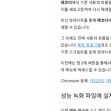
레코더
에서 기존 사용자 흐름을
지를 새로고침하여 다시 재생
최신 업데이트를 통해
레코더
생할 수 있습니다.
그 외에도 전체 사용자 흐름을
있습니다.
확장 프로그램
과도 
기존 스크립트를 쉽게 업데이트
이전에는 점 3개 버튼을 통해
여 메뉴에 액세스할 수 있습니
Chromium 문제:
1322313
,
13
성능 녹화 파일에 실
이제
성능
패널에 소스 맵이 있