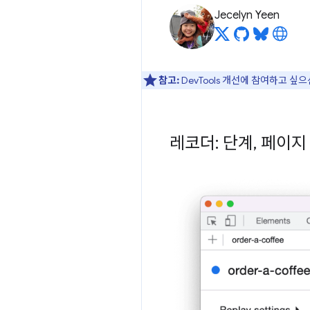
Jecelyn Yeen
참고:
DevTools 개선에 참여하고 싶
레코더: 단계
,
페이지 