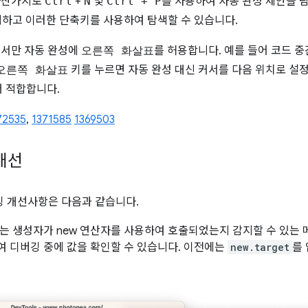
마찬가지로
Ctrl
+
N
및
Ctrl + P
를 사용하여 자동 완성 제안을 탐
력하고 이러한 단축키를 사용하여 탐색할 수 있습니다.
끝에서만 자동 완성에
오른쪽 화살표
를 허용합니다. 예를 들어 코드 
오른쪽 화살표
키를 누르면 자동 완성 대신 커서를 다음 위치로 설정
 적합합니다.
72535
,
1371585
1369503
 개선
디버깅 개선사항은 다음과 같습니다.
또는 생성자가 new 연산자를 사용하여 호출되었는지 감지할 수 있는 
여 디버깅 중에 값을 확인할 수 있습니다. 이전에는
new.target
를