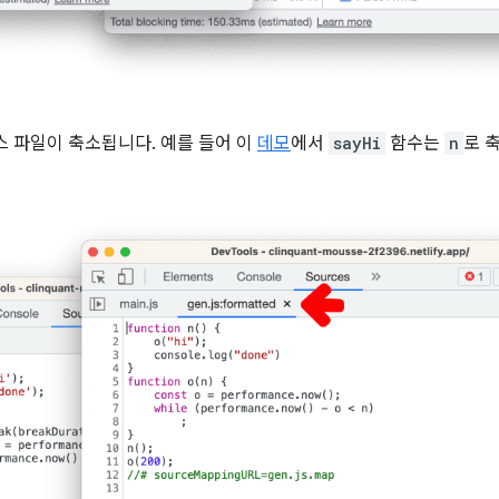
스 파일이 축소됩니다. 예를 들어 이
데모
에서
sayHi
함수는
n
로 