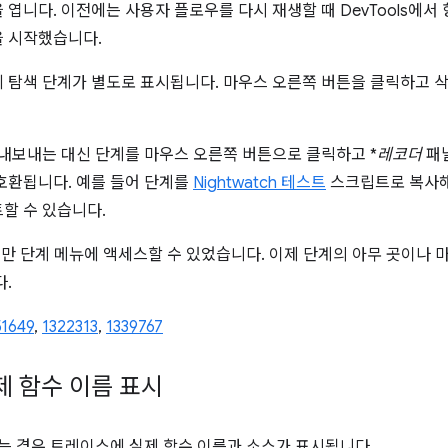
 엽니다. 이전에는 사용자 플로우를 다시 재생할 때 DevTools에
을 시작했습니다.
에 탐색 단계가 별도로 표시됩니다. 마우스 오른쪽 버튼을 클릭하고 
 내보내는 대신 단계를 마우스 오른쪽 버튼으로 클릭하고 *
레코더
패
호환됩니다. 예를 들어 단계를
Nightwatch 테스트
스크립트로 복사해
할 수 있습니다.
서만 단계 메뉴에 액세스할 수 있었습니다. 이제 단계의 아무 곳이나
다.
51649
,
1322313
,
1339767
제 함수 이름 표시
는 경우 트레이스에 실제 함수 이름과 소스가 표시됩니다.