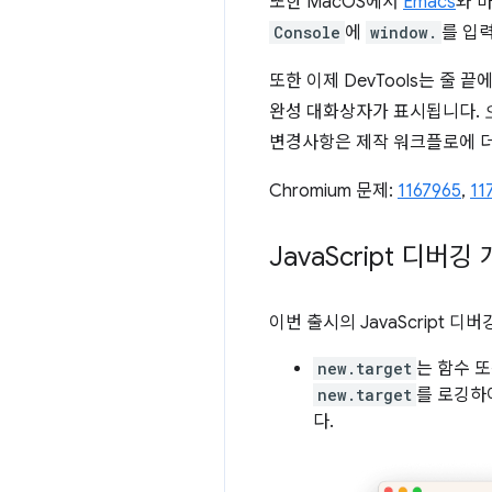
또한 MacOS에서
Emacs
와 
Console
에
window.
를 입
또한 이제 DevTools는 줄 
완성 대화상자가 표시됩니다.
변경사항은 제작 워크플로에 더
Chromium 문제:
1167965
,
11
Java
Script 디버깅
이번 출시의 JavaScript 
new.target
는 함수 
new.target
를 로깅하
다.