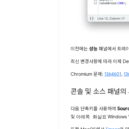
이전에는
성능
패널에서 트레이
최신 변경사항에 따라 이제 De
Chromium 문제:
1364601
,
13
콘솔 및 소스 패널의
다음 단축키를 사용하여
Sour
및
아래쪽 화살표
Windows 