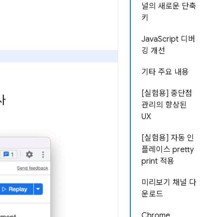
널의 새로운 단축
키
JavaScript 디버
깅 개선
기타 주요 내용
[실험용] 중단점
사
관리의 향상된
UX
[실험용] 자동 인
플레이스 pretty
print 적용
미리보기 채널 다
운로드
Chrome