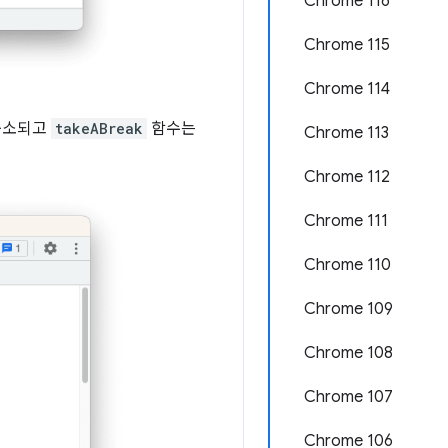
Chrome 116
Chrome 115
Chrome 114
축소되고
takeABreak
함수는
Chrome 113
Chrome 112
Chrome 111
Chrome 110
Chrome 109
Chrome 108
Chrome 107
Chrome 106