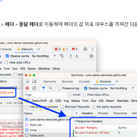
>
헤더
>
응답 헤더
로 이동하여 헤더의 값 위로 마우스를 가져간 다