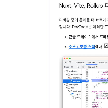
Nuxt
,
Vite
,
Rollup
디버깅 중에 문제를 더 빠르게
깁니다. DevTools는 이러한
콘솔
트레이스에서
프레임
소스
>
호출 스택
에서