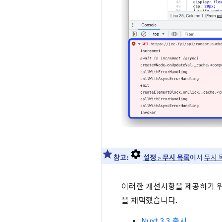
참고:
설정
>
무시 목록
에서
무시 
이러한 개선사항을 제공하기 위해 De
을 채택했습니다.
Nuxt 3.3 출시