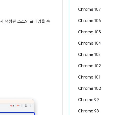
Chrome 107
Chrome 106
서 생성된 소스의 프레임을 숨
Chrome 105
Chrome 104
Chrome 103
Chrome 102
Chrome 101
Chrome 100
Chrome 99
Chrome 98