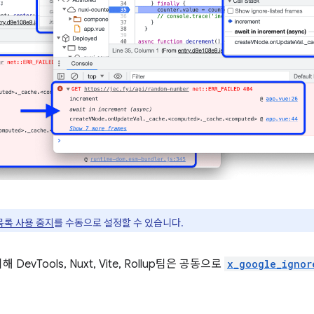
목록 사용 중지
를 수동으로 설정할 수 있습니다.
vTools, Nuxt, Vite, Rollup팀은 공동으로
x_google_ignor