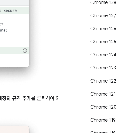
Chrome 128
Chrome 127
Chrome 126
Chrome 125
Chrome 124
Chrome 123
Chrome 122
Chrome 121
재정의 규칙 추가
를 클릭하여 와
Chrome 120
Chrome 119