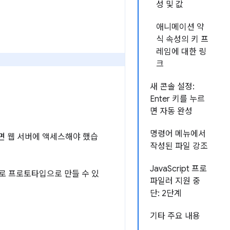
성 및 값
애니메이션 약
식 속성의 키 프
레임에 대한 링
크
새 콘솔 설정:
Enter 키를 누르
면 자동 완성
명령어 메뉴에서
면 웹 서버에 액세스해야 했습
작성된 파일 강조
JavaScript 프로
로 프로토타입으로 만들 수 있
파일러 지원 중
단: 2단계
기타 주요 내용