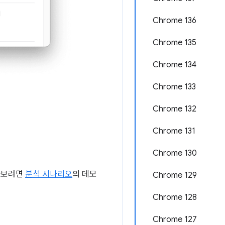
Chrome 136
Chrome 135
Chrome 134
Chrome 133
Chrome 132
Chrome 131
Chrome 130
알아보려면
분석 시나리오
의 데모
Chrome 129
Chrome 128
Chrome 127