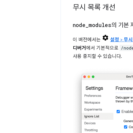
무시 목록 개선
node
_
modules
의 기본 
이 버전에서는
설정
>
무시
디버거
에서 기본적으로
/nod
사용 중지할 수 있습니다.