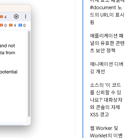
이제 요소 패널에
#document 노
드의 URL이 표시
됨
애플리케이션 패
널의 유효한 콘텐
츠 보안 정책
애니메이션 디버
깅 개선
소스의 '이 코드
를 신뢰할 수 있
나요?' 대화상자
와 콘솔의 자체
XSS 경고
웹 Worker 및
Worklet의 이벤