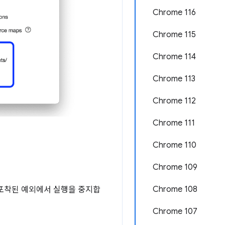
Chrome 116
Chrome 115
Chrome 114
Chrome 113
Chrome 112
Chrome 111
Chrome 110
Chrome 109
Chrome 108
 포착된 예외에서 실행을 중지합
Chrome 107