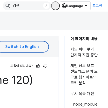
/
로그인
이 페이지의 내용
서드 파티 쿠키
단계적 지원 중단
개인 정보 보호
도움이 되었나요?
샌드박스 분석 도
e 120)
구로 웹사이트의
쿠키 분석
무시 목록 개선
node_module