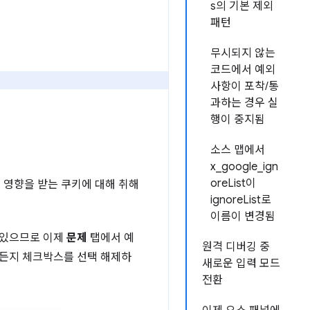
s의 기본 제외
패턴
무시되지 않는
코드에서 예외
사항이 포착/통
과하는 경우 실
행이 중지됨
소스 맵에서
x_google_ign
oreList이
 영향을 받는 쿠키에 대해 취해
ignoreList로
이름이 변경됨
 있으므로 이제
문제
탭에서 예
원격 디버깅 중
제든지 체크박스를 선택 해제하
새로운 입력 모드
전환