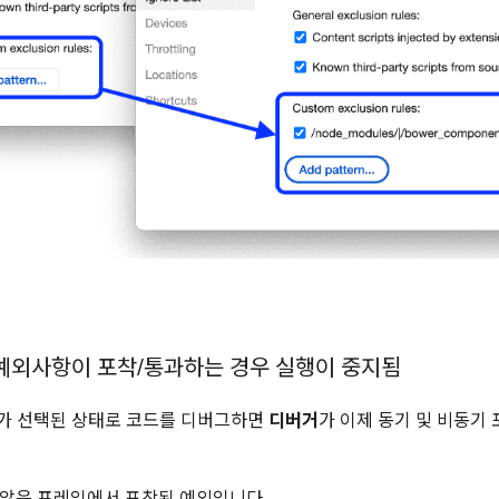
예외사항이 포착
/
통과하는 경우 실행이 중지됨
가 선택된 상태로 코드를 디버그하면
디버거
가 이제 동기 및 비동기