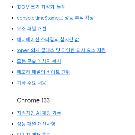
'DOM 크기 최적화' 통계
console.timeStamp로 성능 추적 확장
요소 패널 개선
애니메이션 스타일의 실시간 값
:open 의사 클래스 및 다양한 의사 요소 지원
모든 콘솔 메시지 복사
메모리 패널의 바이트 단위
기타 주요 내용
Chrome 133
지속적인 AI 채팅 기록
성능 패널 개선사항
이미지 게재 통계