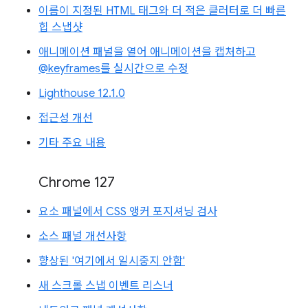
이름이 지정된 HTML 태그와 더 적은 클러터로 더 빠른
힙 스냅샷
애니메이션 패널을 열어 애니메이션을 캡처하고
@keyframes를 실시간으로 수정
Lighthouse 12.1.0
접근성 개선
기타 주요 내용
Chrome 127
요소 패널에서 CSS 앵커 포지셔닝 검사
소스 패널 개선사항
향상된 '여기에서 일시중지 안함'
새 스크롤 스냅 이벤트 리스너