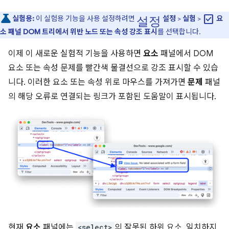
설정
check_box
실험용:
이 실험용 기능을 사용 설정하려면
설정
>
실험
>
요
소 패널 DOM 트리에서 위반 노드 또는 속성 강조 표시
를 선택합니다.
이제 이 새로운 실험적 기능을 사용하면
요소
패널에서 DOM
요소 또는 속성 문제를 빨간색 물결선으로 강조 표시할 수 있습
니다. 이러한 요소 또는 속성 위로 마우스를 가져가면
문제
패널
의 해당 오류로 연결되는 링크가 포함된 도움말이 표시됩니다.
현재
요소
패널에는
<select>
의 잘못된 하위 요소, 일치하지