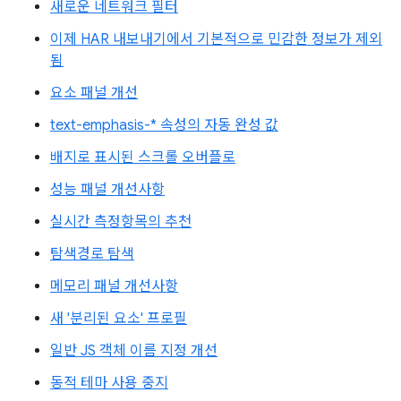
새로운 네트워크 필터
이제 HAR 내보내기에서 기본적으로 민감한 정보가 제외
됨
요소 패널 개선
text-emphasis-* 속성의 자동 완성 값
배지로 표시된 스크롤 오버플로
성능 패널 개선사항
실시간 측정항목의 추천
탐색경로 탐색
메모리 패널 개선사항
새 '분리된 요소' 프로필
일반 JS 객체 이름 지정 개선
동적 테마 사용 중지