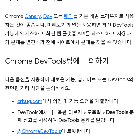
Chrome
Canary
,
Dev
또는
베타
를 기본 개발 브라우저로 사용
하는 것이 좋습니다. 미리보기 채널을 사용하면 최신 DevTools
기능에 액세스하고, 최신 웹 플랫폼 API를 테스트하고, 사용자
가 문제를 발견하기 전에 사이트에서 문제를 찾을 수 있습니다.
Chrome Dev
Tools팀에 문의하기
다음 옵션을 사용하여 새로운 기능, 업데이트 또는 DevTools와
관련된 기타 사항을 논의하세요.
crbug.com
에서 의견 및 기능 요청을 제출합니다.
more_vert
DevTools에서
옵션 더보기
>
도움말
>
DevTools 문
제 신고
를 사용하여 DevTools 문제를 알립니다.
@ChromeDevTools
에 트윗합니다.