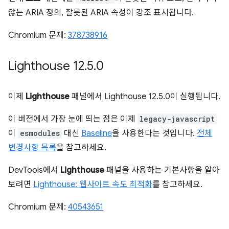
않는 ARIA 정의, 잘못된 ARIA 속성이 강조 표시됩니다.
Chromium 문제:
378738916
Lighthouse 12
.
5
.
0
이제
Lighthouse
패널에서 Lighthouse 12.5.0이 실행됩니다.
이 버전에서 가장 눈에 띄는 점은 이제
legacy-javascript
이
esmodules
대신
Baseline
을 사용한다는 것입니다.
전체
변경사항 목록
을 참고하세요.
DevTools에서
Lighthouse
패널을 사용하는 기본사항을 알아
보려면
Lighthouse: 웹사이트 속도 최적화
를 참고하세요.
Chromium 문제:
40543651