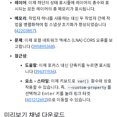
레이어
: 이제 하단의 상태 표시줄에 레이어의 총수와 표
시되는 모든 레이어의 총 메모리가 표시됩니다.
메모리
: 작업자 하나를 사용하는 대신 두 작업자 간에 작
업을 병렬화하여 힙 스냅샷 초기화가 향상되었습니다
(
42203857
).
문제
: 이제 로컬 네트워크 액세스 (LNA) CORS 오류를 보
고합니다 (
395895368
).
접근성
:
도움말
: 이제 포커스 대신 단축키를 누르면 표시됩
니다 (
396311936
).
요소
>
스타일
: 이제 키보드로
var()
함수와 상호
작용할 수 있습니다. 즉,
--custom-property
를
선택하고
Enter
키를 눌러 링크 타겟
(
401212692
)으로 이동할 수 있습니다.
미리보기 채널 다운로드