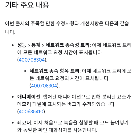
기타 주요 내용
이번 출시의 주목할 만한 수정사항과 개선사항은 다음과 같습
니다.
성능
>
통계
>
네트워크 종속성 트리
: 이제 네트워크 트리
에 모든 네트워크 요청 시간이 표시됩니다
(
400708304
).
네트워크 종속 항목 트리
: 이제 네트워크 트리에 모
든 네트워크 요청의 시간이 표시됩니다
(
400708304
).
애니메이션
: 캡처된 애니메이션으로 인해 분리된 요소가
메모리
패널에 표시되는 버그가 수정되었습니다
(
400635410
).
레코더
: 이제 처음으로 녹음을 실행할 때 코드 붙여넣기
와 동일한 확인 대화상자를 사용합니다.