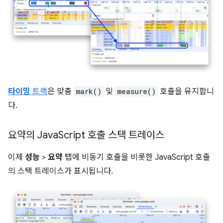
타이밍
트랙
은 맞춤
mark()
및
measure()
호출을 유지합니
다.
요약의 Java
Script 호출 스택 트레이스
이제
성능
>
요약
탭에 비동기 호출을 비롯한 JavaScript 호출
의 스택 트레이스가 표시됩니다.