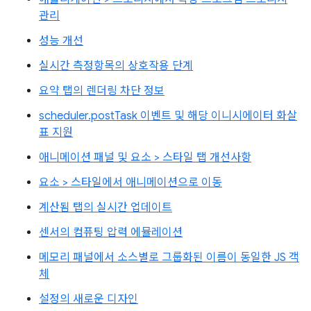
관리
성능 개선
실시간 측정항목의 상호작용 단계
요약 탭의 렌더링 차단 정보
scheduler.postTask 이벤트 및 해당 이니시에이터 화살
표 지원
애니메이션 패널 및 요소 > 스타일 탭 개선사항
요소 > 스타일에서 애니메이션으로 이동
계산됨 탭의 실시간 업데이트
센서의 컴퓨팅 압력 에뮬레이션
메모리 패널에서 소스별로 그룹화된 이름이 동일한 JS 객
체
설정의 새로운 디자인