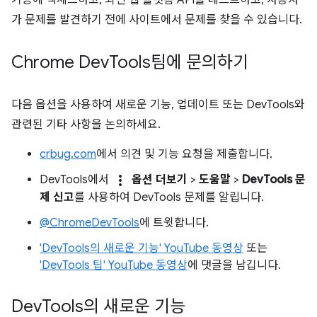
가 문제를 발견하기 전에 사이트에서 문제를 찾을 수 있습니다.
Chrome Dev
Tools팀에 문의하기
다음 옵션을 사용하여 새로운 기능, 업데이트 또는 DevTools와
관련된 기타 사항을 논의하세요.
crbug.com
에서 의견 및 기능 요청을 제출합니다.
more_vert
DevTools에서
옵션 더보기
>
도움말
>
DevTools 문
제 신고
를 사용하여 DevTools 문제를 알립니다.
@ChromeDevTools
에 트윗합니다.
'DevTools의 새로운 기능' YouTube 동영상
또는
'DevTools 팁' YouTube 동영상
에 댓글을 남깁니다.
Dev
Tools의 새로운 기능