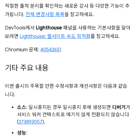
적절한 출처 분리를 확인하는 새로운 감사 등 다양한 기능이 추
가됩니다.
전체 변경사항 목록
을 참고하세요.
DevTools에서
Lighthouse
패널을 사용하는 기본사항을 알아
보려면
Lighthouse: 웹사이트 속도 최적화
를 참고하세요.
Chromium 문제:
40543651
기타 주요 내용
이번 출시의 주목할 만한 수정사항과 개선사항은 다음과 같습
니다.
소스
: 일시중지된 경우 일시중지 후에 생성되면
디버거
가
서비스 워커 컨텍스트로 예기치 않게 전환되지 않습니다
(
373893057
).
성능
: