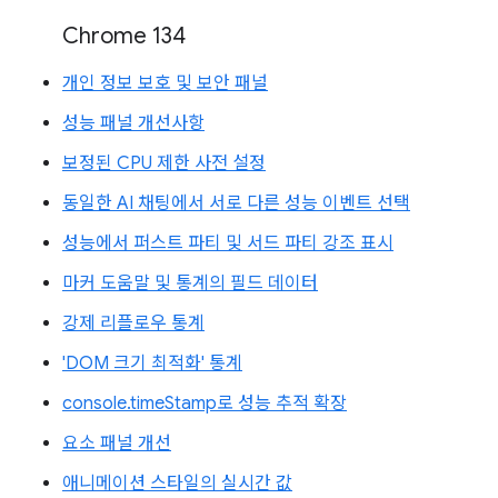
Chrome 134
개인 정보 보호 및 보안 패널
성능 패널 개선사항
보정된 CPU 제한 사전 설정
동일한 AI 채팅에서 서로 다른 성능 이벤트 선택
성능에서 퍼스트 파티 및 서드 파티 강조 표시
마커 도움말 및 통계의 필드 데이터
강제 리플로우 통계
'DOM 크기 최적화' 통계
console.timeStamp로 성능 추적 확장
요소 패널 개선
애니메이션 스타일의 실시간 값