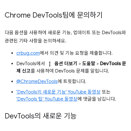
Chrome Dev
Tools팀에 문의하기
다음 옵션을 사용하여 새로운 기능, 업데이트 또는 DevTools와
관련된 기타 사항을 논의하세요.
crbug.com
에서 의견 및 기능 요청을 제출합니다.
more_vert
DevTools에서
옵션 더보기
>
도움말
>
DevTools 문
제 신고
를 사용하여 DevTools 문제를 알립니다.
@ChromeDevTools
에 트윗합니다.
'DevTools의 새로운 기능' YouTube 동영상
또는
'DevTools 팁' YouTube 동영상
에 댓글을 남깁니다.
Dev
Tools의 새로운 기능