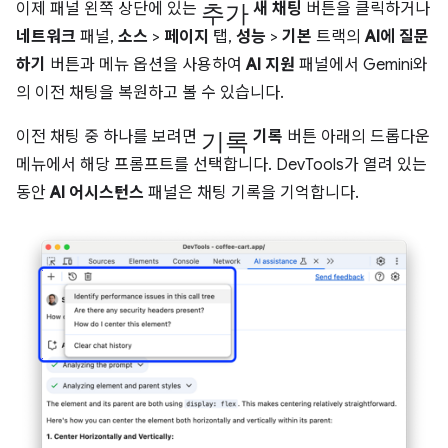
추가
이제 패널 왼쪽 상단에 있는
새 채팅
버튼을 클릭하거나
네트워크
패널,
소스
>
페이지
탭,
성능
>
기본
트랙의
AI에 질문
하기
버튼과 메뉴 옵션을 사용하여
AI 지원
패널에서 Gemini와
의 이전 채팅을 복원하고 볼 수 있습니다.
기록
이전 채팅 중 하나를 보려면
기록
버튼 아래의 드롭다운
메뉴에서 해당 프롬프트를 선택합니다. DevTools가 열려 있는
동안
AI 어시스턴스
패널은 채팅 기록을 기억합니다.