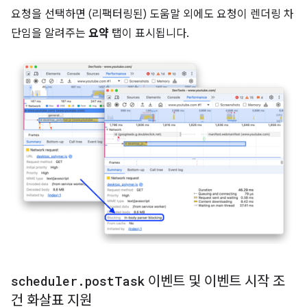
요청을 선택하면 (리팩터링된) 도움말 외에도 요청이 렌더링 차
단임을 알려주는
요약
탭이 표시됩니다.
scheduler
.
post
Task
이벤트 및 이벤트 시작 조
건 화살표 지원