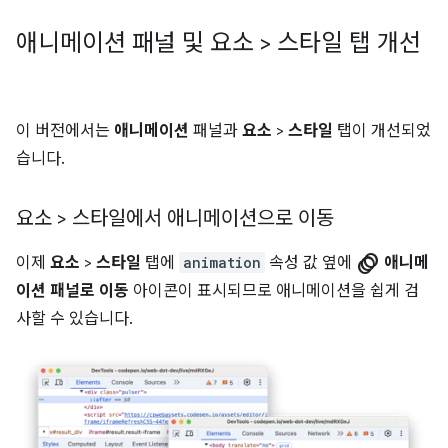
애니메이션 패널 및 요소 > 스타일 탭 개선
이 버전에서는
애니메이션
패널과
요소
>
스타일
탭이 개선되었
습니다.
요소 > 스타일에서 애니메이션으로 이동
animation
이제
요소
>
스타일
탭에
animation
속성 값 옆에
애니메
이션 패널로 이동
아이콘이 표시되므로 애니메이션을 쉽게 검
사할 수 있습니다.