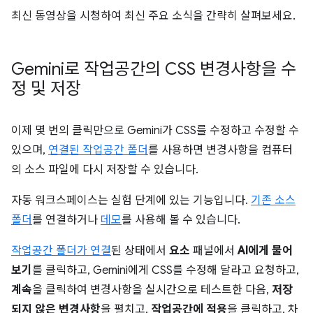
최신 동영상을 시청하여 최신 주요 소식을 간략히 살펴보세요.
Gemini로 작업공간의 CSS 변경사항을 수
정 및 저장
이제 몇 번의 클릭만으로 Gemini가 CSS를 수정하고 수정할 수
있으며,
연결된 작업공간 폴더
를 사용하면 변경사항을 컴퓨터
의 소스 파일에 다시 저장할 수 있습니다.
자동 워크스페이스는 실험 단계에 있는 기능입니다.
기존 소스
폴더
를 연결하거나
데모
를 사용해 볼 수 있습니다.
작업공간 폴더가 연결
된 상태에서
요소
패널에서
AI에게 물어
보기
를 클릭하고, Gemini에게 CSS를 수정해 달라고 요청하고,
계속
을 클릭하여 변경사항을 실시간으로 테스트한 다음,
저장
되지 않은 변경사항
을 펼치고,
작업공간에 적용
을 클릭하고, 차