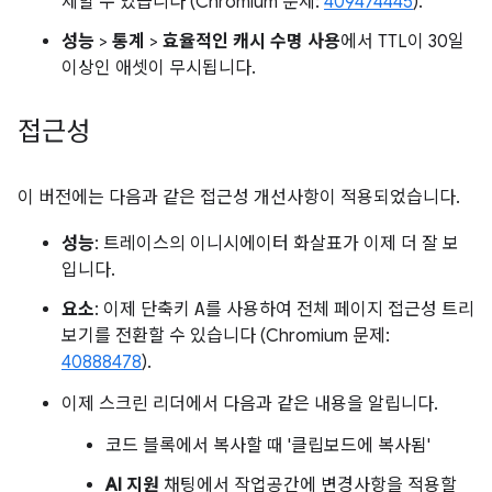
제할 수 있습니다 (Chromium 문제:
409474445
).
성능
>
통계
>
효율적인 캐시 수명 사용
에서 TTL이 30일
이상인 애셋이 무시됩니다.
접근성
이 버전에는 다음과 같은 접근성 개선사항이 적용되었습니다.
성능
: 트레이스의 이니시에이터 화살표가 이제 더 잘 보
입니다.
요소
: 이제 단축키
A
를 사용하여 전체 페이지 접근성 트리
보기를 전환할 수 있습니다 (Chromium 문제:
40888478
).
이제 스크린 리더에서 다음과 같은 내용을 알립니다.
코드 블록에서 복사할 때 '클립보드에 복사됨'
AI 지원
채팅에서 작업공간에 변경사항을 적용할