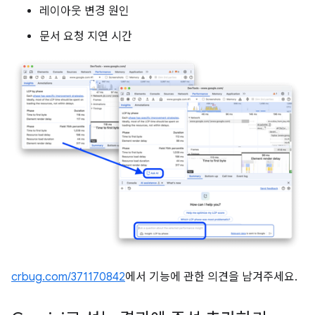
레이아웃 변경 원인
문서 요청 지연 시간
crbug.com/371170842
에서 기능에 관한 의견을 남겨주세요.