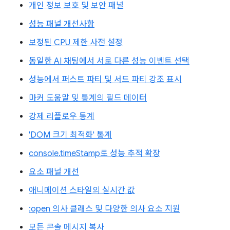
개인 정보 보호 및 보안 패널
성능 패널 개선사항
보정된 CPU 제한 사전 설정
동일한 AI 채팅에서 서로 다른 성능 이벤트 선택
성능에서 퍼스트 파티 및 서드 파티 강조 표시
마커 도움말 및 통계의 필드 데이터
강제 리플로우 통계
'DOM 크기 최적화' 통계
console.timeStamp로 성능 추적 확장
요소 패널 개선
애니메이션 스타일의 실시간 값
:open 의사 클래스 및 다양한 의사 요소 지원
모든 콘솔 메시지 복사