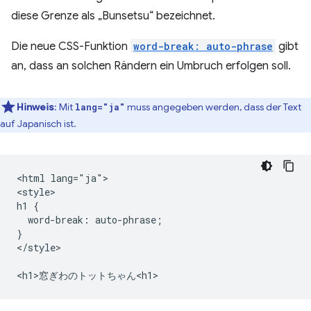
diese Grenze als „Bunsetsu“ bezeichnet.
Die neue CSS-Funktion
word-break: auto-phrase
gibt
an, dass an solchen Rändern ein Umbruch erfolgen soll.
Hinweis
:
Mit
muss angegeben werden, dass der Text
lang="ja"
auf Japanisch ist.
<html lang="ja">

<style>

h1 {

  word-break: auto-phrase;

}

</style>
