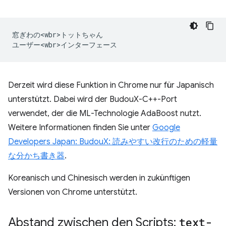
窓ぎわの<wbr>トットちゃん

Derzeit wird diese Funktion in Chrome nur für Japanisch
unterstützt. Dabei wird der BudouX-C++-Port
verwendet, der die ML-Technologie AdaBoost nutzt.
Weitere Informationen finden Sie unter
Google
Developers Japan: BudouX: 読みやすい改行のための軽量
な分かち書き器
.
Koreanisch und Chinesisch werden in zukünftigen
Versionen von Chrome unterstützt.
Abstand zwischen den Scripts:
text-