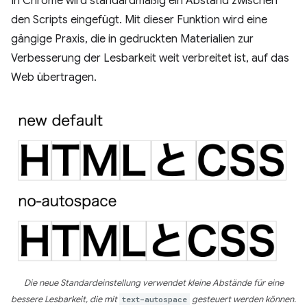
In Chrome wird standardmäßig ein Abstand zwischen
den Scripts eingefügt. Mit dieser Funktion wird eine
gängige Praxis, die in gedruckten Materialien zur
Verbesserung der Lesbarkeit weit verbreitet ist, auf das
Web übertragen.
Die neue Standardeinstellung verwendet kleine Abstände für eine
bessere Lesbarkeit, die mit
text-autospace
gesteuert werden können.