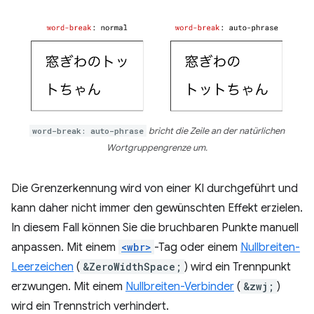
word-break: auto-phrase
bricht die Zeile an der natürlichen
Wortgruppengrenze um.
Die Grenzerkennung wird von einer KI durchgeführt und
kann daher nicht immer den gewünschten Effekt erzielen.
In diesem Fall können Sie die bruchbaren Punkte manuell
anpassen. Mit einem
<wbr>
-Tag oder einem
Nullbreiten-
Leerzeichen
(
&ZeroWidthSpace;
) wird ein Trennpunkt
erzwungen. Mit einem
Nullbreiten-Verbinder
(
&zwj;
)
wird ein Trennstrich verhindert.