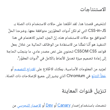
الاستنتاجات
لتلخيص قصتنا هنا، لقد اطّلعنا على حالات الاستخدام ذات الصلة بـ
CSS-in-JS التي لم تكن أدوات المطوّرين متوافقة معها، وشرحنا الحلّ
المتوافق مع حالات الاستخدام هذه. إنّ الجزء المثير للاهتمام في هذا
التنفيذ هو أنّنا تمكّنا من الاستفادة من الوظائف الحالية من خلال جعل
قواعد CSSOM CSS تحتوي على نص مصدر عادي، ما يتجنّب الحاجة
إلى إعادة تصميم ميزة تعديل الأنماط بالكامل في "أدوات المطوّر".
لمزيد من المعلومات الأساسية، يمكنك الاطّلاع على
اقتراح التصميم
أو
خطأ التتبّع
في Chromium الذي يشير إلى جميع الإصلاحات ذات الصلة.
تنزيل قنوات المعاينة
ننصحك باستخدام إصدار
Canary
أو
Dev
أو
الإصدار التجريبي
من