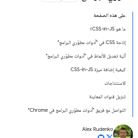
على هذه الصفحة
ما هو CSS-in-JS؟
إتاحة CSS في "أدوات مطوّري البرامج"
آلية تعديل الأنماط في "أدوات مطوّري البرامج"
كيفية إضافة ميزة CSS-in-JS
الاستنتاجات
تنزيل قنوات المعاينة
التواصل مع فريق "أدوات مطوّري البرامج في Chrome"
Alex Rudenko