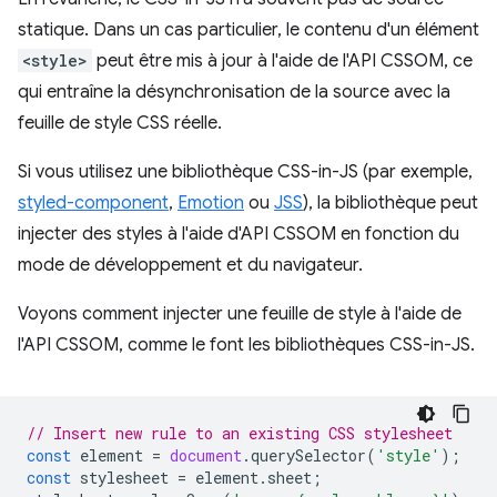
statique. Dans un cas particulier, le contenu d'un élément
<style>
peut être mis à jour à l'aide de l'API CSSOM, ce
qui entraîne la désynchronisation de la source avec la
feuille de style CSS réelle.
Si vous utilisez une bibliothèque CSS-in-JS (par exemple,
styled-component
,
Emotion
ou
JSS
), la bibliothèque peut
injecter des styles à l'aide d'API CSSOM en fonction du
mode de développement et du navigateur.
Voyons comment injecter une feuille de style à l'aide de
l'API CSSOM, comme le font les bibliothèques CSS-in-JS.
// Insert new rule to an existing CSS stylesheet
const
element
=
document
.
querySelector
(
'style'
);
const
stylesheet
=
element
.
sheet
;