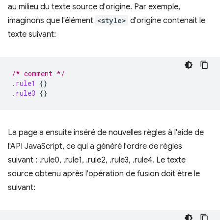
au milieu du texte source d'origine. Par exemple,
imaginons que l'élément
<style>
d'origine contenait le
texte suivant:
/* comment */
.
rule1
{}
.
rule3
{}
La page a ensuite inséré de nouvelles règles à l'aide de
l'API JavaScript, ce qui a généré l'ordre de règles
suivant : .rule0, .rule1, .rule2, .rule3, .rule4. Le texte
source obtenu après l'opération de fusion doit être le
suivant: