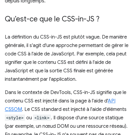
depuis longtemps.
Qu'est-ce que le CSS-in-JS ?
La définition du CSS-in-JS est plutôt vague. De manière
générale, il s'agit d'une approche permettant de gérer le
code CSS à l'aide de JavaScript. Par exemple, cela peut
signifier que le contenu CSS est défini à l'aide de
JavaScript et que la sortie CSS finale est générée
instantanément par l'application.
Dans le contexte de DevTools, CSS-in-JS signifie que le
contenu CSS est injecté dans la page à l'aide d'
API
CSSOM
. Le CSS standard est injecté à l'aide d'éléments
<style>
ou
<link>
. Il dispose d'une source statique
(par exemple, un nœud DOM ou une ressource réseau).
En revanche, le CSS-in-JS n'a souvent pas de source