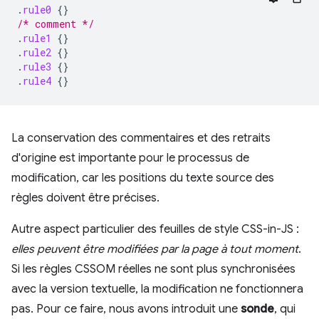
.
rule0
{}
/* comment */
.
rule1
{}
.
rule2
{}
.
rule3
{}
.
rule4
{}
La conservation des commentaires et des retraits
d'origine est importante pour le processus de
modification, car les positions du texte source des
règles doivent être précises.
Autre aspect particulier des feuilles de style CSS-in-JS :
elles peuvent être modifiées par la page à tout moment
.
Si les règles CSSOM réelles ne sont plus synchronisées
avec la version textuelle, la modification ne fonctionnera
pas. Pour ce faire, nous avons introduit une
sonde
, qui