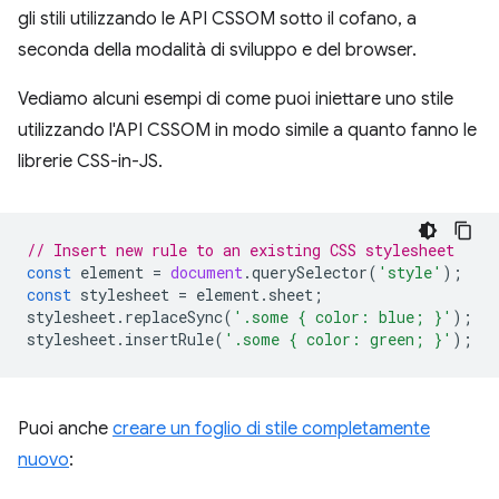
gli stili utilizzando le API CSSOM sotto il cofano, a
seconda della modalità di sviluppo e del browser.
Vediamo alcuni esempi di come puoi iniettare uno stile
utilizzando l'API CSSOM in modo simile a quanto fanno le
librerie CSS-in-JS.
// Insert new rule to an existing CSS stylesheet
const
element
=
document
.
querySelector
(
'style'
);
const
stylesheet
=
element
.
sheet
;
stylesheet
.
replaceSync
(
'.some { color: blue; }'
);
stylesheet
.
insertRule
(
'.some { color: green; }'
);
Puoi anche
creare un foglio di stile completamente
nuovo
: