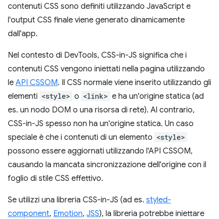
contenuti CSS sono definiti utilizzando JavaScript e
l'output CSS finale viene generato dinamicamente
dall'app.
Nel contesto di DevTools, CSS-in-JS significa che i
contenuti CSS vengono iniettati nella pagina utilizzando
le
API CSSOM
. Il CSS normale viene inserito utilizzando gli
elementi
<style>
o
<link>
e ha un'origine statica (ad
es. un nodo DOM o una risorsa di rete). Al contrario,
CSS-in-JS spesso non ha un'origine statica. Un caso
speciale è che i contenuti di un elemento
<style>
possono essere aggiornati utilizzando l'API CSSOM,
causando la mancata sincronizzazione dell'origine con il
foglio di stile CSS effettivo.
Se utilizzi una libreria CSS-in-JS (ad es.
styled-
component
,
Emotion
,
JSS
), la libreria potrebbe iniettare