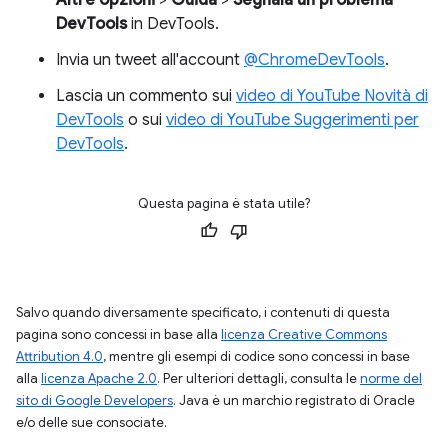
DevTools
in DevTools.
Invia un tweet all'account
@ChromeDevTools
.
Lascia un commento sui
video di YouTube Novità di
DevTools
o sui
video di YouTube Suggerimenti per
DevTools
.
Questa pagina è stata utile?
Salvo quando diversamente specificato, i contenuti di questa
pagina sono concessi in base alla
licenza Creative Commons
Attribution 4.0
, mentre gli esempi di codice sono concessi in base
alla
licenza Apache 2.0
. Per ulteriori dettagli, consulta le
norme del
sito di Google Developers
. Java è un marchio registrato di Oracle
e/o delle sue consociate.