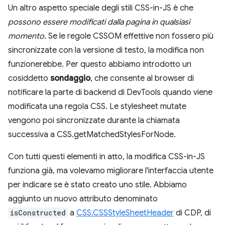
Un altro aspetto speciale degli stili CSS-in-JS è che
possono essere modificati dalla pagina in qualsiasi
momento
. Se le regole CSSOM effettive non fossero più
sincronizzate con la versione di testo, la modifica non
funzionerebbe. Per questo abbiamo introdotto un
cosiddetto
sondaggio
, che consente al browser di
notificare la parte di backend di DevTools quando viene
modificata una regola CSS. Le stylesheet mutate
vengono poi sincronizzate durante la chiamata
successiva a CSS.getMatchedStylesForNode.
Con tutti questi elementi in atto, la modifica CSS-in-JS
funziona già, ma volevamo migliorare l'interfaccia utente
per indicare se è stato creato uno stile. Abbiamo
aggiunto un nuovo attributo denominato
isConstructed
a
CSS.CSSStyleSheetHeader
di CDP, di