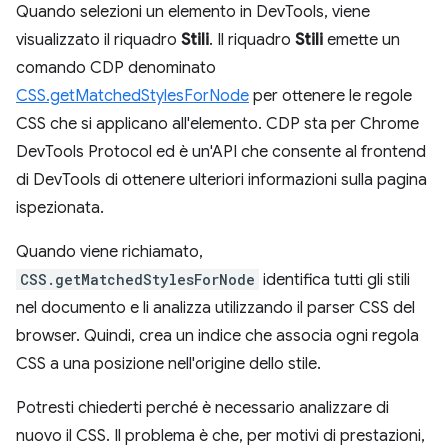
Quando selezioni un elemento in DevTools, viene
visualizzato il riquadro
Stili
. Il riquadro
Stili
emette un
comando CDP denominato
CSS.getMatchedStylesForNode
per ottenere le regole
CSS che si applicano all'elemento. CDP sta per Chrome
DevTools Protocol ed è un'API che consente al frontend
di DevTools di ottenere ulteriori informazioni sulla pagina
ispezionata.
Quando viene richiamato,
CSS.getMatchedStylesForNode
identifica tutti gli stili
nel documento e li analizza utilizzando il parser CSS del
browser. Quindi, crea un indice che associa ogni regola
CSS a una posizione nell'origine dello stile.
Potresti chiederti perché è necessario analizzare di
nuovo il CSS. Il problema è che, per motivi di prestazioni,