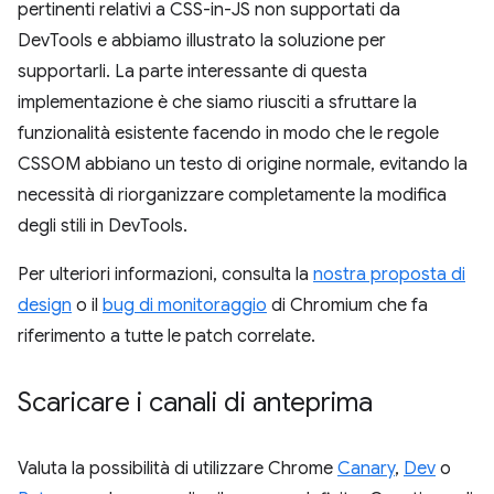
pertinenti relativi a CSS-in-JS non supportati da
DevTools e abbiamo illustrato la soluzione per
supportarli. La parte interessante di questa
implementazione è che siamo riusciti a sfruttare la
funzionalità esistente facendo in modo che le regole
CSSOM abbiano un testo di origine normale, evitando la
necessità di riorganizzare completamente la modifica
degli stili in DevTools.
Per ulteriori informazioni, consulta la
nostra proposta di
design
o il
bug di monitoraggio
di Chromium che fa
riferimento a tutte le patch correlate.
Scaricare i canali di anteprima
Valuta la possibilità di utilizzare Chrome
Canary
,
Dev
o