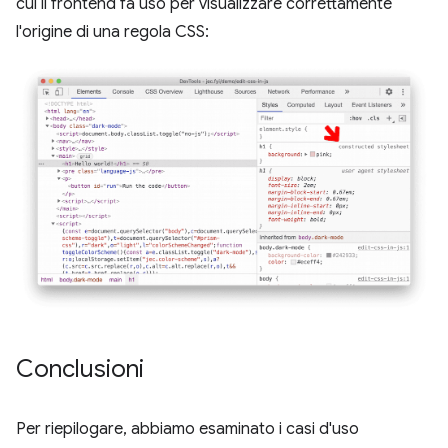
cui il frontend fa uso per visualizzare correttamente
l'origine di una regola CSS:
Conclusioni
Per riepilogare, abbiamo esaminato i casi d'uso