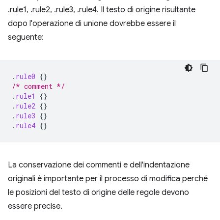
.rule1, .rule2, .rule3, .rule4. Il testo di origine risultante
dopo l'operazione di unione dovrebbe essere il
seguente:
.
rule0
{}
/* comment */
.
rule1
{}
.
rule2
{}
.
rule3
{}
.
rule4
{}
La conservazione dei commenti e dell'indentazione
originali è importante per il processo di modifica perché
le posizioni del testo di origine delle regole devono
essere precise.