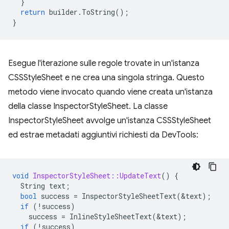
}
return
builder
.
ToString
();
}
Esegue l'iterazione sulle regole trovate in un'istanza
CSSStyleSheet e ne crea una singola stringa. Questo
metodo viene invocato quando viene creata un'istanza
della classe InspectorStyleSheet. La classe
InspectorStyleSheet avvolge un'istanza CSSStyleSheet
ed estrae metadati aggiuntivi richiesti da DevTools:
void
InspectorStyleSheet::UpdateText
()
{
String
text
;
bool
success
=
InspectorStyleSheetText
(
&
text
);
if
(
!
success
)
success
=
InlineStyleSheetText
(
&
text
);
if
(
!
success
)