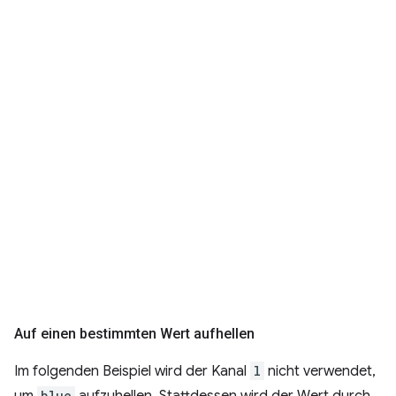
Auf einen bestimmten Wert aufhellen
Im folgenden Beispiel wird der Kanal
l
nicht verwendet,
um
blue
aufzuhellen. Stattdessen wird der Wert durch