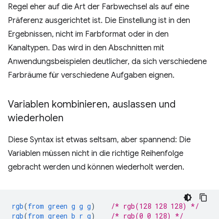
Regel eher auf die Art der Farbwechsel als auf eine
Präferenz ausgerichtet ist. Die Einstellung ist in den
Ergebnissen, nicht im Farbformat oder in den
Kanaltypen. Das wird in den Abschnitten mit
Anwendungsbeispielen deutlicher, da sich verschiedene
Farbräume für verschiedene Aufgaben eignen.
Variablen kombinieren
,
auslassen und
wiederholen
Diese Syntax ist etwas seltsam, aber spannend: Die
Variablen müssen nicht in die richtige Reihenfolge
gebracht werden und können wiederholt werden.
rgb
(
from
green
g
g
g
)
/* rgb(128 128 128) */
rgb
(
from
green
b
r
g
)
/* rgb(0 0 128) */