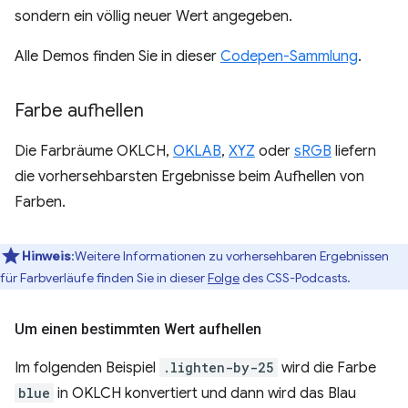
sondern ein völlig neuer Wert angegeben.
Alle Demos finden Sie in dieser
Codepen-Sammlung
.
Farbe aufhellen
Die Farbräume OKLCH,
OKLAB
,
XYZ
oder
sRGB
liefern
die vorhersehbarsten Ergebnisse beim Aufhellen von
Farben.
Hinweis
:Weitere Informationen zu vorhersehbaren Ergebnissen
für Farbverläufe finden Sie in dieser
Folge
des CSS-Podcasts.
Um einen bestimmten Wert aufhellen
Im folgenden Beispiel
.lighten-by-25
wird die Farbe
blue
in OKLCH konvertiert und dann wird das Blau