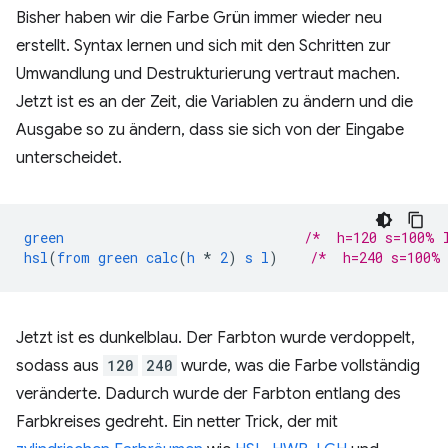
Bisher haben wir die Farbe Grün immer wieder neu
erstellt. Syntax lernen und sich mit den Schritten zur
Umwandlung und Destrukturierung vertraut machen.
Jetzt ist es an der Zeit, die Variablen zu ändern und die
Ausgabe so zu ändern, dass sie sich von der Eingabe
unterscheidet.
green
/*  h=120 s=100% 
hsl
(
from
green
calc
(
h
*
2
)
s
l
)
/*  h=240 s=100%
Jetzt ist es dunkelblau. Der Farbton wurde verdoppelt,
sodass aus
120
240
wurde, was die Farbe vollständig
veränderte. Dadurch wurde der Farbton entlang des
Farbkreises gedreht. Ein netter Trick, der mit