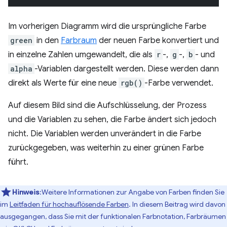
Im vorherigen Diagramm wird die ursprüngliche Farbe
green
in den
Farbraum
der neuen Farbe konvertiert und
in einzelne Zahlen umgewandelt, die als
r
-,
g
-,
b
- und
alpha
-Variablen dargestellt werden. Diese werden dann
direkt als Werte für eine neue
rgb()
-Farbe verwendet.
Auf diesem Bild sind die Aufschlüsselung, der Prozess
und die Variablen zu sehen, die Farbe ändert sich jedoch
nicht. Die Variablen werden unverändert in die Farbe
zurückgegeben, was weiterhin zu einer grünen Farbe
führt.
Hinweis
:Weitere Informationen zur Angabe von Farben finden Sie
im
Leitfaden für hochauflösende Farben
. In diesem Beitrag wird davon
ausgegangen, dass Sie mit der funktionalen Farbnotation, Farbräumen