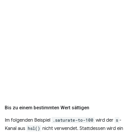
Bis zu einem bestimmten Wert sättigen
Im folgenden Beispiel
.saturate-to-100
wird der
s
-
Kanal aus
hsl()
nicht verwendet. Stattdessen wird ein