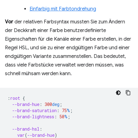
Einfarbig mit Farbtondrehung
Vor
der relativen Farbsyntax mussten Sie zum Ändern
der Deckkraft einer Farbe benutzerdefinierte
Eigenschaften für die Kanäle einer Farbe erstellen, in der
Regel HSL, und sie zu einer endgültigen Farbe und einer
endgültigen Variante zusammenstellen. Das bedeutet,
dass viele Farbstücke verwaltet werden müssen, was
schnell mühsam werden kann.
:
root
{
--brand-hue
:
300
deg
;
--brand-saturation
:
75
%
;
--brand-lightness
:
50
%
;
--brand-hsl
:
var
(
--brand-hue
)