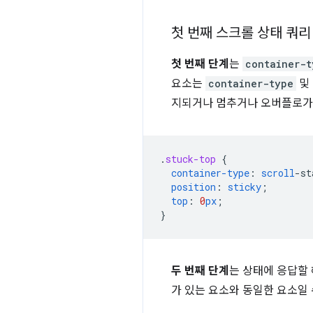
첫 번째 스크롤 상태 쿼리
첫 번째 단계
는
container-t
요소는
container-type
및
지되거나 멈추거나 오버플로가
.
stuck-top
{
container-type
:
scroll
-
st
position
:
sticky
;
top
:
0
px
;
}
두 번째 단계
는 상태에 응답할
가 있는 요소와 동일한 요소일 