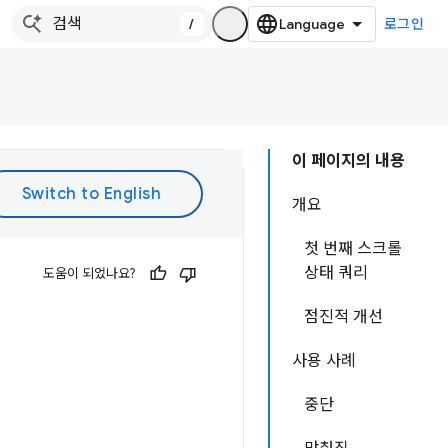
/
로그인
이 페이지의 내용
개요
첫 번째 스크롤
상태 쿼리
도움이 되었나요?
점진적 개선
사용 사례
중단