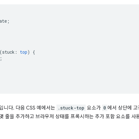
ate
;
(
stuck
:
top
)
{
;
입니다. 다음 CSS 예에서는
.stuck-top
요소가
0
에서 상단에 고
에 몇 줄을 추가하고 브라우저 상태를 프록시하는 추가 포함 요소를 