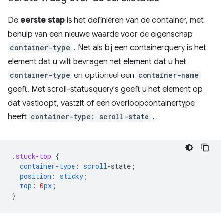
De
eerste stap
is het definiëren van de container, met
behulp van een nieuwe waarde voor de eigenschap
container-type
. Net als bij een containerquery is het
element dat u wilt bevragen het element dat u het
container-type
en optioneel een
container-name
geeft. Met scroll-statusquery's geeft u het element op
dat vastloopt, vastzit of een overloopcontainertype
heeft
container-type: scroll-state
.
.
stuck-top
{
container-type
:
scroll
-
state
;
position
:
sticky
;
top
:
0
px
;
}