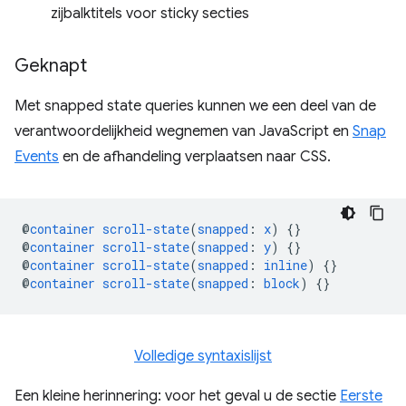
zijbalktitels voor sticky secties
Geknapt
Met snapped state queries kunnen we een deel van de
verantwoordelijkheid wegnemen van JavaScript en
Snap
Events
en de afhandeling verplaatsen naar CSS.
@
container
scroll-state
(
snapped
:
x
)
{}
@
container
scroll-state
(
snapped
:
y
)
{}
@
container
scroll-state
(
snapped
:
inline
)
{}
@
container
scroll-state
(
snapped
:
block
)
{}
Volledige syntaxislijst
Een kleine herinnering: voor het geval u de sectie
Eerste