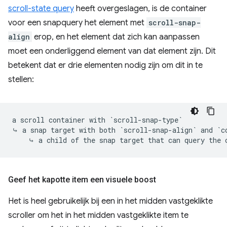
scroll-state query
heeft overgeslagen, is de container
voor een snapquery het element met
scroll-snap-
align
erop, en het element dat zich kan aanpassen
moet een onderliggend element van dat element zijn. Dit
betekent dat er drie elementen nodig zijn om dit in te
stellen:
a scroll container with `scroll-snap-type`

⤷ a snap target with both `scroll-snap-align` and `co
Geef het kapotte item een ​​visuele boost
Het is heel gebruikelijk bij een in het midden vastgeklikte
scroller om het in het midden vastgeklikte item te