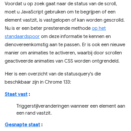
Voordat u op zoek gaat naar de status van de scroll,
moet u JavaScript gebruiken om te begrijpen of een
element vastzit, is vastgelopen of kan worden gescrolld.
Nu is er een beter presterende methode
op het
standaardspoor
om deze informatie te kennen en
dienovereenkomstig aan te passen. Er is ook een nieuwe
manier om animaties te activeren, waarbij door scrollen
geactiveerde animaties van CSS worden ontgrendeld.
Hier is een overzicht van de statusquery's die
beschikbaar zijn in Chrome 133:
Staat vast
:
Triggerstijlveranderingen wanneer een element aan
een rand vastzit.
Gesnapte staat
: