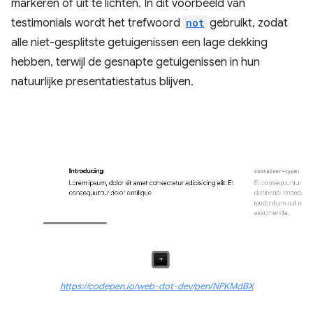
markeren of uit te lichten. In dit voorbeeld van
testimonials wordt het trefwoord
not
gebruikt, zodat
alle niet-gesplitste getuigenissen een lage dekking
hebben, terwijl de gesnapte getuigenissen in hun
natuurlijke presentatiestatus blijven.
https://codepen.io/web-dot-dev/pen/NPKMdBX