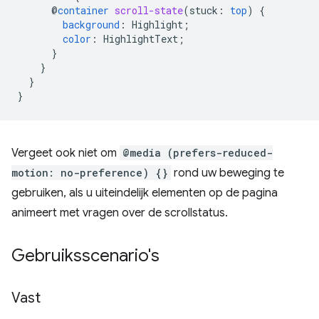
@
container
scroll-state
(
stuck
:
top
)
{
background
:
Highlight
;
color
:
HighlightText
;
}
}
}
}
Vergeet ook niet om
@media (prefers-reduced-
motion: no-preference) {}
rond uw beweging te
gebruiken, als u uiteindelijk elementen op de pagina
animeert met vragen over de scrollstatus.
Gebruiksscenario's
Vast