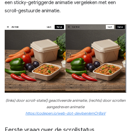
een sticky-getriggerde animatie vergeleken met een
scroll-gestuurde animatie.
(links) door scroll-state() geactiveerde animatie, (rechts) door scrollen
aangedreven animatie
https://codepen.io/web-dot-dev/pen/emOrBaV
Eerste vraag over de scrollstatus