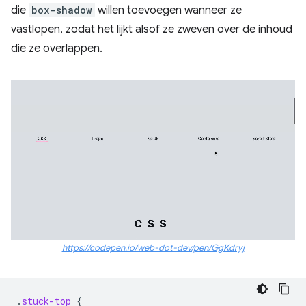
die
box-shadow
willen toevoegen wanneer ze
vastlopen, zodat het lijkt alsof ze zweven over de inhoud
die ze overlappen.
https://codepen.io/web-dot-dev/pen/GgKdryj
.
stuck-top
{