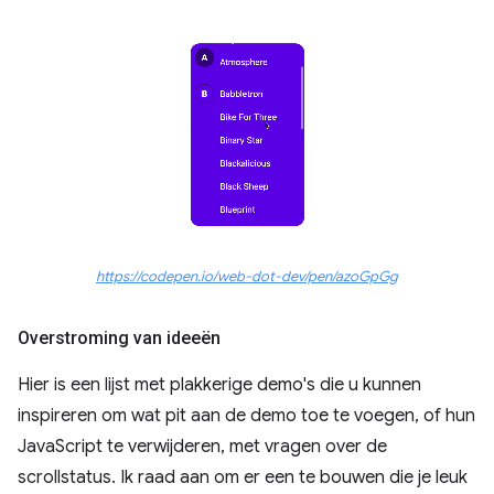
https://codepen.io/web-dot-dev/pen/azoGpGg
Overstroming van ideeën
Hier is een lijst met plakkerige demo's die u kunnen
inspireren om wat pit aan de demo toe te voegen, of hun
JavaScript te verwijderen, met vragen over de
scrollstatus. Ik raad aan om er een te bouwen die je leuk