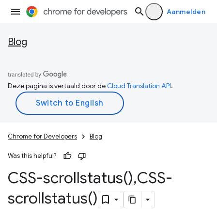
Aanmelden
Blog
Deze pagina is vertaald door de
Cloud Translation API
.
Chrome for Developers
Blog
Was this helpful?
CSS-scrollstatus(
)
,
CSS-
scrollstatus(
)