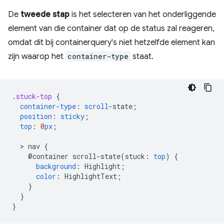
De
tweede stap
is het selecteren van het onderliggende
element van die container dat op de status zal reageren,
omdat dit bij containerquery's niet hetzelfde element kan
zijn waarop het
container-type
staat.
.
stuck-top
{
container-type
:
scroll
-
state
;
position
:
sticky
;
top
:
0
px
;
  > 
nav
{
@container
scroll-state(
stuck
:
top
)
{
background
:
Highlight
;
color
:
HighlightText
;
}
}
}