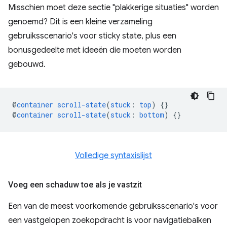
Misschien moet deze sectie "plakkerige situaties" worden
genoemd? Dit is een kleine verzameling
gebruiksscenario's voor sticky state, plus een
bonusgedeelte met ideeën die moeten worden
gebouwd.
@
container
scroll-state
(
stuck
:
top
)
{}
@
container
scroll-state
(
stuck
:
bottom
)
{}
Volledige syntaxislijst
Voeg een schaduw toe als je vastzit
Een van de meest voorkomende gebruiksscenario's voor
een vastgelopen zoekopdracht is voor navigatiebalken